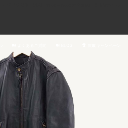
0120-818-999
11:00～19:00(年中無休)
店舗アクセス
ル
よくあるご質問
BLOG
買取キャンペーン