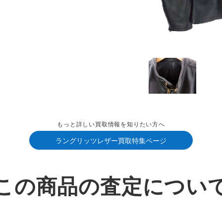
もっと詳しい買取情報を知りたい方へ
ラングリッツレザー買取特集ページ
この商品の査定につい