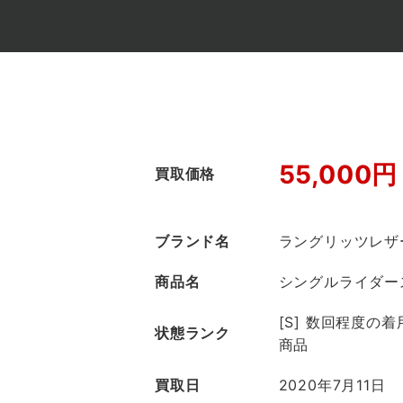
55,000円
買取価格
ブランド名
ラングリッツレザ
商品名
シングルライダー
[S] 数回程度の
状態ランク
商品
買取日
2020年7月11日