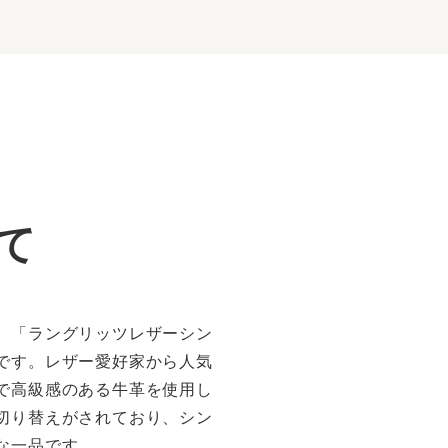
て
、「ラングリッツレザーシン
です。レザー愛好家から人気
で高級感のある牛革を使用し
切り替えがされており、シン
な一品です。