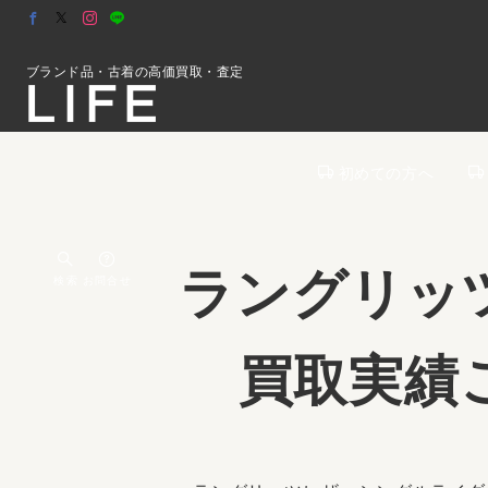
ブランド品・古着の高価買取・査定
初めての方へ
ラングリッ
検索
お問合せ
買取実績