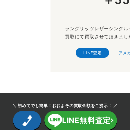
ラングリッツレザーシングル
買取にて買取させて頂きまし
LINE査定
アメ
＼ 初めてでも簡単！おおよその買取金額をご提示！ ／
LINE無料査定