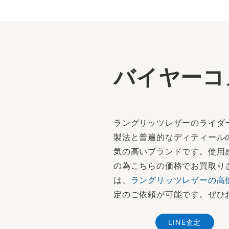
バイヤーコ
ラングリッツレザーのライダ
製法と普遍的なディティール
気の高いブランドです。使用
の為こちらの価格でお買取りさ
は、
ラングリッツレザーの高
定のご依頼が可能です。ぜひ
LINE査定