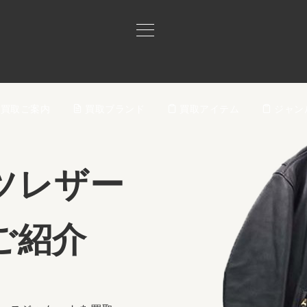
買取ご案内
買取ブランド
買取アイテム
ジャン
ツレザー
ご紹介