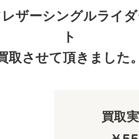
ツレザーシングルライダ
ト
買取させて頂きました
買取
￥55