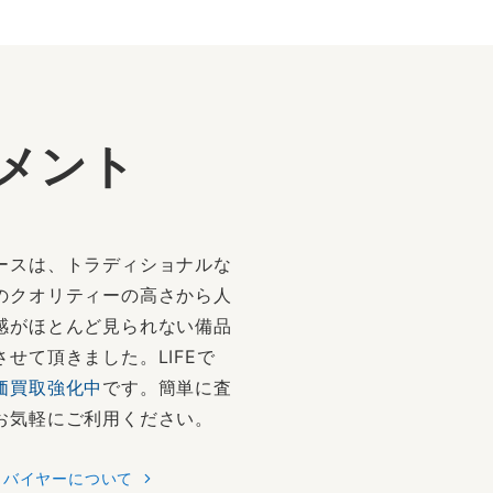
メント
ースは、トラディショナルな
のクオリティーの高さから人
感がほとんど見られない備品
せて頂きました。LIFEで
価買取強化中
です。簡単に査
お気軽にご利用ください。
バイヤーについて