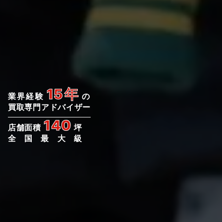
15年
業界経験
の
買取専門アドバイザー
140
店舗面積
坪
全国最大級