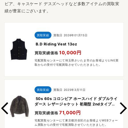
ビア、キャスケード デスズヘッドなど多数アイテムの買取実
績が豊富にございます。
買取実績
買取日
2026年01月15日
B.D Riding Vest 13oz
10,000円
買取実績価格
宅配買取センターにて埼玉県さいたま市のお客様よりLINE買
取からの受付で宅配買取させていただきました。
買取実績
買取日
2025年3月11日
50s 60s コロンビア ホースハイド ダブルライ
ダース レザージャケット 初期型 2ndタイプ
CROWN スプリング ジッパー
71,000円
買取実績価格
宅配買取センターにて東京都渋谷区のお客様よりWEBフォー
ム買取からの受付で宅配買取させていただきました。