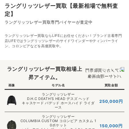
ラングリッツレザー買取【最新相場で無料査
定】
ラングリッツレザー買取専門バイヤーが査定中
ラングリッツレザー買取ならLIFEにお任せください！ブランド古着専門
店LIFEではラングリッツレザーのサイドワインダーやティンバーライ
ン、コロンビアなどを高価買取中。
ラングリッツレザー買取相場上
昇アイテム。
画像
モデル名
買取金額
ラングリッツレザー
D.H.C DEATH’S HEAD デスズ ヘッド
250,000
円
キャスケード パデッド ホースハイド ライダ
ース
ラングリッツレザー
COLUMBIA CUSTOM コロンビア カスタム 1
0ポケット
150,000
円