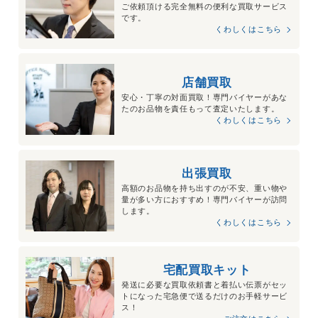
ご依頼頂ける完全無料の便利な買取サービス
です。
くわしくはこちら
店舗買取
安心・丁寧の対面買取！専門バイヤーがあな
たのお品物を責任もって査定いたします。
くわしくはこちら
出張買取
高額のお品物を持ち出すのが不安、重い物や
量が多い方におすすめ！専門バイヤーが訪問
します。
くわしくはこちら
宅配買取キット
発送に必要な買取依頼書と着払い伝票がセッ
トになった宅急便で送るだけのお手軽サービ
ス！