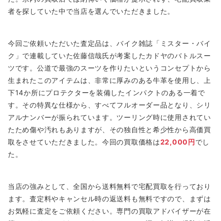
者を探していた中で当店を選んでいただきました。
今回ご依頼いただいた査定品は、バイク雑誌「ミスター・バイ
ク」で連載していた佐藤信哉氏が考案したカドヤのバトルスー
ツです。公道で最強のスーツを作りたいというコンセプトから
生まれたこのアイテムは、非常に厚みのある牛革を使用し、上
下14か所にプロテクターを装備したインパクトのある一着で
す。その特異な仕様から、すべてフルオーダー品となり、シリ
アルナンバーが振られています。ツーリング時に使用されてい
たため傷や汚れもありますが、その独自性と希少性から高価買
取をさせていただきました。今回の買取価格は
22,000円
でし
た。
当店の強みとして、全国から送料無料で宅配買取を行っており
ます。査定料やキャンセル時の返送料も無料ですので、まずは
お気軽に査定をご依頼ください。専門の買取アドバイザーが在