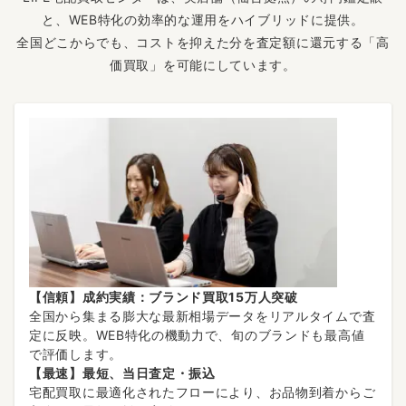
と、WEB特化の効率的な運用をハイブリッドに提供。
全国どこからでも、コストを抑えた分を査定額に還元する「高
価買取」を可能にしています。
【信頼】成約実績：ブランド買取15万人突破
全国から集まる膨大な最新相場データをリアルタイムで査
定に反映。WEB特化の機動力で、旬のブランドも最高値
で評価します。
【最速】最短、当日査定・振込
宅配買取に最適化されたフローにより、お品物到着からご