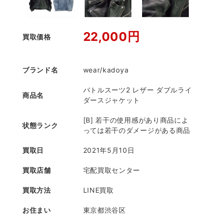
22,000円
買取価格
ブランド名
wear/kadoya
バトルスーツ2 レザー ダブルライ
商品名
ダースジャケット
[B] 若干の使用感があり商品によ
状態ランク
っては若干のダメージがある商品
買取日
2021年5月10日
買取店舗
宅配買取センター
買取方法
LINE買取
お住まい
東京都渋谷区