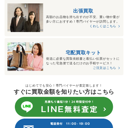
出張買取
高額のお品物を持ち出すのが不安、重い物や量が
多い方におすすめ！専門バイヤーが訪問します。
くわしくはこちら
宅配買取キット
発送に必要な買取依頼書と着払い伝票がセットに
なった宅急便で送るだけのお手軽サービス！
ご注文はこちら
はじめてでも安心！専門バイヤーが査定致します！
すぐに買取金額を知りたい方はこちら