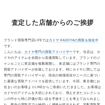
査定した店舗からのご挨拶
ブランド買取専門店LIFEでは
カドヤ KADOYAの買取を強化中
です。
こんにちは。
カドヤ専門の買取アドバイザー
です。当店は、カ
ドヤのアイテムを全国から高価買取しています。ブランドのジ
ャンルごとに実店舗を複数展開し、各店舗にはブランド専門の
買取アドバイザーが在籍しております。特にカドヤに関しては
専門の買取アドバイザーが、現在の相場状況やニーズに基づい
た最適な買取アドバイスを提供しています。今回、東京都にお
住まいのお客様よりLINEからご依頼いただきました。お客様は
カドヤのアイテムを大切にされており、増えすぎたコレクショ
ンの中から特に評価が高い品を手放すことを考えておられまし
た。県内の買取店では納得いく価格が提示されず、宅配買取業