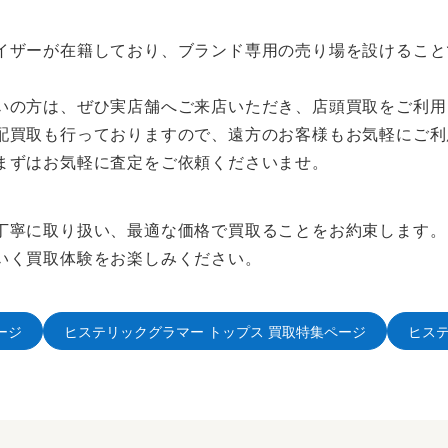
イザーが在籍しており、ブランド専用の売り場を設けること
いの方は、ぜひ実店舗へご来店いただき、店頭買取をご利用
配買取も行っておりますので、遠方のお客様もお気軽にご利
まずはお気軽に査定をご依頼くださいませ。
丁寧に取り扱い、最適な価格で買取ることをお約束します。
いく買取体験をお楽しみください。
ージ
ヒステリックグラマー トップス 買取特集ページ
ヒス