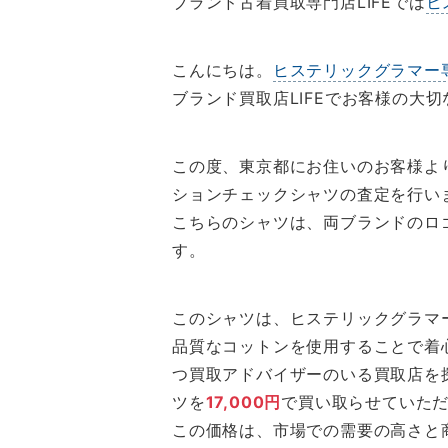
ブランド古着買取専門店LIFEでは
ヒ
こんにちは。
ヒステリックグラマー
ブランド買取店LIFEでお客様の
この度、東京都にお住いのお客様よ
ションチェックシャツの査定を行い
こちらのシャツは、両ブランドのロ
す。
このシャツは、ヒステリックグラマ
品質なコットンを使用することで着
つ買取アドバイザーのいる買取店を
ツを
17,000円
で買い取らせていた
この価格は、市場での需要の高さと