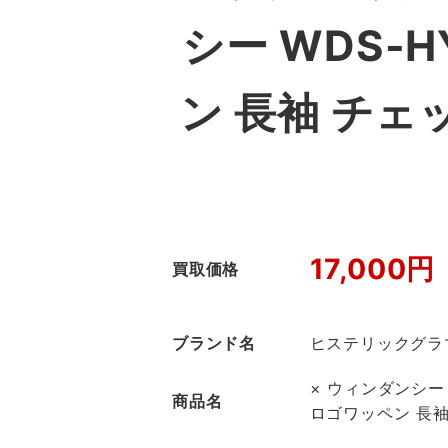
シー WDS-H
ン 長袖 チ
17,000円
買取価格
ブランド名
ヒステリックグラ
× ウィンダンシー W
商品名
ロゴワッペン 長袖