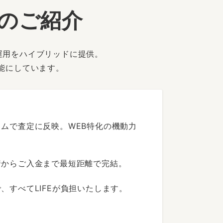
ーのご紹介
運用をハイブリッドに提供。
能にしています。
ムで査定に反映。WEB特化の機動力
着からご入金まで最短距離で完結。
すべてLIFEが負担いたします。