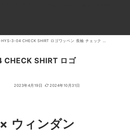
0120-818-999
11:00～19:00(年中無休)
店舗アクセス
04 CHECK SHIRT ロゴワッペン 長袖 チェック シャツ 買取実績
ル
よくあるご質問
BLOG
買取キャンペーン
HECK SHIRT ロゴ
2023年4月19日
2024年10月31日
× ウィンダン