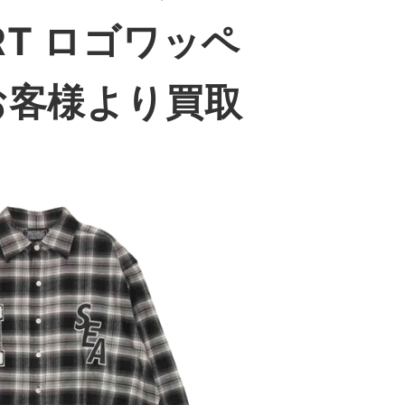
IRT ロゴワッペ
お客様より買取