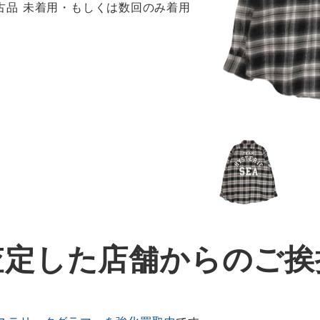
 新古品 未着用・もしくは数回のみ着用
査定した店舗からのご挨