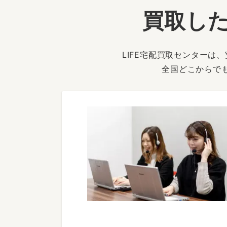
買取した
LIFE宅配買取センター
全国どこからで