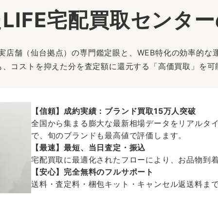
LIFE宅配買取センタ
は、実店舗（仙台拠点）の専門鑑定眼と、WEB特化の効率的な
も、コストを抑えた分を査定額に還元する「高価買取」を可
【信頼】成約実績：ブランド買取15万人突破
全国から集まる膨大な最新相場データをリアルタイ
で、旬のブランドも最高値で評価します。
【最速】最短、当日査定・振込
宅配買取に最適化されたフローにより、お品物到
【安心】完全無料のフルサポート
送料・査定料・梱包キット・キャンセル返送料まで、