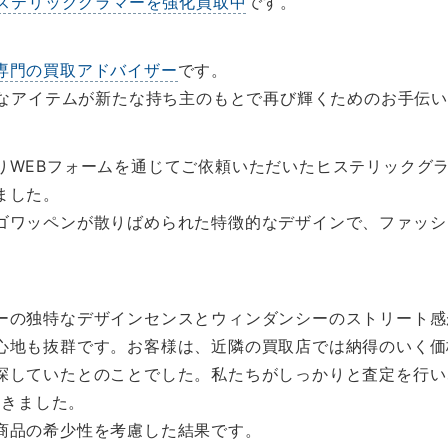
ステリックグラマーを強化買取中
です。
専門の買取アドバイザー
です。
大切なアイテムが新たな持ち主のもとで再び輝くためのお手伝
りWEBフォームを通じてご依頼いただいたヒステリックグ
ました。
ゴワッペンが散りばめられた特徴的なデザインで、ファッシ
ーの独特なデザインセンスとウィンダンシーのストリート感
心地も抜群です。お客様は、近隣の買取店では納得のいく価
探していたとのことでした。私たちがしっかりと査定を行い
だきました。
商品の希少性を考慮した結果です。