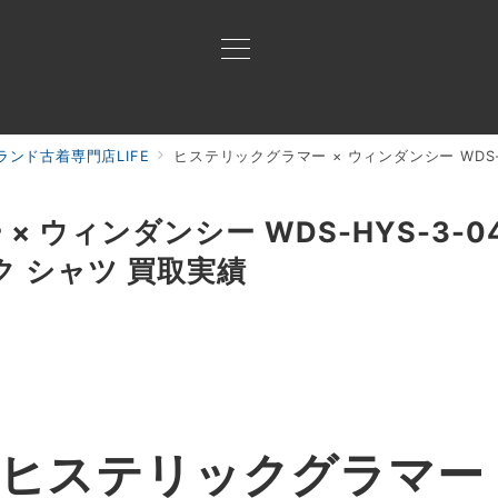
ンド古着専門店LIFE
ヒステリックグラマー × ウィンダンシー WDS-HYS-3-
買取ご案内
買取ブランド
買取アイテム
ジャン
ウィンダンシー WDS-HYS-3-04 C
ク シャツ 買取実績
ヒステリックグラマー 