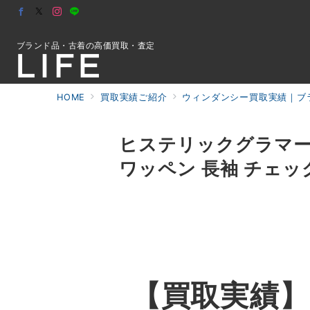
ブランド品・古着の高価買取・査定
HOME
買取実績ご紹介
ウィンダンシー買取実績｜ブラ
初めての方へ
ヒステリックグラマー × 
ワッペン 長袖 チェッ
検索
お問合せ
【買取実績】