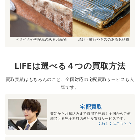
ベタベタや剥がれのあるお品物
焼け・擦れやキズのあるお品物
LIFEは選べる４つの買取方法
買取実績はもちろんのこと、全国対応の宅配買取サービスも人
気です。
宅配買取
査定からお振込みまで自宅で完結！全国からご依
頼頂ける完全無料の便利な買取サービスです。
くわしくはこちら