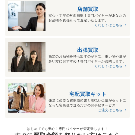
店舗買取
安心・丁寧の対面買取！専門バイヤーがあなたの
お品物を責任もって査定いたします。
くわしくはこちら
出張買取
高額のお品物を持ち出すのが不安、重い物や量が
多い方におすすめ！専門バイヤーが訪問します。
くわしくはこちら
宅配買取キット
発送に必要な買取依頼書と着払い伝票がセットに
なった宅急便で送るだけのお手軽サービス！
ご注文はこちら
はじめてでも安心！専門バイヤーが査定致します！