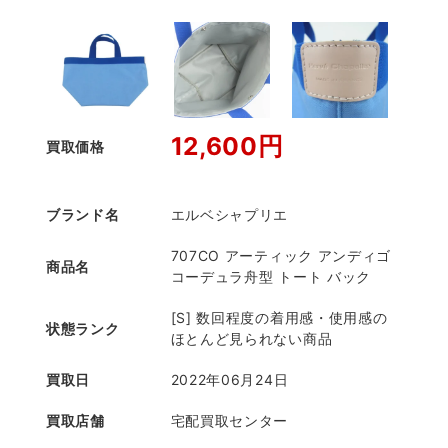
12,600円
買取価格
ブランド名
エルベシャプリエ
707CO アーティック アンディゴ
商品名
コーデュラ舟型 トート バック
[S] 数回程度の着用感・使用感の
状態ランク
ほとんど見られない商品
買取日
2022年06月24日
買取店舗
宅配買取センター