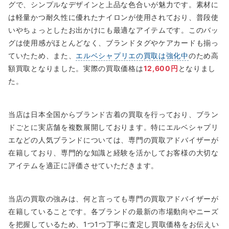
グで、シンプルなデザインと上品な色合いが魅力です。素材に
は軽量かつ耐久性に優れたナイロンが使用されており、普段使
いやちょっとしたお出かけにも最適なアイテムです。このバッ
グは使用感がほとんどなく、ブランドタグやケアカードも揃っ
ていたため、また、
エルベシャプリエの買取は強化中
のため高
額買取となりました。実際の買取価格は
12,600円
となりまし
た。
当店は日本全国からブランド古着の買取を行っており、ブラン
ドごとに実店舗を複数展開しております。特にエルベシャプリ
エなどの人気ブランドについては、専門の買取アドバイザーが
在籍しており、専門的な知識と経験を活かしてお客様の大切な
アイテムを適正に評価させていただきます。
当店の買取の強みは、何と言っても専門の買取アドバイザーが
在籍していることです。各ブランドの最新の市場動向やニーズ
を把握しているため、1つ1つ丁寧に査定し買取価格をお伝えい