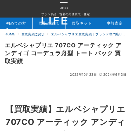
MENU
ブランド品・古着の高価買取・査定
初めての方
買取の流れ
買取キット
事前査定
HOME
買取実績ご紹介
エルベシャプリエ買取実績｜ブランド専門店LIFE
検索
お問合せ
エルベシャプリエ 707CO アーティック ア
ンディゴ コーデュラ舟型 トート バック 買
取実績
2022年10月23日
2024年6月3日
【買取実績】エルベシャプリエ
707CO アーティック アンディ