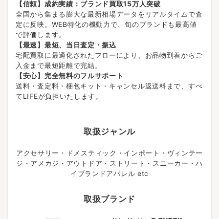
【信頼】成約実績：ブランド買取15万人突破
全国から集まる膨大な最新相場データをリアルタイムで査
定に反映。WEB特化の機動力で、旬のブランドも最高値
で評価します。
【最速】最短、当日査定・振込
宅配買取に最適化されたフローにより、お品物到着からご
入金まで最短距離で完結。
【安心】完全無料のフルサポート
送料・査定料・梱包キット・キャンセル返送料まで、すべ
てLIFEが負担いたします。
取扱ジャンル
アクセサリー・ドメスティック・インポート・ヴィンテー
ジ・アメカジ・アウトドア・ストリート・スニーカー・ハ
イブランドアパレル etc
取扱ブランド