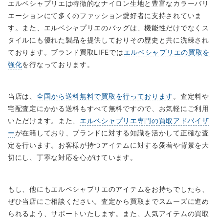
エルベシャプリエは特徴的なナイロン生地と豊富なカラーバリ
エーションにて多くのファッション愛好者に支持されていま
す。また、エルベシャプリエのバッグは、機能性だけでなくス
タイルにも優れた製品を提供しておりその歴史と共に洗練され
ております。ブランド買取LIFEでは
エルベシャプリエの買取を
強化
を行なっております。
当店は、
全国から送料無料で買取を行っております
。査定料や
宅配査定にかかる送料もすべて無料ですので、お気軽にご利用
いただけます。また、
エルベシャプリエ専門の買取アドバイザ
ー
が在籍しており、ブランドに対する知識を活かして正確な査
定を行います。お客様が持つアイテムに対する愛着や背景を大
切にし、丁寧な対応を心がけています。
もし、他にもエルベシャプリエのアイテムをお持ちでしたら、
ぜひ当店にご相談ください。査定から買取までスムーズに進め
られるよう、サポートいたします。また、人気アイテムの買取