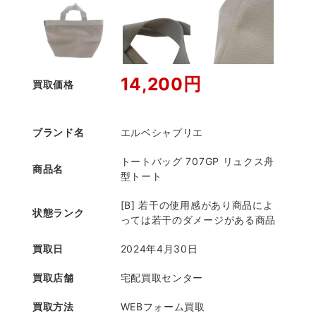
14,200円
買取価格
ブランド名
エルベシャプリエ
トートバッグ 707GP リュクス舟
商品名
型トート
[B] 若干の使用感があり商品によ
状態ランク
っては若干のダメージがある商品
買取日
2024年4月30日
買取店舗
宅配買取センター
買取方法
WEBフォーム買取