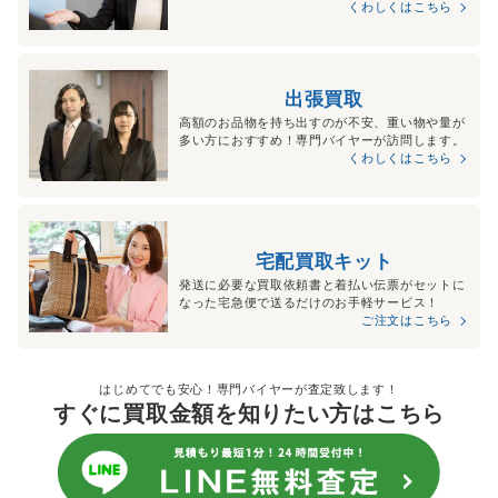
くわしくはこちら
出張買取
高額のお品物を持ち出すのが不安、重い物や量が
多い方におすすめ！専門バイヤーが訪問します。
くわしくはこちら
宅配買取キット
発送に必要な買取依頼書と着払い伝票がセットに
なった宅急便で送るだけのお手軽サービス！
ご注文はこちら
はじめてでも安心！専門バイヤーが査定致します！
すぐに買取金額を知りたい方はこちら