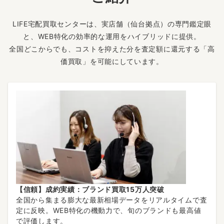
LIFE宅配買取センターは、実店舗（仙台拠点）の専門鑑定眼
と、WEB特化の効率的な運用をハイブリッドに提供。
全国どこからでも、コストを抑えた分を査定額に還元する「高
価買取」を可能にしています。
【信頼】成約実績：ブランド買取15万人突破
全国から集まる膨大な最新相場データをリアルタイムで査
定に反映。WEB特化の機動力で、旬のブランドも最高値
で評価します。