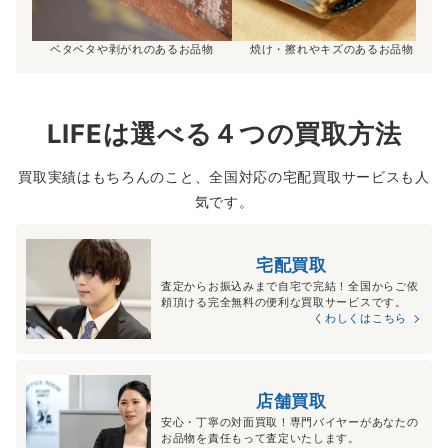
ベタベタや剥がれのあるお品物
焼け・擦れやキズのあるお品物
LIFEは選べる４つの買取方法
買取実績はもちろんのこと、全国対応の宅配買取サービスも人
気です。
宅配買取
査定からお振込みまで自宅で完結！全国からご依
頼頂ける完全無料の便利な買取サービスです。
くわしくはこちら
店舗買取
安心・丁寧の対面買取！専門バイヤーがあなたの
お品物を責任もって査定いたします。