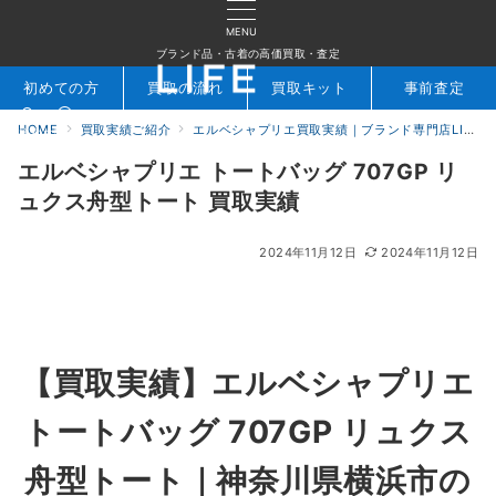
MENU
ブランド品・古着の高価買取・査定
初めての方
買取の流れ
買取キット
事前査定
HOME
買取実績ご紹介
エルベシャプリエ買取実績｜ブランド専門店LIFE
検索
お問合せ
エルベシャプリエ トートバッグ 707GP リ
ュクス舟型トート 買取実績
2024年11月12日
2024年11月12日
【買取実績】エルベシャプリエ
トートバッグ 707GP リュクス
舟型トート｜神奈川県横浜市の