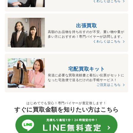
くわしくはこちら
出張買取
高額のお品物を持ち出すのが不安、重い物や量が
多い方におすすめ！専門バイヤーが訪問します。
くわしくはこちら
宅配買取キット
発送に必要な買取依頼書と着払い伝票がセットに
なった宅急便で送るだけのお手軽サービス！
ご注文はこちら
はじめてでも安心！専門バイヤーが査定致します！
すぐに買取金額を知りたい方はこちら