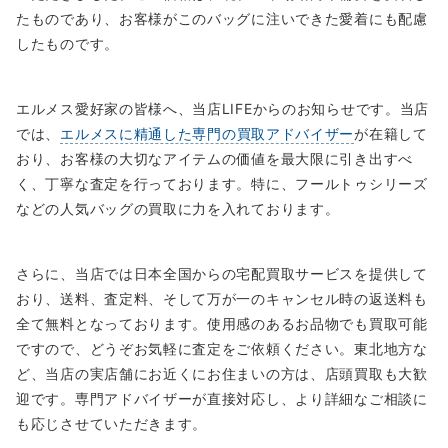
たものであり、お客様がこのバッグに注いできた愛着にも配慮
したものです。
エルメス愛好家の皆様へ、当店LIFEからのお知らせです。当店
では、
エルメスに精通した専門の買取アドバイザー
が在籍して
おり、お客様の大切なアイテムの価値を最大限に引き出すべ
く、丁寧な査定を行っております。特に、フールトゥシリーズ
などの人気バッグの買取に力を入れております。
さらに、当店では日本全国からの宅配買取サービスを提供して
おり、送料、査定料、そして万が一のキャンセル時の返送料も
全て無料となっております。使用感のあるお品物でも買取可能
ですので、どうぞお気軽に査定をご依頼ください。東北地方な
ど、当店の実店舗にお近くにお住まいの方は、店頭買取も大歓
迎です。専門アドバイザーが直接対応し、より詳細なご相談に
も応じさせていただきます。