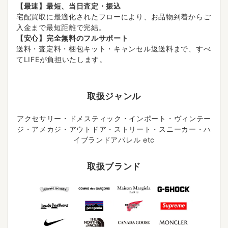
【最速】最短、当日査定・振込
宅配買取に最適化されたフローにより、お品物到着からご
入金まで最短距離で完結。
【安心】完全無料のフルサポート
送料・査定料・梱包キット・キャンセル返送料まで、すべ
てLIFEが負担いたします。
取扱ジャンル
アクセサリー・ドメスティック・インポート・ヴィンテー
ジ・アメカジ・アウトドア・ストリート・スニーカー・ハ
イブランドアパレル etc
取扱ブランド