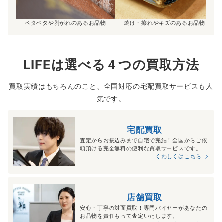
ベタベタや剥がれのあるお品物
焼け・擦れやキズのあるお品物
LIFEは選べる４つの買取方法
買取実績はもちろんのこと、全国対応の宅配買取サービスも人
気です。
宅配買取
査定からお振込みまで自宅で完結！全国からご依
頼頂ける完全無料の便利な買取サービスです。
くわしくはこちら
店舗買取
安心・丁寧の対面買取！専門バイヤーがあなたの
お品物を責任もって査定いたします。