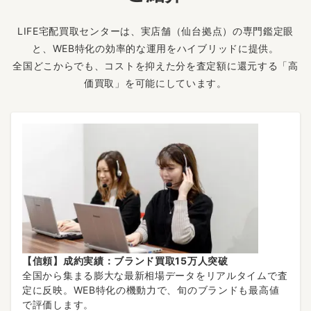
LIFE宅配買取センターは、実店舗（仙台拠点）の専門鑑定眼
と、WEB特化の効率的な運用をハイブリッドに提供。
全国どこからでも、コストを抑えた分を査定額に還元する「高
価買取」を可能にしています。
【信頼】成約実績：ブランド買取15万人突破
全国から集まる膨大な最新相場データをリアルタイムで査
定に反映。WEB特化の機動力で、旬のブランドも最高値
で評価します。