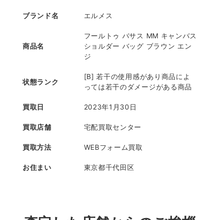
ブランド名
エルメス
フールトゥ バサス MM キャンバス
商品名
ショルダー バッグ ブラウン エン
ジ
[B] 若干の使用感があり商品によ
状態ランク
っては若干のダメージがある商品
買取日
2023年1月30日
買取店舗
宅配買取センター
買取方法
WEBフォーム買取
お住まい
東京都千代田区