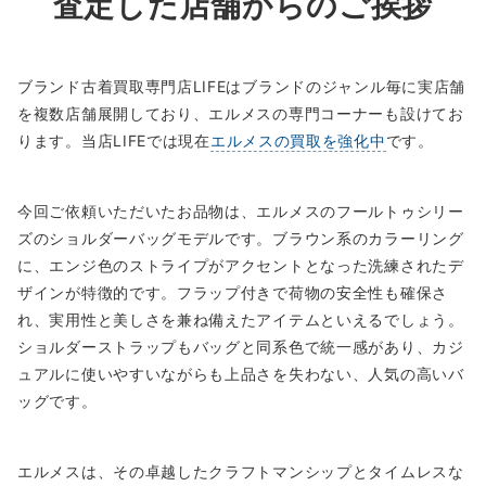
査定した店舗からのご挨拶
ブランド古着買取専門店LIFEはブランドのジャンル毎に実店舗
を複数店舗展開しており、エルメスの専門コーナーも設けてお
ります。当店LIFEでは現在
エルメスの買取を強化中
です。
今回ご依頼いただいたお品物は、エルメスのフールトゥシリー
ズのショルダーバッグモデルです。ブラウン系のカラーリング
に、エンジ色のストライプがアクセントとなった洗練されたデ
ザインが特徴的です。フラップ付きで荷物の安全性も確保さ
れ、実用性と美しさを兼ね備えたアイテムといえるでしょう。
ショルダーストラップもバッグと同系色で統一感があり、カジ
ュアルに使いやすいながらも上品さを失わない、人気の高いバ
ッグです。
エルメスは、その卓越したクラフトマンシップとタイムレスな