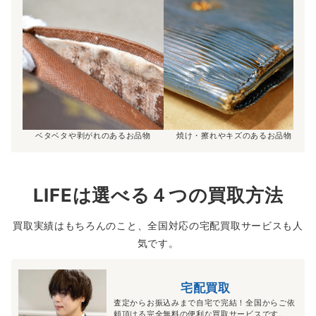
ベタベタや剥がれのあるお品物
焼け・擦れやキズのあるお品物
LIFEは選べる４つの買取方法
買取実績はもちろんのこと、全国対応の宅配買取サービスも人
気です。
宅配買取
査定からお振込みまで自宅で完結！全国からご依
頼頂ける完全無料の便利な買取サービスです。