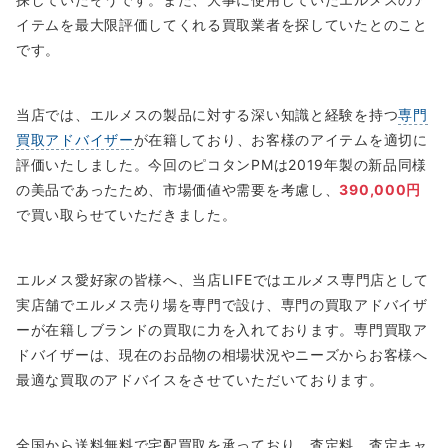
イテムを最大限評価してくれる買取業者を探していたとのこと
です。
当店では、エルメスの製品に対する深い知識と経験を持つ
専門
買取アドバイザー
が在籍しており、お客様のアイテムを適切に
評価いたしました。今回のピコタンPMは2019年製の新品同様
の美品であったため、市場価値や需要を考慮し、
390,000円
で買い取らせていただきました。
エルメス愛好家の皆様へ、当店LIFEではエルメス専門店として
実店舗でエルメス売り場を専門で設け、専門の買取アドバイザ
ーが在籍しブランドの買取に力を入れております。専門買取ア
ドバイザーは、現在のお品物の相場状況やニーズからお客様へ
最適な買取のアドバイスをさせていただいております。
全国から送料無料で宅配買取を承っており、査定料、査定キャ