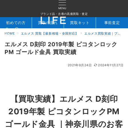
MENU
ブランド品・古着の高価買取・査定
初めての方
買取の流れ
買取キット
事前査定
HOME
エルメス 買取【最新相場・全国対応】
エルメス買取実績｜ブランド専門店LIFE
検索
お問合せ
エルメス D刻印 2019年製 ピコタンロック
PM ゴールド金具 買取実績
2021年9月24日
2024年11月27日
【買取実績】エルメス D刻印
2019年製 ピコタンロックPM
ゴールド金具 ｜神奈川県のお客