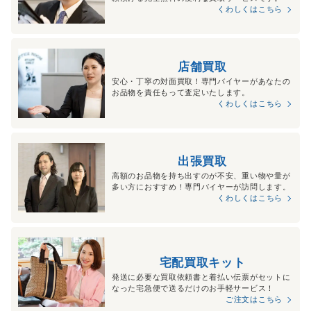
くわしくはこちら
店舗買取
安心・丁寧の対面買取！専門バイヤーがあなたの
お品物を責任もって査定いたします。
くわしくはこちら
出張買取
高額のお品物を持ち出すのが不安、重い物や量が
多い方におすすめ！専門バイヤーが訪問します。
くわしくはこちら
宅配買取キット
発送に必要な買取依頼書と着払い伝票がセットに
なった宅急便で送るだけのお手軽サービス！
ご注文はこちら