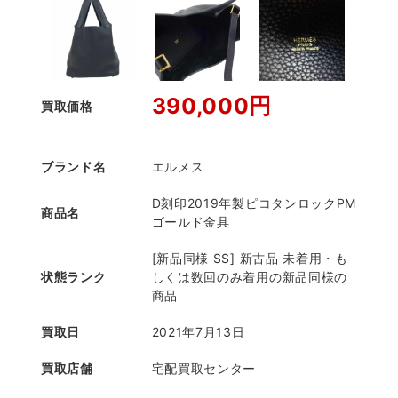
390,000円
買取価格
ブランド名
エルメス
D刻印2019年製ピコタンロックPM
商品名
ゴールド金具
[新品同様 SS] 新古品 未着用・も
状態ランク
しくは数回のみ着用の新品同様の
商品
買取日
2021年7月13日
買取店舗
宅配買取センター