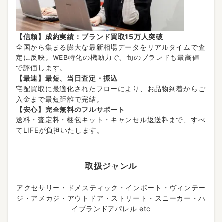
【信頼】成約実績：ブランド買取15万人突破
全国から集まる膨大な最新相場データをリアルタイムで査
定に反映。WEB特化の機動力で、旬のブランドも最高値
で評価します。
【最速】最短、当日査定・振込
宅配買取に最適化されたフローにより、お品物到着からご
入金まで最短距離で完結。
【安心】完全無料のフルサポート
送料・査定料・梱包キット・キャンセル返送料まで、すべ
てLIFEが負担いたします。
取扱ジャンル
アクセサリー・ドメスティック・インポート・ヴィンテー
ジ・アメカジ・アウトドア・ストリート・スニーカー・ハ
イブランドアパレル etc