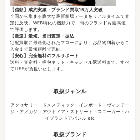
【信頼】成約実績：ブランド買取15万人突破
全国から集まる膨大な最新相場データをリアルタイムで査
定に反映。WEB特化の機動力で、旬のブランドも最高値
で評価します。
【最速】最短、当日査定・振込
宅配買取に最適化されたフローにより、お品物到着からご
入金まで最短距離で完結。
【安心】完全無料のフルサポート
送料・査定料・梱包キット・キャンセル返送料まで、すべ
てLIFEが負担いたします。
取扱ジャンル
アクセサリー・ドメスティック・インポート・ヴィンテー
ジ・アメカジ・アウトドア・ストリート・スニーカー・ハ
イブランドアパレル etc
取扱ブランド