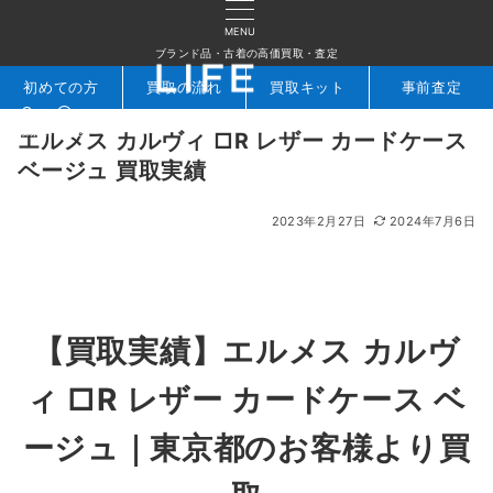
MENU
ブランド品・古着の高価買取・査定
初めての方
買取の流れ
買取キット
事前査定
検索
お問合せ
エルメス カルヴィ □R レザー カードケース
ベージュ 買取実績
2023年2月27日
2024年7月6日
【買取実績】エルメス カルヴ
ィ □R レザー カードケース ベ
ージュ｜東京都のお客様より買