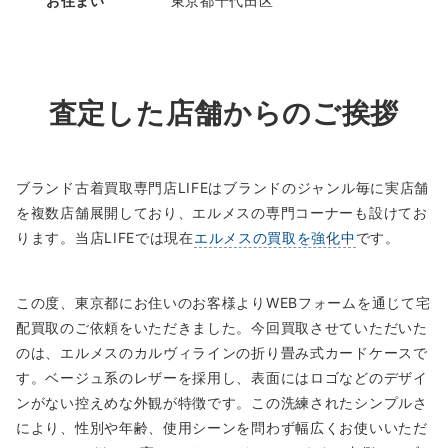
お住まい
東京都千代田区
査定した店舗からのご挨拶
ブランド古着買取専門店LIFEはブランドのジャンル毎に実店舗
を複数店舗展開しており、エルメスの専門コーナーも設けてお
ります。当店LIFEでは現在
エルメスの買取を強化中
です。
この度、東京都にお住いのお客様よりWEBフォームを通じて宅
配買取のご依頼をいただきました。今回買取させていただいた
のは、エルメスのカルヴィラインの折り畳み式カードケースで
す。ベージュ系のレザーを採用し、表面にはロゴなどのデザイ
ンがない控えめな外観が特徴です。この洗練されたシンプルさ
により、性別や年齢、使用シーンを問わず幅広くお使いいただ