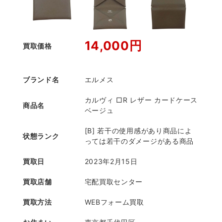
14,000円
買取価格
ブランド名
エルメス
カルヴィ □R レザー カードケース
商品名
ベージュ
[B] 若干の使用感があり商品によ
状態ランク
っては若干のダメージがある商品
買取日
2023年2月15日
買取店舗
宅配買取センター
買取方法
WEBフォーム買取