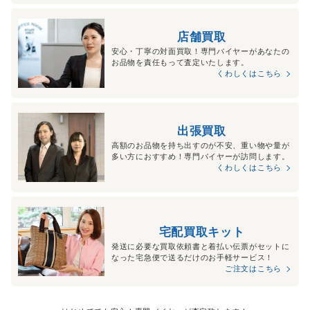
店舗買取
安心・丁寧の対面買取！専門バイヤーがあなたの
お品物を責任もって査定いたします。
くわしくはこちら
出張買取
高額のお品物を持ち出すのが不安、重い物や量が
多い方におすすめ！専門バイヤーが訪問します。
くわしくはこちら
宅配買取キット
発送に必要な買取依頼書と着払い伝票がセットに
なった宅急便で送るだけのお手軽サービス！
ご注文はこちら