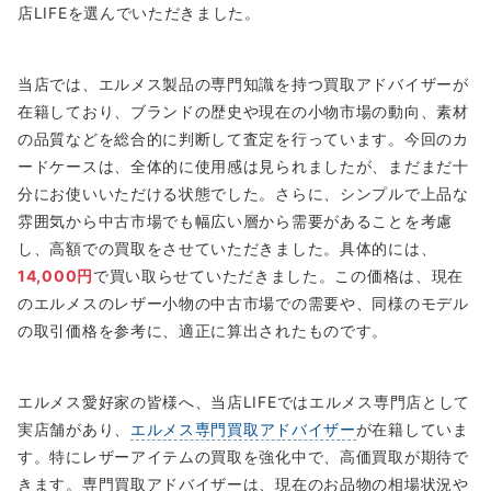
店LIFEを選んでいただきました。
当店では、エルメス製品の専門知識を持つ買取アドバイザーが
在籍しており、ブランドの歴史や現在の小物市場の動向、素材
の品質などを総合的に判断して査定を行っています。今回のカ
ードケースは、全体的に使用感は見られましたが、まだまだ十
分にお使いいただける状態でした。さらに、シンプルで上品な
雰囲気から中古市場でも幅広い層から需要があることを考慮
し、高額での買取をさせていただきました。具体的には、
14,000円
で買い取らせていただきました。この価格は、現在
のエルメスのレザー小物の中古市場での需要や、同様のモデル
の取引価格を参考に、適正に算出されたものです。
エルメス愛好家の皆様へ、当店LIFEではエルメス専門店として
実店舗があり、
エルメス専門買取アドバイザー
が在籍していま
す。特にレザーアイテムの買取を強化中で、高価買取が期待で
きます。専門買取アドバイザーは、現在のお品物の相場状況や