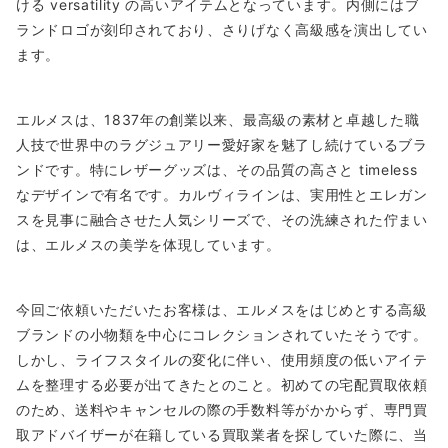
ける versatility の高いアイテムとなっています。内側にはブ
ランドロゴが刻印されており、さりげなく高級感を演出してい
ます。
エルメスは、1837年の創業以来、最高級の素材と卓越した職
人技で世界中のラグジュアリー愛好家を魅了し続けているブラ
ンドです。特にレザーグッズは、その品質の高さと timeless
なデザインで有名です。カルヴィラインは、実用性とエレガン
スを見事に融合させた人気シリーズで、その洗練された佇まい
は、エルメスの美学を体現しています。
今回ご依頼いただいたお客様は、エルメスをはじめとする高級
ブランドの小物類を中心にコレクションされていたそうです。
しかし、ライフスタイルの変化に伴い、使用頻度の低いアイテ
ムを整理する必要が出てきたとのこと。初めての宅配買取依頼
のため、送料やキャンセルの際の手数料等がかからず、専門買
取アドバイザーが在籍している買取業者を探していた際に、当