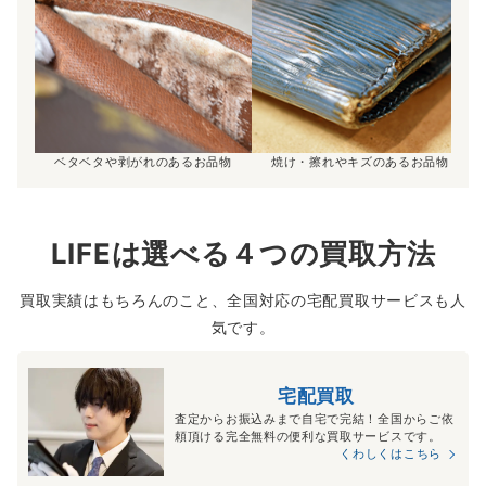
ベタベタや剥がれのあるお品物
焼け・擦れやキズのあるお品物
LIFEは選べる４つの買取方法
買取実績はもちろんのこと、全国対応の宅配買取サービスも人
気です。
宅配買取
査定からお振込みまで自宅で完結！全国からご依
頼頂ける完全無料の便利な買取サービスです。
くわしくはこちら