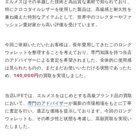
エルメスはその卓越した技術と高品質な素材で知られており、
特にクロコダイルレザーを使用した製品は、高級感と耐久性を
兼ね備えた特別なアイテムとして、世界中のコレクターやファ
ッション愛好家から高い評価を受けています。
今回ご依頼いただいたお客様は、長年愛用してきたこのロング
ウォレットを整理することを考えており、専門知識を持つ当店
のアドバイザーによる査定を希望されました。全体的に使用感
は見られたものの、まだまだお使いいただける状態であったた
め、
140,000円
の買取を実現しました。
当店LIFEでは、エルメスをはじめとする高級ブランド品の買取
において、
専門のアドバイザー
が最新の市場相場をもとに丁寧
に査定を行い、適正な価格を提示しております。今回のロング
ウォレットも、その希少性と状態を考慮し、高額買取を実現い
たしました。