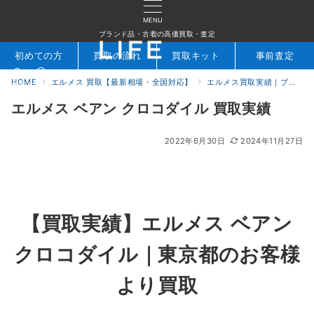
MENU
ブランド品・古着の高価買取・査定
初めての方
買取の流れ
買取キット
事前査定
HOME
エルメス 買取【最新相場・全国対応】
エルメス買取実績｜ブランド専門店LIFE
検索
お問合せ
エルメス ベアン クロコダイル 買取実績
2022年6月30日
2024年11月27日
【買取実績】エルメス ベアン
クロコダイル｜東京都のお客様
より買取