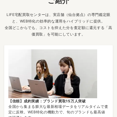
ご紹介
LIFE宅配買取センターは、実店舗（仙台拠点）の専門鑑定眼
と、WEB特化の効率的な運用をハイブリッドに提供。
全国どこからでも、コストを抑えた分を査定額に還元する「高
価買取」を可能にしています。
【信頼】成約実績：ブランド買取15万人突破
全国から集まる膨大な最新相場データをリアルタイムで査
定に反映。WEB特化の機動力で、旬のブランドも最高値