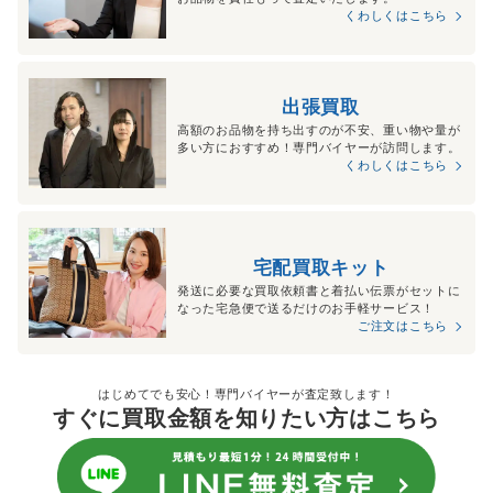
くわしくはこちら
出張買取
高額のお品物を持ち出すのが不安、重い物や量が
多い方におすすめ！専門バイヤーが訪問します。
くわしくはこちら
宅配買取キット
発送に必要な買取依頼書と着払い伝票がセットに
なった宅急便で送るだけのお手軽サービス！
ご注文はこちら
はじめてでも安心！専門バイヤーが査定致します！
すぐに買取金額を知りたい方はこちら