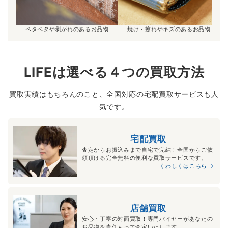
ベタベタや剥がれのあるお品物
焼け・擦れやキズのあるお品物
LIFEは選べる４つの買取方法
買取実績はもちろんのこと、全国対応の宅配買取サービスも人
気です。
宅配買取
査定からお振込みまで自宅で完結！全国からご依
頼頂ける完全無料の便利な買取サービスです。
くわしくはこちら
店舗買取
安心・丁寧の対面買取！専門バイヤーがあなたの
お品物を責任もって査定いたします。