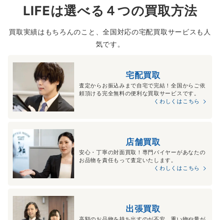
LIFEは選べる４つの買取方法
買取実績はもちろんのこと、全国対応の宅配買取サービスも人
気です。
宅配買取
査定からお振込みまで自宅で完結！全国からご依
頼頂ける完全無料の便利な買取サービスです。
くわしくはこちら
店舗買取
安心・丁寧の対面買取！専門バイヤーがあなたの
お品物を責任もって査定いたします。
くわしくはこちら
出張買取
高額のお品物を持ち出すのが不安、重い物や量が