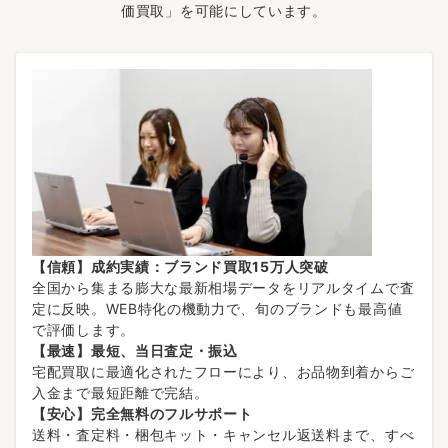
価買取」を可能にしています。
【信頼】成約実績：ブランド買取15万人突破
全国から集まる膨大な最新相場データをリアルタイムで査
定に反映。WEB特化の機動力で、旬のブランドも最高値
で評価します。
【最速】最短、当日査定・振込
宅配買取に最適化されたフローにより、お品物到着からご
入金まで最短距離で完結。
【安心】完全無料のフルサポート
送料・査定料・梱包キット・キャンセル返送料まで、すべ