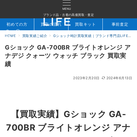
MENU
ブランド品・古着の高価買取・査定
初めての方
買取の流れ
買取キット
事前査定
HOME
買取実績ご紹介
Gショック時計買取実績｜ブランド専門店LIFE
検索
お問合せ
Gショック GA-700BR ブライトオレンジ ア
ナデジ クォーツ ウォッチ ブラック 買取実
績
2023年2月20日
2024年6月13日
【買取実績】Gショック GA-
700BR ブライトオレンジ アナ