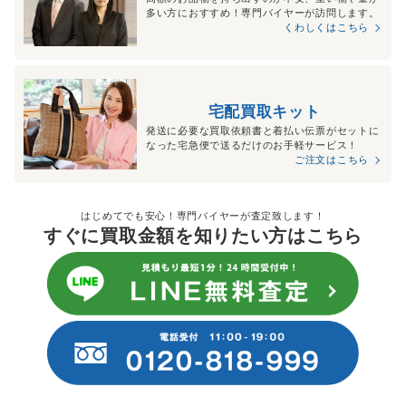
多い方におすすめ！専門バイヤーが訪問します。
くわしくはこちら
宅配買取キット
発送に必要な買取依頼書と着払い伝票がセットに
なった宅急便で送るだけのお手軽サービス！
ご注文はこちら
はじめてでも安心！専門バイヤーが査定致します！
すぐに買取金額を知りたい方はこちら