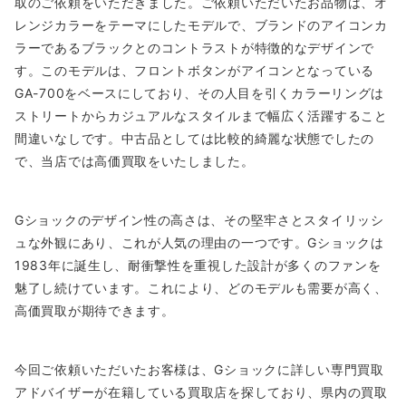
取のご依頼をいただきました。ご依頼いただいたお品物は、オ
レンジカラーをテーマにしたモデルで、ブランドのアイコンカ
ラーであるブラックとのコントラストが特徴的なデザインで
す。このモデルは、フロントボタンがアイコンとなっている
GA-700をベースにしており、その人目を引くカラーリングは
ストリートからカジュアルなスタイルまで幅広く活躍すること
間違いなしです。中古品としては比較的綺麗な状態でしたの
で、当店では高価買取をいたしました。
Gショックのデザイン性の高さは、その堅牢さとスタイリッシ
ュな外観にあり、これが人気の理由の一つです。Gショックは
1983年に誕生し、耐衝撃性を重視した設計が多くのファンを
魅了し続けています。これにより、どのモデルも需要が高く、
高価買取が期待できます。
今回ご依頼いただいたお客様は、Gショックに詳しい専門買取
アドバイザーが在籍している買取店を探しており、県内の買取