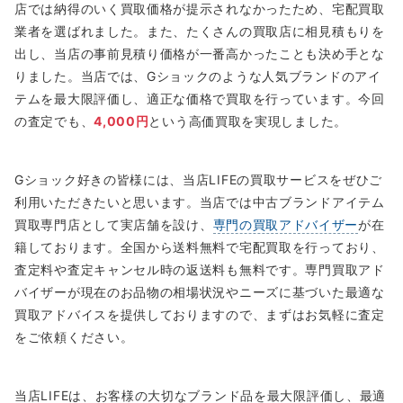
店では納得のいく買取価格が提示されなかったため、宅配買取
業者を選ばれました。また、たくさんの買取店に相見積もりを
出し、当店の事前見積り価格が一番高かったことも決め手とな
りました。当店では、Gショックのような人気ブランドのアイ
テムを最大限評価し、適正な価格で買取を行っています。今回
の査定でも、
4,000円
という高価買取を実現しました。
Gショック好きの皆様には、当店LIFEの買取サービスをぜひご
利用いただきたいと思います。当店では中古ブランドアイテム
買取専門店として実店舗を設け、
専門の買取アドバイザー
が在
籍しております。全国から送料無料で宅配買取を行っており、
査定料や査定キャンセル時の返送料も無料です。専門買取アド
バイザーが現在のお品物の相場状況やニーズに基づいた最適な
買取アドバイスを提供しておりますので、まずはお気軽に査定
をご依頼ください。
当店LIFEは、お客様の大切なブランド品を最大限評価し、最適