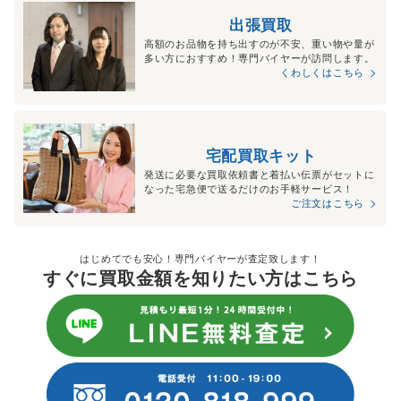
出張買取
高額のお品物を持ち出すのが不安、重い物や量が
多い方におすすめ！専門バイヤーが訪問します。
くわしくはこちら
宅配買取キット
発送に必要な買取依頼書と着払い伝票がセットに
なった宅急便で送るだけのお手軽サービス！
ご注文はこちら
はじめてでも安心！専門バイヤーが査定致します！
すぐに買取金額を知りたい方はこちら