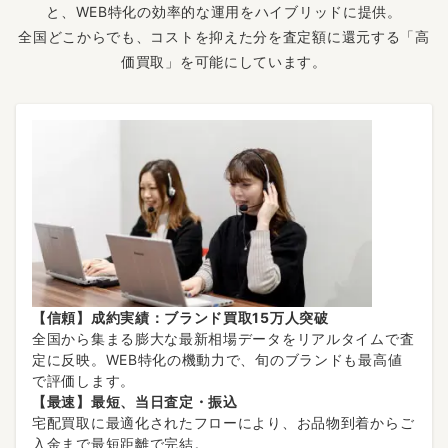
と、WEB特化の効率的な運用をハイブリッドに提供。
全国どこからでも、コストを抑えた分を査定額に還元する「高
価買取」を可能にしています。
【信頼】成約実績：ブランド買取15万人突破
全国から集まる膨大な最新相場データをリアルタイムで査
定に反映。WEB特化の機動力で、旬のブランドも最高値
で評価します。
【最速】最短、当日査定・振込
宅配買取に最適化されたフローにより、お品物到着からご
入金まで最短距離で完結。