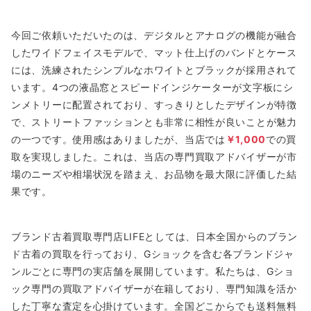
今回ご依頼いただいたのは、デジタルとアナログの機能が融合
したワイドフェイスモデルで、マット仕上げのバンドとケース
には、洗練されたシンプルなホワイトとブラックが採用されて
います。4つの液晶窓とスピードインジケーターが文字板にシ
ンメトリーに配置されており、すっきりとしたデザインが特徴
で、ストリートファッションとも非常に相性が良いことが魅力
の一つです。使用感はありましたが、当店では
￥1,000
での買
取を実現しました。これは、当店の専門買取アドバイザーが市
場のニーズや相場状況を踏まえ、お品物を最大限に評価した結
果です。
ブランド古着買取専門店LIFEとしては、日本全国からのブラン
ド古着の買取を行っており、Gショックを含む各ブランドジャ
ンルごとに専門の実店舗を展開しています。私たちは、Gショ
ック専門の買取アドバイザーが在籍しており、専門知識を活か
した丁寧な査定を心掛けています。全国どこからでも送料無料