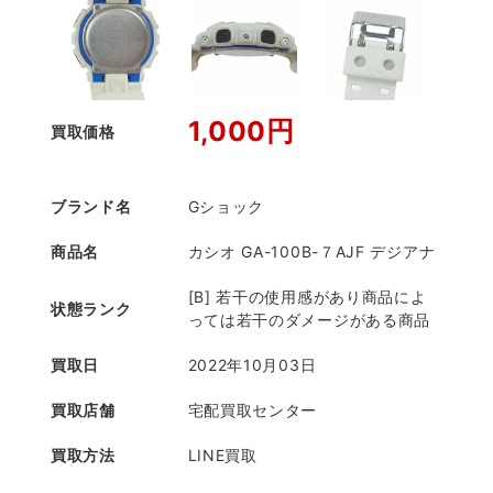
1,000円
買取価格
ブランド名
Gショック
商品名
カシオ GA-100B-７AJF デジアナ
[B] 若干の使用感があり商品によ
状態ランク
っては若干のダメージがある商品
買取日
2022年10月03日
買取店舗
宅配買取センター
買取方法
LINE買取