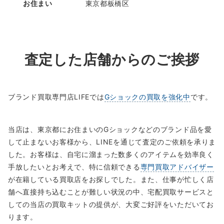
お住まい
東京都板橋区
査定した店舗からのご挨拶
ブランド買取専門店LIFEでは
Gショックの買取を強化中
です。
当店は、東京都にお住まいのGショックなどのブランド品を愛
して止まないお客様から、LINEを通じて査定のご依頼を承りま
した。お客様は、自宅に溜まった数多くのアイテムを効率良く
手放したいとお考えで、特に信頼できる
専門買取アドバイザー
が在籍している買取店をお探しでした。また、仕事が忙しく店
舗へ直接持ち込むことが難しい状況の中、宅配買取サービスと
しての当店の買取キットの提供が、大変ご好評をいただいてお
ります。