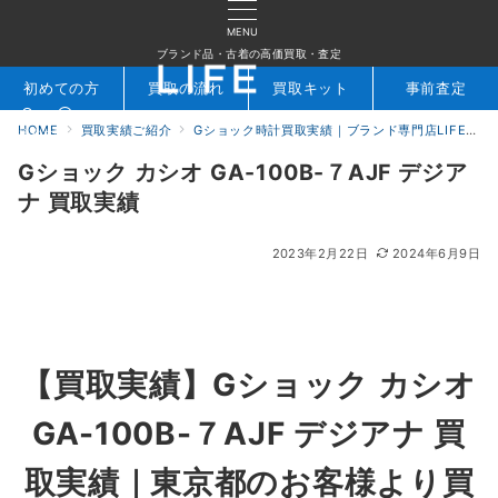
MENU
ブランド品・古着の高価買取・査定
初めての方
買取の流れ
買取キット
事前査定
HOME
買取実績ご紹介
Gショック時計買取実績｜ブランド専門店LIFE
検索
お問合せ
Gショック カシオ GA-100B-７AJF デジア
ナ 買取実績
2023年2月22日
2024年6月9日
【買取実績】Gショック カシオ
GA-100B-７AJF デジアナ 買
取実績｜東京都のお客様より買