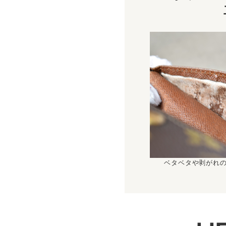
ベタベタや剥がれ