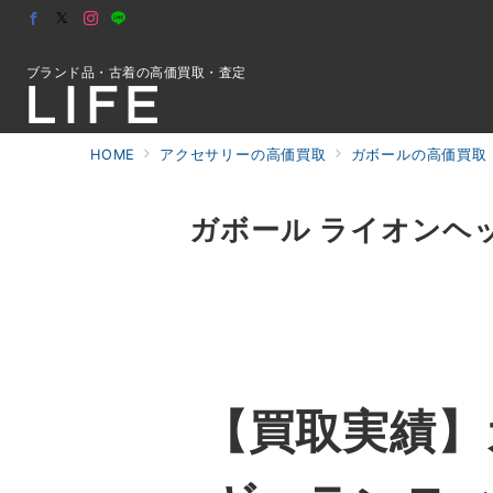
ブランド品・古着の高価買取・査定
HOME
アクセサリーの高価買取
ガボールの高価買取
初めての方へ
ガボール ライオンヘ
検索
お問合せ
【買取実績】