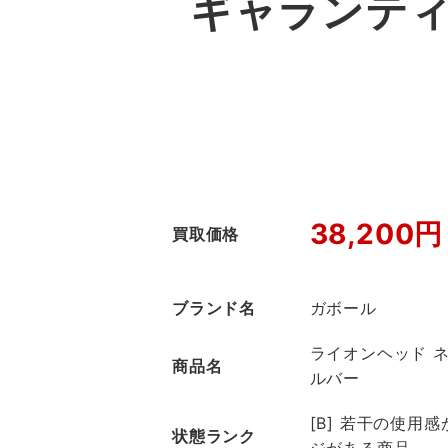
ギャランティ
38,200円
買取価格
ブランド名
ガボール
ライオンヘッド 
商品名
ルバー
[B] 若干の使用
状態ランク