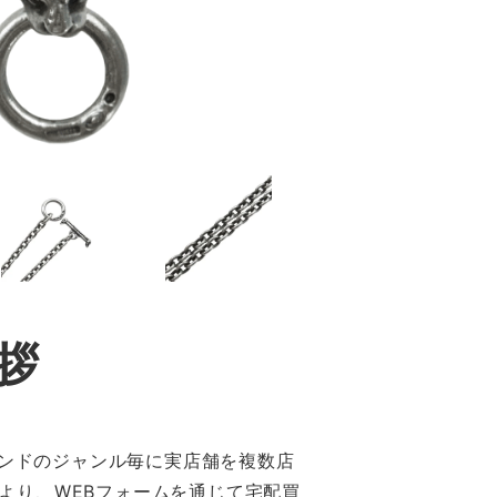
拶
ランドのジャンル毎に実店舗を複数店
より、WEBフォームを通じて宅配買