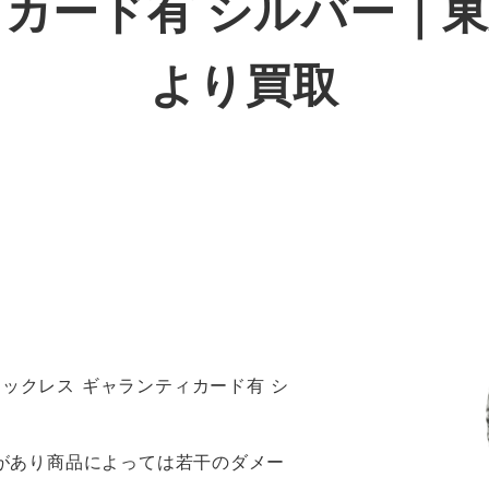
カード有 シルバー｜
より買取
ネックレス ギャランティカード有 シ
感があり商品によっては若干のダメー