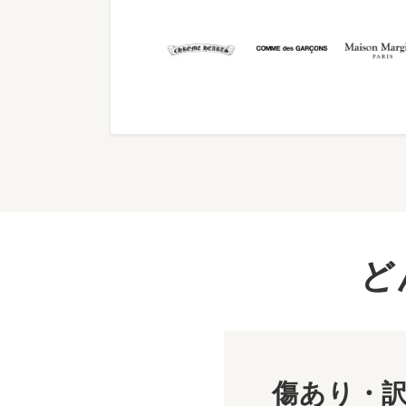
ど
傷あり・訳