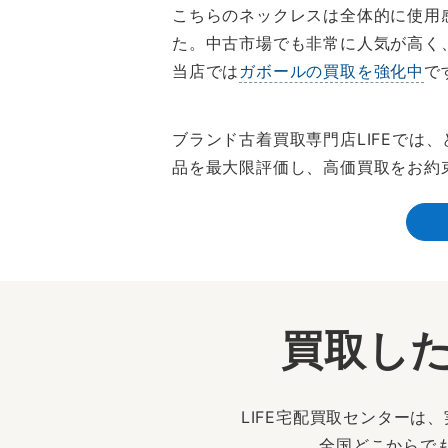
こちらのネックレスは全体的に使用
た。中古市場でも非常に人気が高く
当店では
ガボールの買取を強化中
で
ブランド古着買取専門店LIFEで
品を最大限評価し、高価買取をお約
買取した
LIFE宅配買取センター
全国どこからで