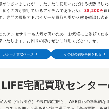
感がございましたが、まだまだご使用いただける状態でした
、多くの方が探しているアイテムであるため、
38,200円
買
す。専門の買取アドバイザーが買取相場や状態を確認し適正
は、どのアクセサリーも人気が高いため、お気軽にご依頼くだ
束いたします。お困りの際はぜひご利用くださいませ。
ガボール買取ページ
その他の買取事例を見る
LIFE宅配買取センタ
は、実店舗（仙台拠点）の専門鑑定眼と、WEB特化の効率的な
も、コストを抑えた分を査定額に還元する「高価買取」を可