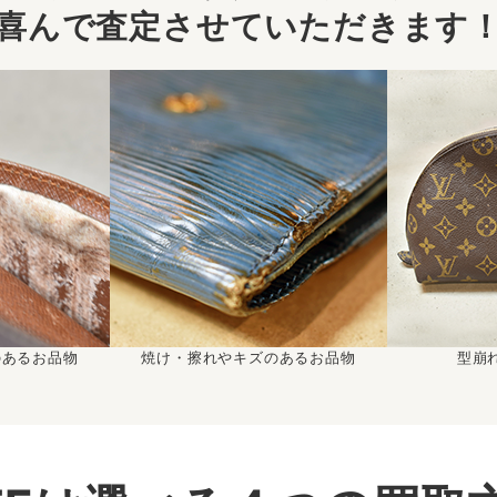
喜んで査定させていただきます
のあるお品物
焼け・擦れやキズのあるお品物
型崩