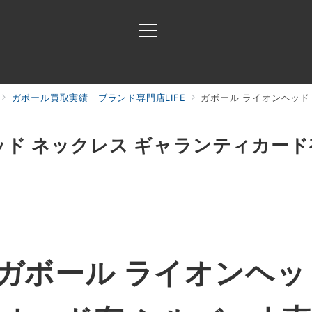
ガボール買取実績｜ブランド専門店LIFE
ガボール ライオンヘッド
買取ご案内
買取ブランド
買取アイテム
ジャン
ッド ネックレス ギャランティカード
ガボール ライオンヘッ