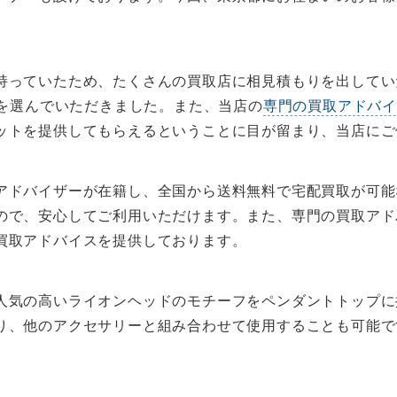
持っていたため、たくさんの買取店に相見積もりを出していた
Eを選んでいただきました。また、当店の
専門の買取アドバ
ットを提供してもらえるということに目が留まり、当店にご
アドバイザーが在籍し、全国から送料無料で宅配買取が可能
ので、安心してご利用いただけます。また、専門の買取アド
買取アドバイスを提供しております。
人気の高いライオンヘッドのモチーフをペンダントトップに
り、他のアクセサリーと組み合わせて使用することも可能で
。