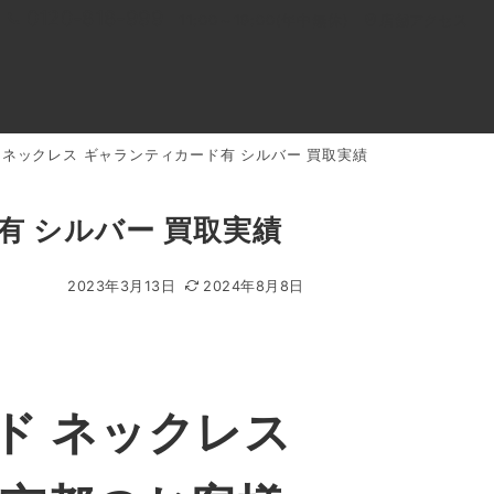
0120-818-999
11:00～19:00(年中無休)
店舗アクセス
 ネックレス ギャランティカード有 シルバー 買取実績
ル
よくあるご質問
BLOG
買取キャンペーン
有 シルバー 買取実績
2023年3月13日
2024年8月8日
ド ネックレス