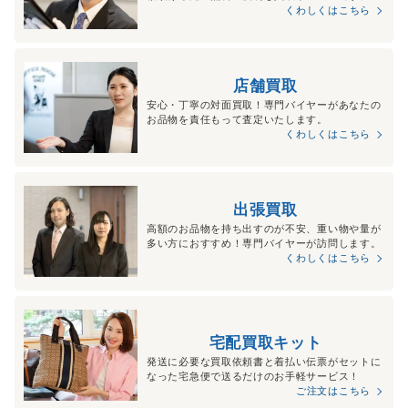
くわしくはこちら
店舗買取
安心・丁寧の対面買取！専門バイヤーがあなたの
お品物を責任もって査定いたします。
くわしくはこちら
出張買取
高額のお品物を持ち出すのが不安、重い物や量が
多い方におすすめ！専門バイヤーが訪問します。
くわしくはこちら
宅配買取キット
発送に必要な買取依頼書と着払い伝票がセットに
なった宅急便で送るだけのお手軽サービス！
ご注文はこちら