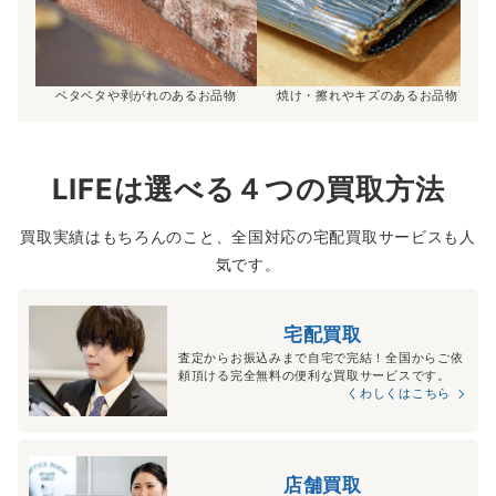
ベタベタや剥がれのあるお品物
焼け・擦れやキズのあるお品物
LIFEは選べる４つの買取方法
買取実績はもちろんのこと、全国対応の宅配買取サービスも人
気です。
宅配買取
査定からお振込みまで自宅で完結！全国からご依
頼頂ける完全無料の便利な買取サービスです。
くわしくはこちら
店舗買取