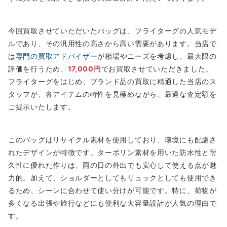
今回買取させていただいたバッグは、フライターグの人気モデ
ルであり、その汎用性の高さから高い需要があります。当店で
は
専門の買取アドバイザー
が相場やニーズを考慮し、最大限の
評価を行うため、
17,000円
でお買取させていただきました。
フライターグをはじめ、ブランド品の買取に精通した当店のス
タッフが、各アイテムの特性を見極めながら、最適な査定額を
ご提示いたします。
このバッグはリサイクル素材を使用しており、環境にも配慮さ
れたデザインが特徴です。ターポリン素材を用いた防水性と耐
久性に優れた作りは、雨の日の外出でも安心して使える点が魅
力的。加えて、ショルダーとしてもリュックとしても使用でき
るため、シーンに合わせて使い分けが可能です。特に、荷物が
多くなる出張や旅行などにも便利な大容量設計が人気の理由で
す。