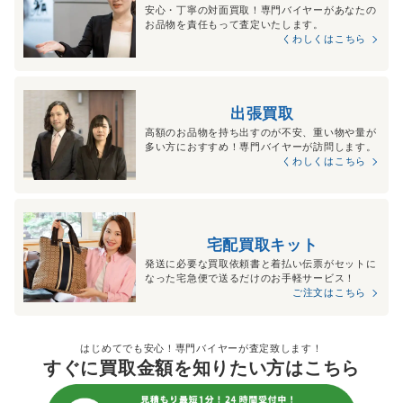
安心・丁寧の対面買取！専門バイヤーがあなたの
お品物を責任もって査定いたします。
くわしくはこちら
出張買取
高額のお品物を持ち出すのが不安、重い物や量が
多い方におすすめ！専門バイヤーが訪問します。
くわしくはこちら
宅配買取キット
発送に必要な買取依頼書と着払い伝票がセットに
なった宅急便で送るだけのお手軽サービス！
ご注文はこちら
はじめてでも安心！専門バイヤーが査定致します！
すぐに買取金額を知りたい方はこちら