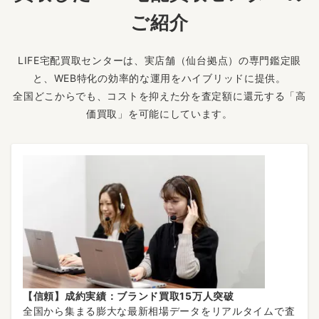
ご紹介
LIFE宅配買取センターは、実店舗（仙台拠点）の専門鑑定眼
と、WEB特化の効率的な運用をハイブリッドに提供。
全国どこからでも、コストを抑えた分を査定額に還元する「高
価買取」を可能にしています。
【信頼】成約実績：ブランド買取15万人突破
全国から集まる膨大な最新相場データをリアルタイムで査