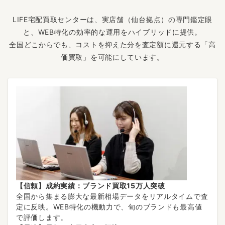
LIFE宅配買取センターは、実店舗（仙台拠点）の専門鑑定眼
と、WEB特化の効率的な運用をハイブリッドに提供。
全国どこからでも、コストを抑えた分を査定額に還元する「高
価買取」を可能にしています。
【信頼】成約実績：ブランド買取15万人突破
全国から集まる膨大な最新相場データをリアルタイムで査
定に反映。WEB特化の機動力で、旬のブランドも最高値
で評価します。