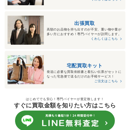
出張買取
高額のお品物を持ち出すのが不安、重い物や量が
多い方におすすめ！専門バイヤーが訪問します。
くわしくはこちら
宅配買取キット
発送に必要な買取依頼書と着払い伝票がセットに
なった宅急便で送るだけのお手軽サービス！
ご注文はこちら
はじめてでも安心！専門バイヤーが査定致します！
すぐに買取金額を知りたい方はこちら