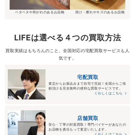
ベタベタや剥がれのあるお品物
焼け・擦れやキズのあるお品物
LIFEは選べる４つの買取方法
買取実績はもちろんのこと、全国対応の宅配買取サービスも人
気です。
宅配買取
査定からお振込みまで自宅で完結！全国からご依
頼頂ける完全無料の便利な買取サービスです。
くわしくはこちら
店舗買取
安心・丁寧の対面買取！専門バイヤーがあなたの
お品物を責任もって査定いたします。
くわしくはこちら