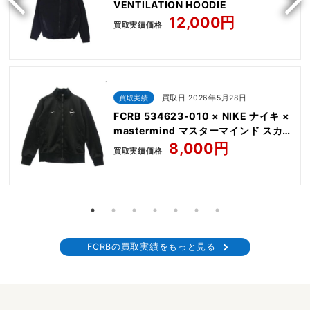
VENTILATION HOODIE
12,000円
買取実績価格
買取実績
買取日 2026年5月28日
FCRB 534623-010 × NIKE ナイキ ×
mastermind マスターマインド スカル
プリント ジャージ トラックジャケット
8,000円
買取実績価格
FCRBの買取実績をもっと見る