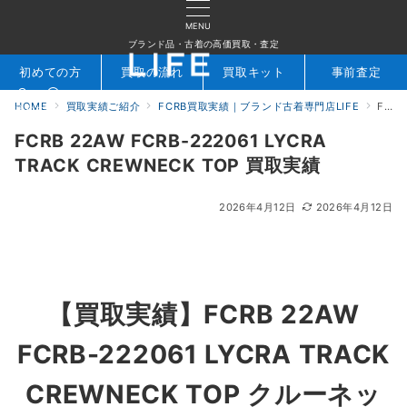
MENU
ブランド品・古着の高価買取・査定
初めての方
買取の流れ
買取キット
事前査定
HOME
買取実績ご紹介
FCRB買取実績｜ブランド古着専門店LIFE
FCRB 22AW FCRB-222061 LYCRA TRACK CREWNECK TOP 買取実績
検索
お問合せ
FCRB 22AW FCRB-222061 LYCRA
TRACK CREWNECK TOP 買取実績
2026年4月12日
2026年4月12日
【買取実績】FCRB 22AW
FCRB-222061 LYCRA TRACK
CREWNECK TOP クルーネッ