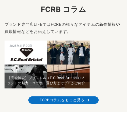
FCRB コラム
ブランド専門店LIFEではFCRBの様々なアイテムの新作情報や
買取情報などをお伝えしています。
2025年11月20日
【完全解説】ブリストル（F.C.Real Bristol）ブ
ランドの魅力・コラボ・選び方までプロがご紹介
FCRBコラムをもっと見る