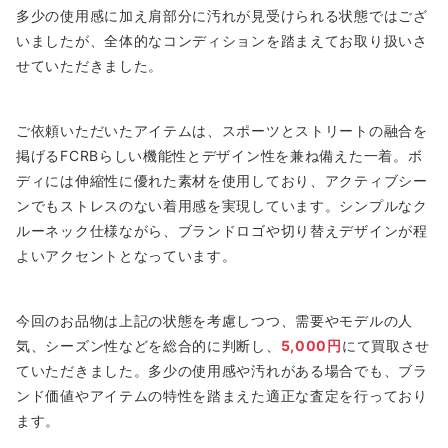
多少の使用感に加え肩部分に汚れが見受けられる状態ではござ
いましたが、全体的なコンディションを踏まえてお取り扱いさ
せていただきました。
ご依頼いただいたアイテムは、スポーツとストリートの融合を
掲げるFCRBらしい機能性とデザイン性を兼ね備えた一着。ボ
ディには伸縮性に優れた素材を使用しており、アクティブシー
ンでもストレスのない着用感を実現しています。シンプルなク
ルーネック仕様ながら、ブランドロゴや切り替えデザインが程
よいアクセントとなっています。
今回のお品物は上記の状態を考慮しつつ、需要やモデルの人
気、シーズン性などを総合的に判断し、
5,000円
にて買取させ
ていただきました。多少の使用感や汚れがある場合でも、ブラ
ンド価値やアイテムの特性を踏まえた適正な査定を行っており
ます。