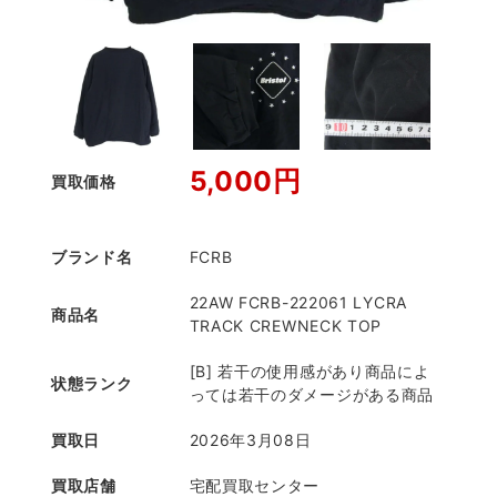
5,000円
買取価格
ブランド名
FCRB
22AW FCRB-222061 LYCRA
商品名
TRACK CREWNECK TOP
[B] 若干の使用感があり商品によ
状態ランク
っては若干のダメージがある商品
買取日
2026年3月08日
買取店舗
宅配買取センター