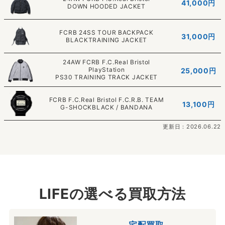
41,000円
DOWN HOODED JACKET
FCRB 24SS TOUR BACKPACK
31,000円
BLACKTRAINING JACKET
24AW FCRB F.C.Real Bristol
PlayStation
25,000円
PS30 TRAINING TRACK JACKET
FCRB F.C.Real Bristol F.C.R.B. TEAM
13,100円
G-SHOCKBLACK / BANDANA
更新日：2026.06.22
LIFEの選べる買取方法