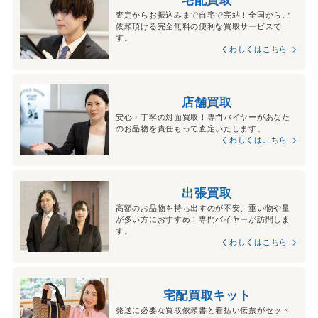
宅配買取
査定からお振込みまで自宅で完結！全国からご
依頼頂ける完全無料の便利な買取サービスで
す。
くわしくはこちら
店舗買取
安心・丁寧の対面買取！専門バイヤーがあなた
のお品物を責任もって査定いたします。
くわしくはこちら
出張買取
高額のお品物を持ち出すのが不安、重い物や量
が多い方におすすめ！専門バイヤーが訪問しま
す。
くわしくはこちら
宅配買取キット
発送に必要な買取依頼書と着払い伝票がセット