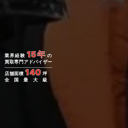
15年
業界経験
の
買取専門アドバイザー
140
店舗面積
坪
全国最大級