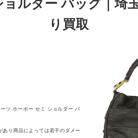
 ショルダー バッグ｜埼
り買取
 プリーツ ホーボー セミ ショルダー バ
感があり商品によっては若干のダメー