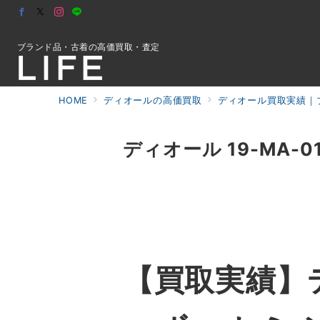
ブランド品・古着の高価買取・査定
HOME
ディオールの高価買取
ディオール買取実績｜ブ
初めての方へ
ディオール 19-MA-
検索
お問合せ
【買取実績】デ