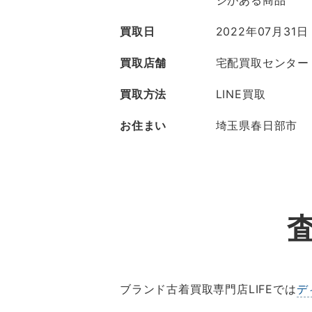
ジがある商品
買取日
2022年07月31日
買取店舗
宅配買取センター
買取方法
LINE買取
お住まい
埼玉県春日部市
ブランド古着買取専門店LIFEでは
デ