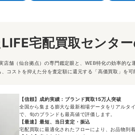
LIFE宅配買取センタ
は、実店舗（仙台拠点）の専門鑑定眼と、WEB特化の効率的な
も、コストを抑えた分を査定額に還元する「高価買取」を可
【信頼】成約実績：ブランド買取15万人突破
全国から集まる膨大な最新相場データをリアルタイ
で、旬のブランドも最高値で評価します。
【最速】最短、当日査定・振込
宅配買取に最適化されたフローにより、お品物到