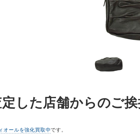
査定した店舗からのご挨
ィオールを強化買取中
です。