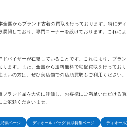
、日本全国からブランド古着の買取を行っております。特にデ
数展開しており、専門コーナーを設けております。これによ
アドバイザーが在籍していることです。これにより、ブラン
なります。また、全国から送料無料で宅配買取を行っており
住まいの方は、ぜひ実店舗での店頭買取もご利用ください。
級ブランド品を大切に評価し、お客様にご満足いただける買
にご依頼くださいませ。
取特集ページ
ディオール バッグ 買取特集ページ
ディオール