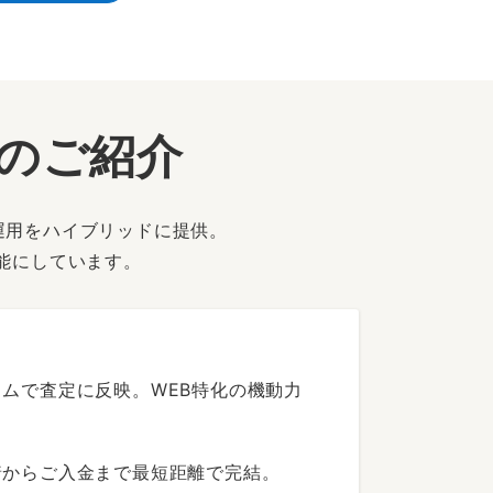
ーのご紹介
運用をハイブリッドに提供。
能にしています。
ムで査定に反映。WEB特化の機動力
着からご入金まで最短距離で完結。