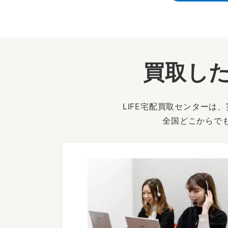
買取した
LIFE宅配買取センター
全国どこからで