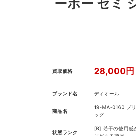
ーボー セミ
28,000円
買取価格
ブランド名
ディオール
19-MA-0160
商品名
ッグ
[B] 若干の使用
状態ランク