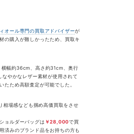
ィオール専門の買取アドバイザー
が
材の購入が難しかったため、買取キ
横幅約36cm、高さ約31cm、奥行
しなやかなレザー素材が使用されて
いたため高額査定が可能でした。
より相場感なども掴め高価買取をさせ
ショルダーバッグは
￥28,000
で買
用済みのブランド品をお持ちの方も