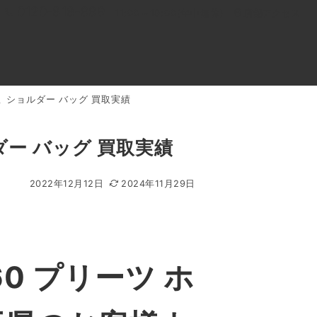
0120-818-999
11:00～19:00(年中無休)
店舗アクセス
セミ ショルダー バッグ 買取実績
ル
よくあるご質問
BLOG
買取キャンペーン
ルダー バッグ 買取実績
2022年12月12日
2024年11月29日
0 プリーツ ホ