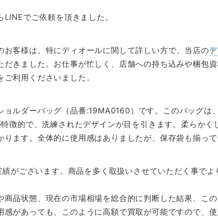
LINEでご依頼を頂きました。
のお客様は、特にディオールに関して詳しい方で、当店の
デ
ただきました。お仕事が忙しく、店舗への持ち込みや梱包資
をご利用くださいました。
ルダーバッグ（品番:19MA0160）です。このバッグは、
トが特徴的で、洗練されたデザインが目を引きます。柔らかく
かります。全体的に使用感はありましたが、保存袋も揃って
扱実績がございます。商品を多く取扱いさせていただく事で
や商品状態、現在の市場相場を総合的に判断した結果、この
用感があっても、このように高額で買取が可能ですので、使