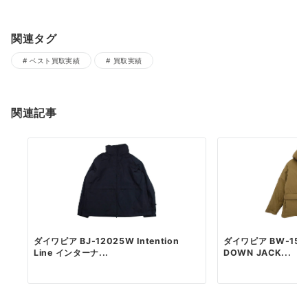
関連タグ
ベスト買取実績
買取実績
関連記事
ダイワピア BJ-12025W Intention
ダイワピア BW-1502
Line インターナ...
DOWN JACK...