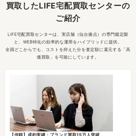
買取したLIFE宅配買取センターの
ご紹介
LIFE宅配買取センターは、実店舗（仙台拠点）の専門鑑定眼
と、WEB特化の効率的な運用をハイブリッドに提供。
全国どこからでも、コストを抑えた分を査定額に還元する「高
価買取」を可能にしています。
【信頼】成約実績：ブランド買取15万人突破