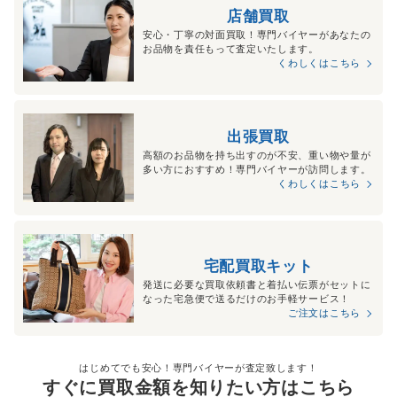
店舗買取
安心・丁寧の対面買取！専門バイヤーがあなたの
お品物を責任もって査定いたします。
くわしくはこちら
出張買取
高額のお品物を持ち出すのが不安、重い物や量が
多い方におすすめ！専門バイヤーが訪問します。
くわしくはこちら
宅配買取キット
発送に必要な買取依頼書と着払い伝票がセットに
なった宅急便で送るだけのお手軽サービス！
ご注文はこちら
はじめてでも安心！専門バイヤーが査定致します！
すぐに買取金額を知りたい方はこちら