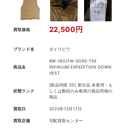
22,500円
買取価格
ブランド名
ダイワピワ
BW-18021W GORE-TEX
商品名
INFINIUM EXPEDITION DOWN
VEST
[新品同様 SS] 新古品 未着用・も
状態ランク
しくは数回のみ着用の新品同様の
商品
買取日
2023年12月17日
買取店舗
宅配買取センター