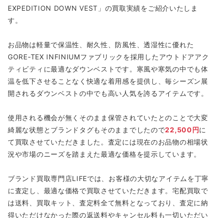
EXPEDITION DOWN VEST」の買取実績をご紹介いたしま
す。
お品物は軽量で保温性、耐久性、防風性、透湿性に優れた
GORE-TEX INFINIUMファブリックを採用したアウトドアアク
ティビティに最適なダウンベストです。寒風や寒気の中でも体
温を低下させることなく快適な着用感を提供し、毎シーズン展
開されるダウンベストの中でも高い人気を誇るアイテムです。
使用される機会が無くそのまま保管されていたとのことで大変
綺麗な状態とブランドタグもそのままでしたので
22,500円
に
て買取させていただきました。査定には現在のお品物の相場状
況や市場のニーズを踏まえた最適な価格を提示しています。
ブランド買取専門店LIFEでは、お客様の大切なアイテムを丁寧
に査定し、最適な価格で買取させていただきます。宅配買取で
は送料、買取キット、査定料全て無料となっており、査定に納
得いただけなかった際の返送料やキャンセル料も一切いただい