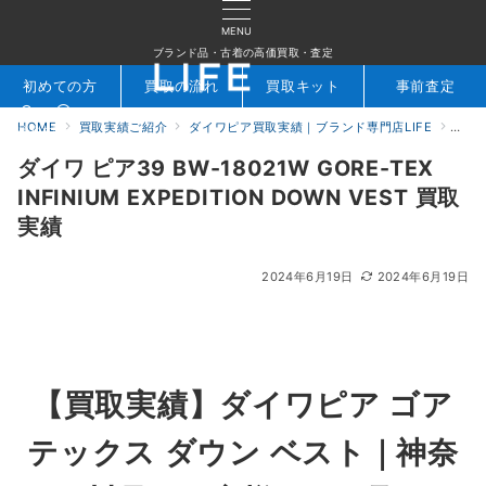
MENU
ブランド品・古着の高価買取・査定
初めての方
買取の流れ
買取キット
事前査定
HOME
買取実績ご紹介
ダイワピア買取実績｜ブランド専門店LIFE
ダイワ
検索
お問合せ
ダイワ ピア39 BW-18021W GORE-TEX
INFINIUM EXPEDITION DOWN VEST 買取
実績
2024年6月19日
2024年6月19日
【買取実績】ダイワピア ゴア
テックス ダウン ベスト｜神奈