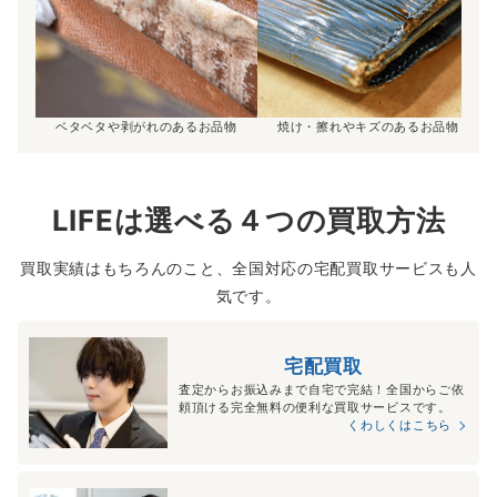
ベタベタや剥がれのあるお品物
焼け・擦れやキズのあるお品物
LIFEは選べる４つの買取方法
買取実績はもちろんのこと、全国対応の宅配買取サービスも人
気です。
宅配買取
査定からお振込みまで自宅で完結！全国からご依
頼頂ける完全無料の便利な買取サービスです。
くわしくはこちら