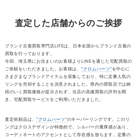
査定した店舗からのご挨拶
ブランド古着買取専門店LIFEは、日本全国からブランド古着の
買取を行っております。
今回、埼玉県にお住まいのお客様よりLINEを通じた宅配買取の
ご依頼をいただきました。お客様は、
”クロムハーツ”
を中心に
さまざまなブランドアイテムを収集しており、特に定番人気の
リングを売却することを決意されました。県内の買取店では納
得のいく買取価格が提示されず、当店の高価買取の評判を聞
き、宅配買取サービスをご利用いただきました。
査定依頼品は、
”クロムハーツ”
のキーパーリングです。このリ
ングはクロスデザインが特徴的で、シルバーの重厚感があり、
コーディネートのアクセントとして存在感を放ちます。定番の