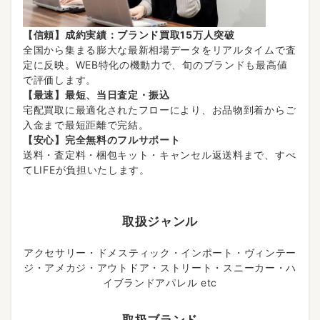
【信頼】成約実績：ブランド買取15万人突破
全国から集まる膨大な最新相場データをリアルタイムで査
定に反映。WEB特化の機動力で、旬のブランドも最高値
で評価します。
【最速】最短、当日査定・振込
宅配買取に最適化されたフローにより、お品物到着からご
入金まで最短距離で完結。
【安心】完全無料のフルサポート
送料・査定料・梱包キット・キャンセル返送料まで、すべ
てLIFEが負担いたします。
取扱ジャンル
アクセサリー・ドメスティック・インポート・ヴィンテー
ジ・アメカジ・アウトドア・ストリート・スニーカー・ハ
イブランドアパレル etc