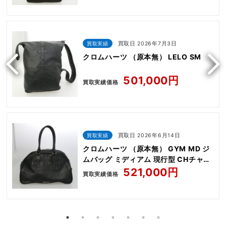
買取実績
買取日 2026年7月3日
クロムハーツ （原本無） LELO SM
501,000円
買取実績価格
買取実績
買取日 2026年6月14日
クロムハーツ （原本無） GYM MD ジ
ムバッグ ミディアム 現行型 CHチャー
ム付き
521,000円
買取実績価格