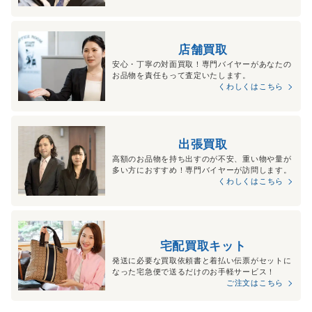
店舗買取
安心・丁寧の対面買取！専門バイヤーがあなたの
お品物を責任もって査定いたします。
くわしくはこちら
出張買取
高額のお品物を持ち出すのが不安、重い物や量が
多い方におすすめ！専門バイヤーが訪問します。
くわしくはこちら
宅配買取キット
発送に必要な買取依頼書と着払い伝票がセットに
なった宅急便で送るだけのお手軽サービス！
ご注文はこちら