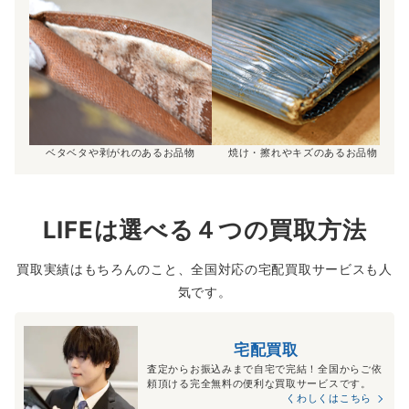
ベタベタや剥がれのあるお品物
焼け・擦れやキズのあるお品物
LIFEは選べる４つの買取方法
買取実績はもちろんのこと、全国対応の宅配買取サービスも人
気です。
宅配買取
査定からお振込みまで自宅で完結！全国からご依
頼頂ける完全無料の便利な買取サービスです。
くわしくはこちら