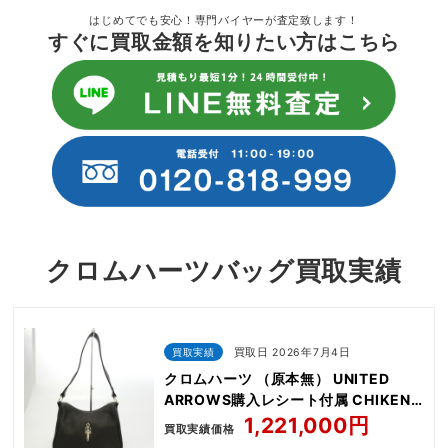
はじめてでも安心！専門バイヤーが査定致します！
すぐに買取金額を知りたい方はこちら
クロムハーツバッグ買取実績
買取実績
買取日 2026年7月4日
クロムハーツ （原本無） UNITED
ARROWS購入レシート付属 CHIKEN
NUGGETS LEATHER MED
1,221,000円
買取実績価格