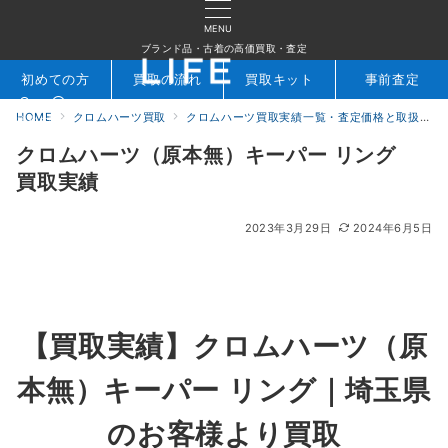
MENU
ブランド品・古着の高価買取・査定
初めての方
買取の流れ
買取キット
事前査定
HOME
クロムハーツ買取
クロムハーツ買取実績一覧・査定価格と取扱アイテムを公開｜ブランド買取専門店LIFE
検索
お問合せ
クロムハーツ（原本無）キーパー リング
買取実績
2023年3月29日
2024年6月5日
【買取実績】クロムハーツ（原
本無）キーパー リング｜埼玉県
のお客様より買取