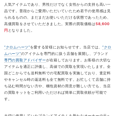
人気アイテムであり、男性だけでなく女性からの支持も高い一
品です。普段からご愛用いただいていたため若干の使用感は見
られるものの、まだまだお使いいただける状態であったため、
高価買取をさせていただきました。実際の買取価格は
58,600
円
となりました。
”クロムハーツ”
を愛する皆様にお知らせです。当店では、
”クロ
ムハーツ”
のアイテムを専門的に扱う店舗を展開し、ブランド
専門の買取アドバイザー
が在籍しております。お客様の大切な
アイテムを適正に評価し、高値での買取を実現いたします。全
国どこからでも送料無料での宅配買取を実施しており、査定料
やキャンセル時の返送料も全て無料です。お忙しくて店舗に持
ち込む時間がない方や、梱包資材の用意が難しい方でも、当店
の買取キットをご利用いただければ簡単に買取依頼が可能で
す。
大切に使用していたブランドアイテムを新たなオーナーの元へ