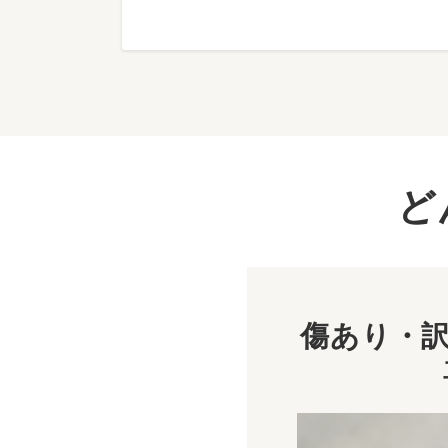
ど
傷あり・訳