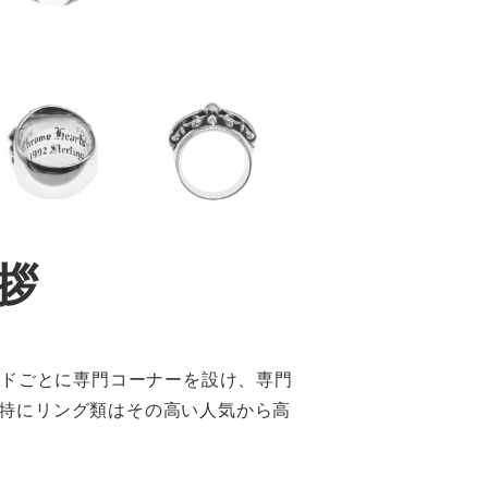
拶
ンドごとに専門コーナーを設け、専門
特にリング類はその高い人気から高