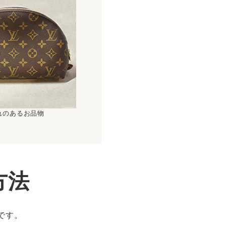
れのあるお品物
方法
です。