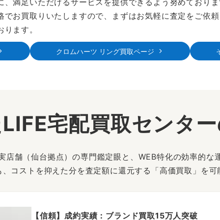
に、満足いただけるサービスを提供できるよう努めております
格でお買取りいたしますので、まずはお気軽に査定をご依頼
おります。
クロムハーツ リング買取ページ
LIFE宅配買取センタ
は、実店舗（仙台拠点）の専門鑑定眼と、WEB特化の効率的な
も、コストを抑えた分を査定額に還元する「高価買取」を可
【信頼】成約実績：ブランド買取15万人突破