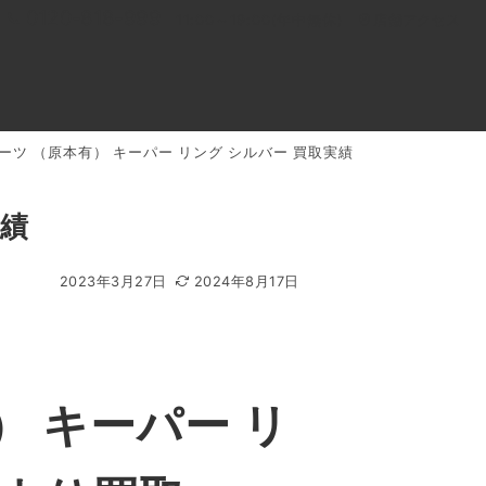
0120-818-999
11:00～19:00(年中無休)
店舗アクセス
ーツ （原本有） キーパー リング シルバー 買取実績
ル
よくあるご質問
BLOG
買取キャンペーン
実績
2023年3月27日
2024年8月17日
 キーパー リ