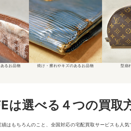
のあるお品物
焼け・擦れやキズのあるお品物
型崩
IFEは選べる４つの買取
実績はもちろんのこと、全国対応の宅配買取サービスも人気