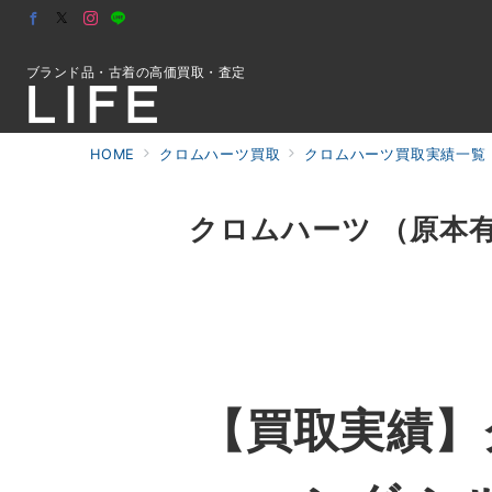
ブランド品・古着の高価買取・査定
HOME
クロムハーツ買取
クロムハーツ買取実績一覧
初めての方へ
クロムハーツ （原本有
検索
お問合せ
【買取実績】