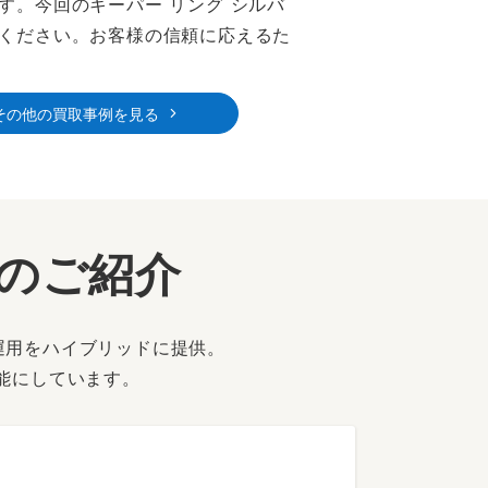
。今回のキーパー リング シルバ
ください。お客様の信頼に応えるた
その他の買取事例を見る
ーのご紹介
運用をハイブリッドに提供。
能にしています。