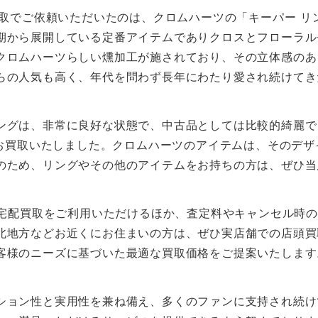
買取でご依頼いただいたのは、クロムハーツの「キーパー リ
期から展開している定番アイテムでありクロスとフローラル
クロムハーツらしい燻加工が施されており、その立体感のあ
らの人気も高く、年代を問わず長年にわたり愛され続けてき
ングは、非常に良好な状態で、中古品としては比較的綺麗で
お買取いたしました。クロムハーツのアイテムは、そのデザ
のため、リングやその他のアイテムをお持ちの方は、ぜひ当
料で宅配買取をご利用いただけるほか、査定料やキャンセル時
北地方などお近くにお住まいの方は、ぜひ実店舗での店頭買
客様のニーズに基づいた最適な買取価格をご提案いたします
ション性と実用性を兼ね備え、多くのファンに支持され続け