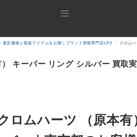
・査定価格と取扱アイテムを公開｜ブランド買取専門店LIFE
クロムハ
買取ご案内
買取ブランド
買取アイテム
ジャン
） キーパー リング シルバー 買取
クロムハーツ （原本有）