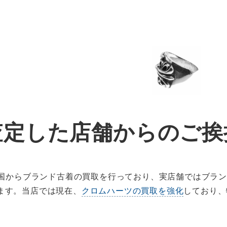
査定した店舗からのご挨
、全国からブランド古着の買取を行っており、実店舗ではブラ
ます。当店では現在、
クロムハーツの買取を強化
しており、