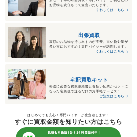
お品物を責任もって査定いたします。
くわしくはこちら
出張買取
高額のお品物を持ち出すのが不安、重い物や量が
多い方におすすめ！専門バイヤーが訪問します。
くわしくはこちら
宅配買取キット
発送に必要な買取依頼書と着払い伝票がセットに
なった宅急便で送るだけのお手軽サービス！
ご注文はこちら
はじめてでも安心！専門バイヤーが査定致します！
すぐに買取金額を知りたい方はこちら