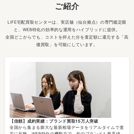
ご紹介
LIFE宅配買取センターは、実店舗（仙台拠点）の専門鑑定眼
と、WEB特化の効率的な運用をハイブリッドに提供。
全国どこからでも、コストを抑えた分を査定額に還元する「高
価買取」を可能にしています。
【信頼】成約実績：ブランド買取15万人突破
全国から集まる膨大な最新相場データをリアルタイムで査
定に反映。WEB特化の機動力で、旬のブランドも最高値