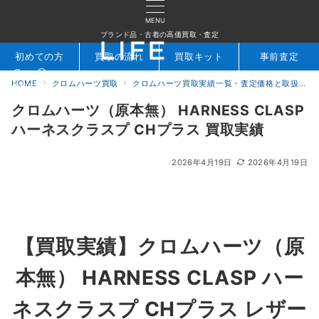
MENU
ブランド品・古着の高価買取・査定
初めての方
買取の流れ
買取キット
事前査定
HOME
クロムハーツ買取
クロムハーツ買取実績一覧・査定価格と取扱アイテムを公開｜ブランド買取専門店LIFE
検索
お問合せ
クロムハーツ（原本無） HARNESS CLASP
ハーネスクラスプ CHプラス 買取実績
2026年4月19日
2026年4月19日
【買取実績】
クロムハーツ（原
本無） HARNESS CLASP ハー
ネスクラスプ CHプラス レザー