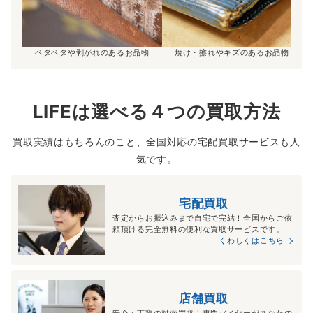
ベタベタや剥がれのあるお品物
焼け・擦れやキズのあるお品物
LIFEは選べる４つの買取方法
買取実績はもちろんのこと、全国対応の宅配買取サービスも人
気です。
宅配買取
査定からお振込みまで自宅で完結！全国からご依
頼頂ける完全無料の便利な買取サービスです。
くわしくはこちら
店舗買取
安心・丁寧の対面買取！専門バイヤーがあなたの