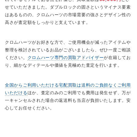
せていただきました。ダブルロックの固さというマイナス要素
はあるものの、クロムハーツの市場需要の強さとデザイン性の
高さが査定額をしっかりと支えています。
クロムハーツがお好きな方で、ご使用機会が減ったアイテムや
整理を検討されているお品がございましたら、ぜひ一度ご相談
ください。
クロムハーツ専門の買取アドバイザー
が在籍してお
り、細かなディテールや価値を見極めた査定を行います。
全国からご利用いただける宅配買取は送料のご負担なくご利用
いただける
ほか、査定のみのご利用でも費用は発生せず、万が
一キャンセルされた場合の返送料も当店が負担いたします。安
心してお任せください。