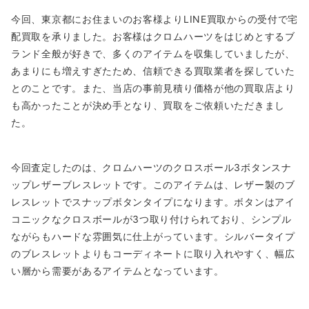
今回、東京都にお住まいのお客様よりLINE買取からの受付で宅
配買取を承りました。お客様はクロムハーツをはじめとするブ
ランド全般が好きで、多くのアイテムを収集していましたが、
あまりにも増えすぎたため、信頼できる買取業者を探していた
とのことです。また、当店の事前見積り価格が他の買取店より
も高かったことが決め手となり、買取をご依頼いただきまし
た。
今回査定したのは、クロムハーツのクロスボール3ボタンスナ
ップレザーブレスレットです。このアイテムは、レザー製のブ
レスレットでスナップボタンタイプになります。ボタンはアイ
コニックなクロスボールが3つ取り付けられており、シンプル
ながらもハードな雰囲気に仕上がっています。シルバータイプ
のブレスレットよりもコーディネートに取り入れやすく、幅広
い層から需要があるアイテムとなっています。