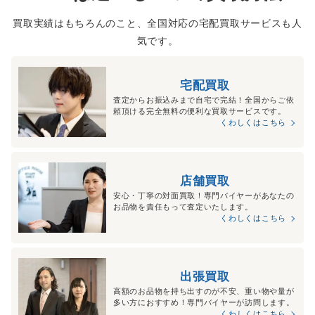
買取実績はもちろんのこと、全国対応の宅配買取サービスも人
気です。
宅配買取
査定からお振込みまで自宅で完結！全国からご依
頼頂ける完全無料の便利な買取サービスです。
くわしくはこちら
店舗買取
安心・丁寧の対面買取！専門バイヤーがあなたの
お品物を責任もって査定いたします。
くわしくはこちら
出張買取
高額のお品物を持ち出すのが不安、重い物や量が
多い方におすすめ！専門バイヤーが訪問します。
くわしくはこちら