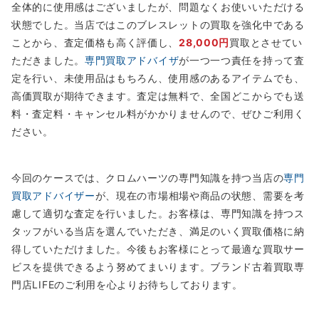
全体的に使用感はございましたが、問題なくお使いいただける
状態でした。当店ではこのブレスレットの買取を強化中である
ことから、査定価格も高く評価し、
28,000円
買取とさせてい
ただきました。
専門買取アドバイザ
が一つ一つ責任を持って査
定を行い、未使用品はもちろん、使用感のあるアイテムでも、
高価買取が期待できます。査定は無料で、全国どこからでも送
料・査定料・キャンセル料がかかりませんので、ぜひご利用く
ださい。
今回のケースでは、クロムハーツの専門知識を持つ当店の
専門
買取アドバイザー
が、現在の市場相場や商品の状態、需要を考
慮して適切な査定を行いました。お客様は、専門知識を持つス
タッフがいる当店を選んでいただき、満足のいく買取価格に納
得していただけました。今後もお客様にとって最適な買取サー
ビスを提供できるよう努めてまいります。ブランド古着買取専
門店LIFEのご利用を心よりお待ちしております。