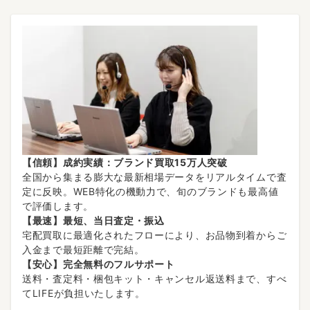
【信頼】成約実績：ブランド買取15万人突破
全国から集まる膨大な最新相場データをリアルタイムで査
定に反映。WEB特化の機動力で、旬のブランドも最高値
で評価します。
【最速】最短、当日査定・振込
宅配買取に最適化されたフローにより、お品物到着からご
入金まで最短距離で完結。
【安心】完全無料のフルサポート
送料・査定料・梱包キット・キャンセル返送料まで、すべ
てLIFEが負担いたします。