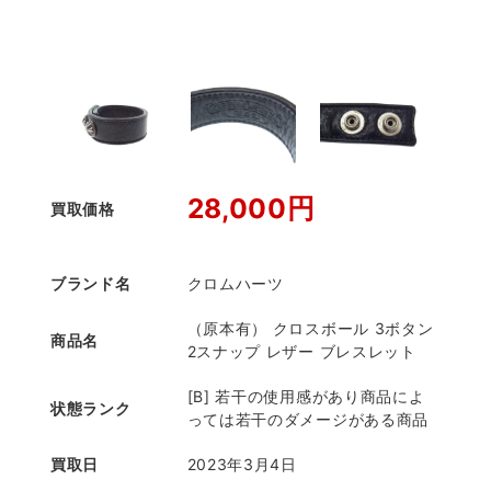
28,000円
買取価格
ブランド名
クロムハーツ
（原本有） クロスボール 3ボタン
商品名
2スナップ レザー ブレスレット
[B] 若干の使用感があり商品によ
状態ランク
っては若干のダメージがある商品
買取日
2023年3月4日