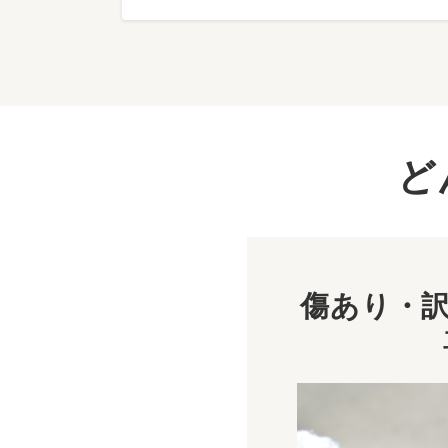
ど
傷あり・訳