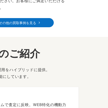
ください。お客様にご満足いただける
。
その他の買取事例を見る
ーのご紹介
運用をハイブリッドに提供。
能にしています。
ムで査定に反映。WEB特化の機動力