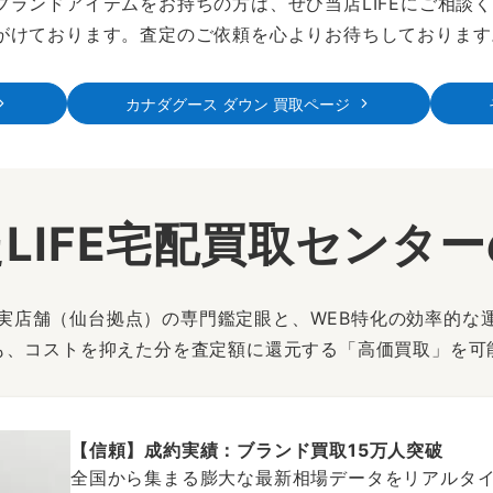
ブランドアイテムをお持ちの方は、ぜひ当店LIFEにご相談
がけております。査定のご依頼を心よりお待ちしております
カナダグース ダウン 買取ページ
LIFE宅配買取センタ
は、実店舗（仙台拠点）の専門鑑定眼と、WEB特化の効率的な
も、コストを抑えた分を査定額に還元する「高価買取」を可
【信頼】成約実績：ブランド買取15万人突破
全国から集まる膨大な最新相場データをリアルタイ