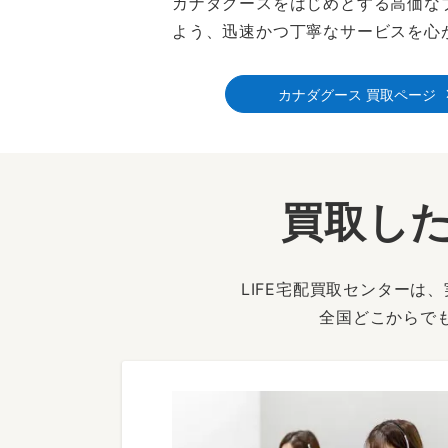
カナダグースをはじめとする高価な
よう、迅速かつ丁寧なサービスを心
カナダグース 買取ページ
買取した
LIFE宅配買取センター
全国どこからで