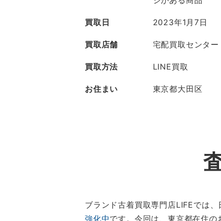
ジがある商品
買取日
2023年1月7日
買取店舗
宅配買取センター
買取方法
LINE買取
お住まい
東京都大田区
ブランド古着買取専門店LIFEでは
強化中
です。今回は、東京都在住のお