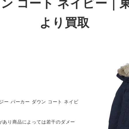
ウン コート ネイビー｜
より買取
ンジー パーカー ダウン コート ネイビ
感があり商品によっては若干のダメー