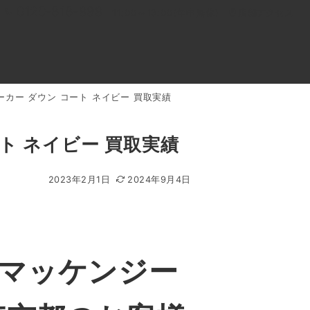
0120-818-999
11:00～19:00(年中無休)
店舗アクセス
パーカー ダウン コート ネイビー 買取実績
ル
よくあるご質問
BLOG
買取キャンペーン
ート ネイビー 買取実績
2023年2月1日
2024年9月4日
 マッケンジー