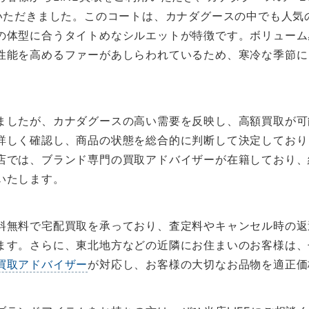
ていただきました。このコートは、カナダグースの中でも人気
の体型に合うタイトめなシルエットが特徴です。ボリューム
性能を高めるファーがあしらわれているため、寒冷な季節に
ましたが、カナダグースの高い需要を反映し、高額買取が可
詳しく確認し、商品の状態を総合的に判断して決定しており
店では、ブランド専門の買取アドバイザーが在籍しており、
いたします。
料無料で宅配買取を承っており、査定料やキャンセル時の返
ます。さらに、東北地方などの近隣にお住まいのお客様は、
買取アドバイザー
が対応し、お客様の大切なお品物を適正価