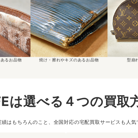
のあるお品物
焼け・擦れやキズのあるお品物
型崩
IFEは選べる４つの買取
実績はもちろんのこと、全国対応の宅配買取サービスも人気