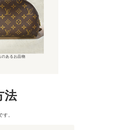
れのあるお品物
方法
です。