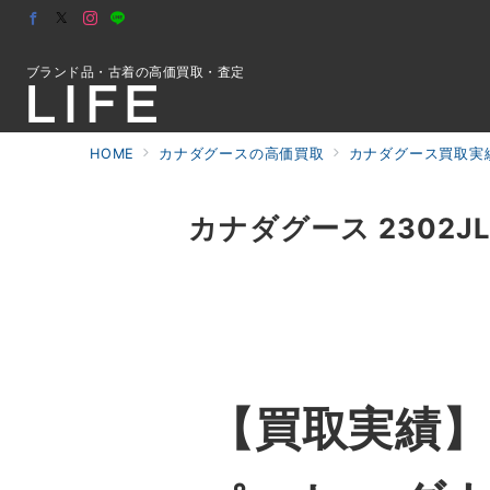
ブランド品・古着の高価買取・査定
HOME
カナダグースの高価買取
カナダグース買取実績
初めての方へ
カナダグース 2302J
検索
お問合せ
【買取実績】