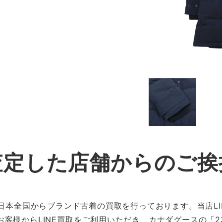
査定した店舗からのご挨
、日本全国からブランド古着の買取を行っております。当店LI
客様からLINE買取をご利用いただき、カナダグースの「230