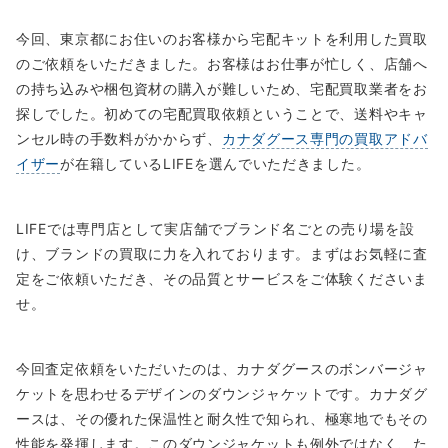
今回、東京都にお住いのお客様から宅配キットを利用した買取
のご依頼をいただきました。お客様はお仕事が忙しく、店舗へ
の持ち込みや梱包資材の購入が難しいため、宅配買取業者をお
探しでした。初めての宅配買取依頼ということで、送料やキャ
ンセル時の手数料がかからず、
カナダグース専門の買取アドバ
イザー
が在籍しているLIFEを選んでいただきました。
LIFEでは専門店として実店舗でブランド名ごとの売り場を設
け、ブランドの買取に力を入れております。まずはお気軽に査
定をご依頼いただき、その品質とサービスをご体験くださいま
せ。
今回査定依頼をいただいたのは、カナダグースのボンバージャ
ケットを思わせるデザインのダウンジャケットです。カナダグ
ースは、その優れた保温性と耐久性で知られ、極寒地でもその
性能を発揮します。このダウンジャケットも例外ではなく、た