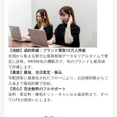
【信頼】成約実績：ブランド買取15万人突破
全国から集まる膨大な最新相場データをリアルタイムで査
定に反映。WEB特化の機動力で、旬のブランドも最高値
で評価します。
【最速】最短、当日査定・振込
宅配買取に最適化されたフローにより、お品物到着からご
入金まで最短距離で完結。
【安心】完全無料のフルサポート
送料・査定料・梱包キット・キャンセル返送料まで、すべ
てLIFEが負担いたします。