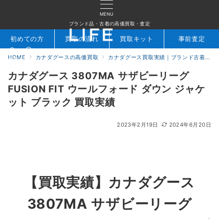
MENU
ブランド品・古着の高価買取・査定
初めての方
買取の流れ
買取キット
事前査定
HOME
カナダグースの高価買取
カナダグース買取実績｜ブランド古着専門店LIFE
検索
お問合せ
カナダグース 3807MA サザビーリーグ
FUSION FIT ウールフォード ダウン ジャケ
ット ブラック 買取実績
2023年2月19日
2024年6月20日
【買取実績】カナダグース
3807MA サザビーリーグ