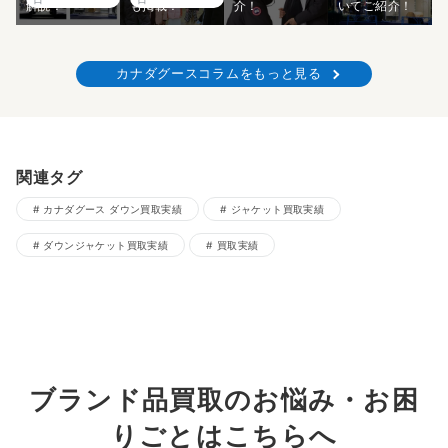
解説！
も掲載！
介！
いてご紹介！
カナダグースコラムをもっと見る
関連タグ
カナダグース ダウン買取実績
ジャケット買取実績
ダウンジャケット買取実績
買取実績
ブランド品買取のお悩み・お困
りごとはこちらへ