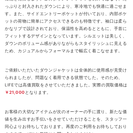
っぷりと封入されたダウンにより、寒冷地でも快適に過ごせま
す。また、サイドエントリーポケットが付いており、内部ポケ
ットの荷物に簡単にアクセスできるのも特徴です。袖口は柔ら
かなリブで設計されており、保温性を高めるとともに、手首に
フィットするデザインとなっています。シルエットは美しく、
ダウンのボリューム感がありながらもスタイリッシュに見える
ため、カジュアルからフォーマルまで幅広く着こなせます。
ご依頼いただいたダウンジャケットは全体的に使用感が見受け
られましたが、問題なく着用できる状態でした。そのため、
LIFEでは高価買取をさせていただきました。実際の買取価格は
￥21,000
となります。
お客様の大切なアイテムが次のオーナーの手に渡り、新たな価
値を生み出すお手伝いをさせていただけることを、スタッフ一
同心よりお待ちしております。再度のご利用をお待ちしており