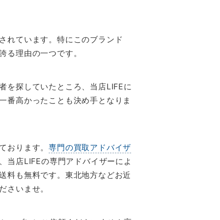
されています。特にこのブランド
誇る理由の一つです。
を探していたところ、当店LIFEに
一番高かったことも決め手となりま
ております。
専門の買取アドバイザ
当店LIFEの専門アドバイザーによ
送料も無料です。東北地方などお近
ださいませ。