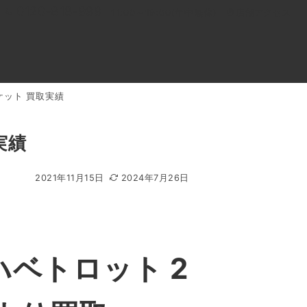
0120-818-999
11:00～19:00(年中無休)
店舗アクセス
ャケット 買取実績
ル
よくあるご質問
BLOG
買取キャンペーン
実績
2021年11月15日
2024年7月26日
ハベトロット 2