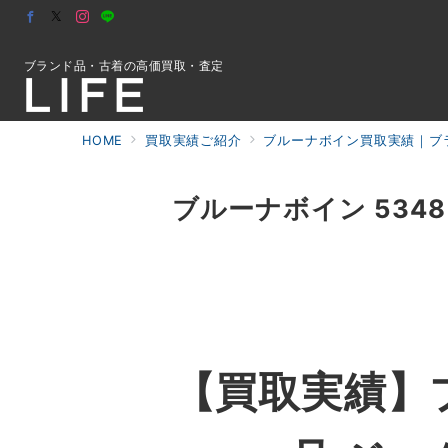
ブランド品・古着の高価買取・査定
HOME
買取実績ご紹介
ブルーナボイン買取実績｜ブラ
初めての方へ
ブルーナボイン 534
検索
お問合せ
【買取実績】ブ