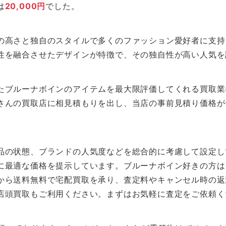
は
20,000円
でした。
の高さと独自のスタイルで多くのファッション愛好者に支持
性を融合させたデザインが特徴で、その独自性が高い人気を
たブルーナボインのアイテムを最大限評価してくれる買取業者
さんの買取店に相見積もりを出し、当店の事前見積り価格が
品の状態、ブランドの人気度などを総合的に考慮して設定し
に最適な価格を提示しています。ブルーナボイン好きの方は、
から送料無料で宅配買取を承り、査定料やキャンセル時の返
店頭買取もご利用ください。まずはお気軽に査定をご依頼く