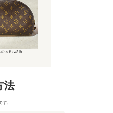
れのあるお品物
方法
です。