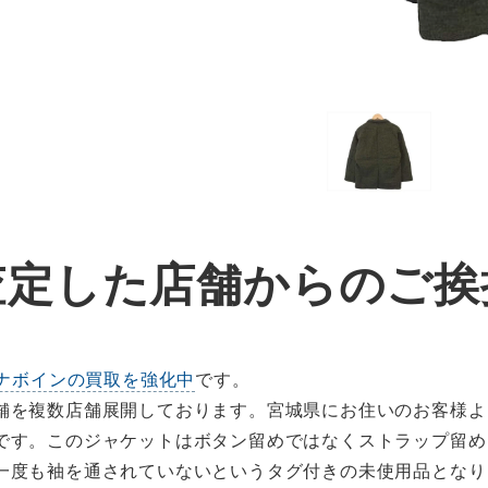
査定した店舗からのご挨
ナボインの買取を強化中
です。
舗を複数店舗展開しております。宮城県にお住いのお客様よ
です。このジャケットはボタン留めではなくストラップ留め
一度も袖を通されていないというタグ付きの未使用品となり