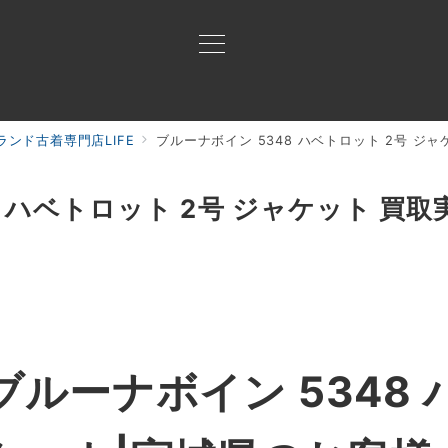
ンド古着専門店LIFE
ブルーナボイン 5348 ハベトロット 2号 ジ
買取ご案内
買取ブランド
買取アイテム
ジャン
8 ハベトロット 2号 ジャケット 買取
ルーナボイン 5348 