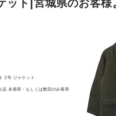
ャケット|宮城県のお客様
ト 2号 ジャケット
 新古品 未着用・もしくは数回のみ着用