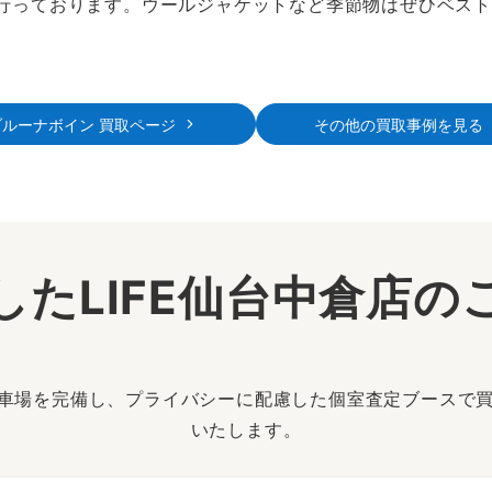
化を行っております。ウールジャケットなど季節物はぜひベス
ブルーナボイン 買取ページ
その他の買取事例を見る
したLIFE仙台中倉店の
駐車場を完備し、プライバシーに配慮した個室査定ブースで
いたします。