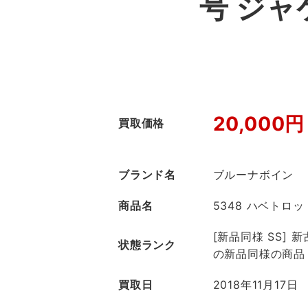
号 ジ
20,000円
買取価格
ブランド名
ブルーナボイン
商品名
5348 ハベトロッ
[新品同様 SS]
状態ランク
の新品同様の商品
買取日
2018年11月17日