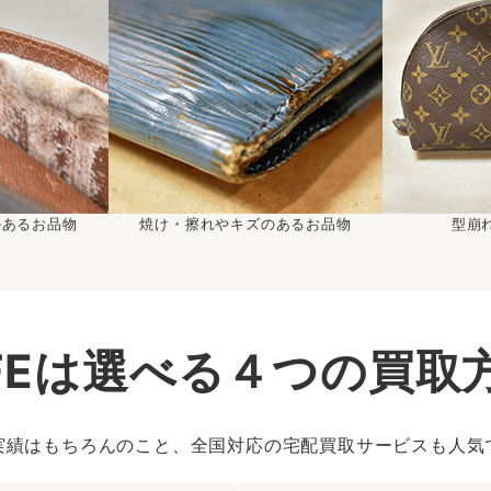
のあるお品物
焼け・擦れやキズのあるお品物
型崩
IFEは選べる４つの買取
実績はもちろんのこと、全国対応の宅配買取サービスも人気