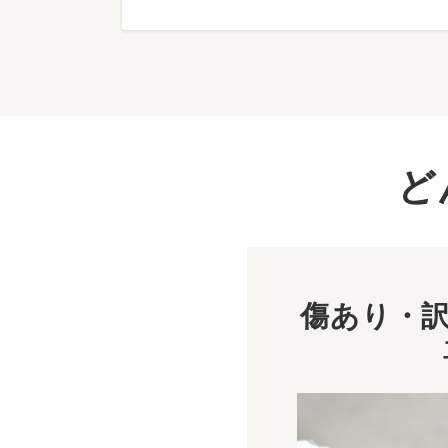
ど
傷あり・訳