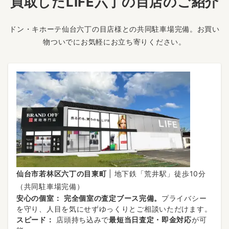
買取したLIFE六丁の目店のご紹介
ドン・キホーテ仙台六丁の目店様との共同駐車場完備。お買い
物ついでにお気軽にお立ち寄りください。
仙台市若林区六丁の目東町
| 地下鉄「荒井駅」徒歩10分
（共同駐車場完備）
安心の個室：
完全個室の査定ブース完備。
プライバシー
を守り、人目を気にせずゆっくりとご相談いただけます。
スピード：
店頭持ち込みで
最短当日査定・即金対応
が可