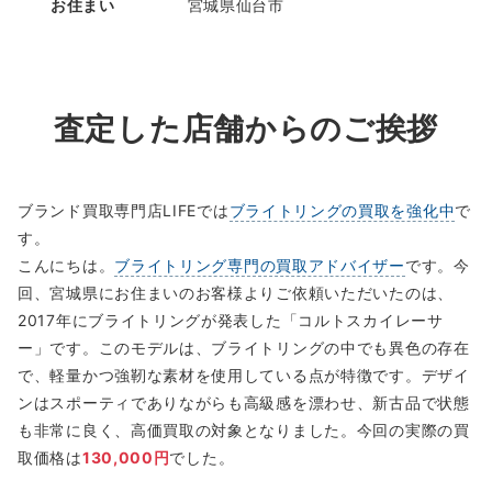
お住まい
宮城県仙台市
査定した店舗からのご挨拶
ブランド買取専門店LIFEでは
ブライトリングの買取を強化中
で
す。
こんにちは。
ブライトリング専門の買取アドバイザー
です。今
回、宮城県にお住まいのお客様よりご依頼いただいたのは、
2017年にブライトリングが発表した「コルトスカイレーサ
ー」です。このモデルは、ブライトリングの中でも異色の存在
で、軽量かつ強靭な素材を使用している点が特徴です。デザイ
ンはスポーティでありながらも高級感を漂わせ、新古品で状態
も非常に良く、高価買取の対象となりました。今回の実際の買
取価格は
130,000円
でした。