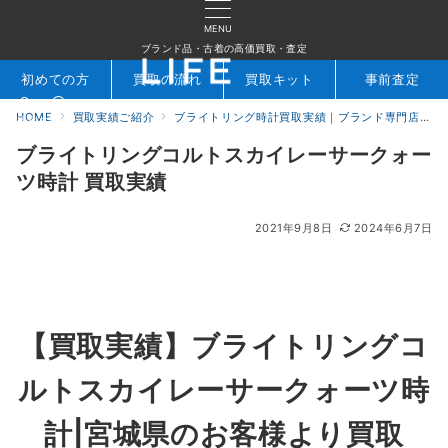
MENU
ブランド品・古着の高価買取・査定
初めての方
買取の流れ
買取キット
事前査定
HOME
買取実績ご紹介
ブライトリング時計買取実績｜ブランド専門店LIFE
検索
お問合せ
ブライトリングコルトスカイレーサークォー
ツ時計 買取実績
2021年9月8日
2024年6月7日
【買取実績】ブライトリングコ
ルトスカイレーサークォーツ時
計|宮城県のお客様より買取