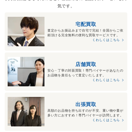
気です。
宅配買取
査定からお振込みまで自宅で完結！全国からご依
頼頂ける完全無料の便利な買取サービスです。
くわしくはこちら
店舗買取
安心・丁寧の対面買取！専門バイヤーがあなたの
お品物を責任もって査定いたします。
くわしくはこちら
出張買取
高額のお品物を持ち出すのが不安、重い物や量が
多い方におすすめ！専門バイヤーが訪問します。
くわしくはこちら