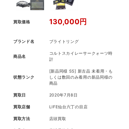
130,000円
買取価格
ブランド名
ブライトリング
コルトスカイレーサークォーツ時
商品名
計
[新品同様 SS] 新古品 未着用・も
状態ランク
しくは数回のみ着用の新品同様の
商品
買取日
2020年7月8日
買取店舗
LIFE仙台六丁の目店
買取方法
店頭買取