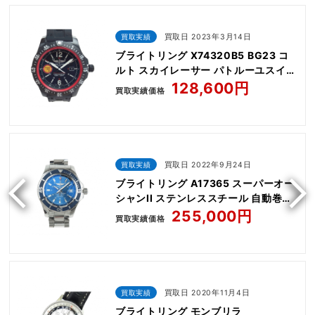
買取実績
買取日 2023年3月14日
ブライトリング X74320B5 BG23 コ
ルト スカイレーサー パトルーユスイス
クォーツ ウォッチ ブラック
128,600円
買取実績価格
買取実績
買取日 2022年9月24日
ブライトリング A17365 スーパーオー
シャンII ステンレススチール 自動巻き
シルバー
255,000円
買取実績価格
買取実績
買取日 2020年11月4日
ブライトリング モンブリラ