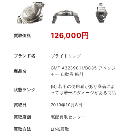
126,000円
買取価格
ブランド名
ブライトリング
GMT A3239011/BC35 アベンジ
商品名
ャー 自動巻 時計
[B] 若干の使用感があり商品によ
状態ランク
っては若干のダメージがある商品
買取日
2019年10月8日
買取店舗
宅配買取センター
買取方法
LINE買取