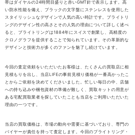
帯はダイヤルの24時間目盛りと赤いGMT針で表示します。高
い防水性能を備え、ブラックの文字盤にステンレスを使用した
スタイリッシュなデザインで人気の高い時計です。ブライトリ
ングのデザイン性の高さとその人気の理由について詳しく述べ
ると、ブライトリングは1884年にスイスで創業し、高精度の
クロノグラフを提供することで知られています。その革新的な
デザインと技術力が多くのファンを魅了し続けています。
今回の査定依頼をいただいたお客様は、たくさんの買取店に相
見積もりを出し、当店LIFEの事前見積り価格が一番高かったこ
とからご依頼を決めてくださいました。忙しい毎日の中、店舗
への持ち込みや梱包資材の準備が難しく、買取キットの用意が
ある宅配買取業者を探していたことも当店をご利用いただいた
理由の一つです。
当店の買取価格は、市場の動向や需要に基づいており、専門の
バイヤーが責任を持って査定します。今回のブライトリング・