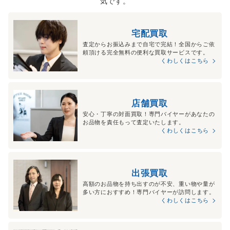
気です。
宅配買取
査定からお振込みまで自宅で完結！全国からご依
頼頂ける完全無料の便利な買取サービスです。
くわしくはこちら
店舗買取
安心・丁寧の対面買取！専門バイヤーがあなたの
お品物を責任もって査定いたします。
くわしくはこちら
出張買取
高額のお品物を持ち出すのが不安、重い物や量が
多い方におすすめ！専門バイヤーが訪問します。
くわしくはこちら