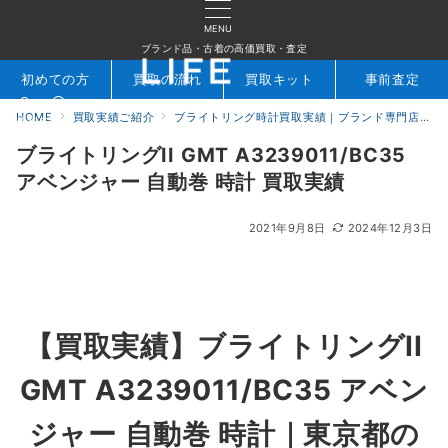
MENU
ブランド品・古着の高価買取・査定
初めての方
買取の流れ
買取キット
事前査定
HOME
買取実績ご紹介
ブライトリング時計買取実績｜ブランド専門店LIFE
検索
お問合せ
ブライトリングII GMT A3239011/BC35
アベンジャー 自動巻 時計 買取実績
2021年9月8日
2024年12月3日
【買取実績】ブライトリングII
GMT A3239011/BC35 アベン
ジャー 自動巻 時計｜東京都の