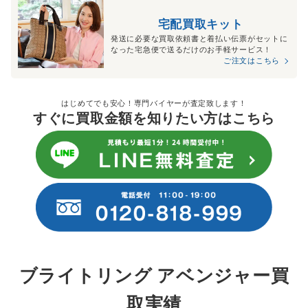
宅配買取キット
発送に必要な買取依頼書と着払い伝票がセットに
なった宅急便で送るだけのお手軽サービス！
ご注文はこちら
はじめてでも安心！専門バイヤーが査定致します！
すぐに買取金額を知りたい方はこちら
ブライトリング アベンジャー買
取実績