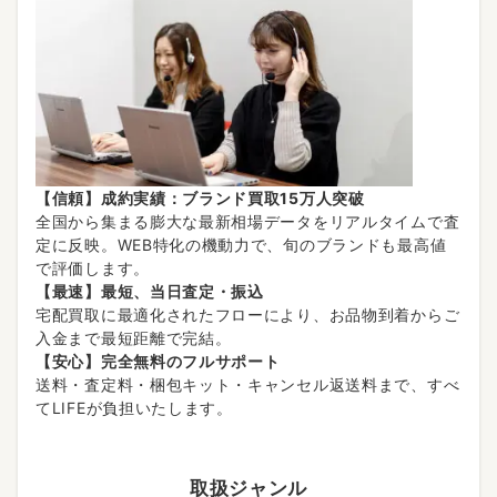
【信頼】成約実績：ブランド買取15万人突破
全国から集まる膨大な最新相場データをリアルタイムで査
定に反映。WEB特化の機動力で、旬のブランドも最高値
で評価します。
【最速】最短、当日査定・振込
宅配買取に最適化されたフローにより、お品物到着からご
入金まで最短距離で完結。
【安心】完全無料のフルサポート
送料・査定料・梱包キット・キャンセル返送料まで、すべ
てLIFEが負担いたします。
取扱ジャンル