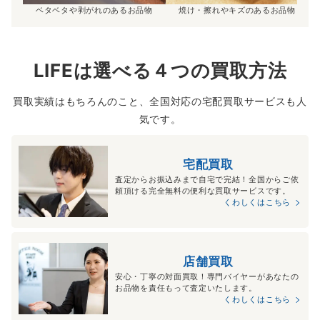
ベタベタや剥がれのあるお品物
焼け・擦れやキズのあるお品物
LIFEは選べる４つの買取方法
買取実績はもちろんのこと、全国対応の宅配買取サービスも人
気です。
宅配買取
査定からお振込みまで自宅で完結！全国からご依
頼頂ける完全無料の便利な買取サービスです。
くわしくはこちら
店舗買取
安心・丁寧の対面買取！専門バイヤーがあなたの
お品物を責任もって査定いたします。
くわしくはこちら