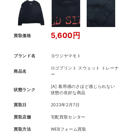
5,600円
買取価格
ブランド名
ヨウジヤマモト
ロゴプリント スウェット トレーナ
商品名
ー
[A] 着用感のさほど感じられない
状態ランク
状態の良好な商品
買取日
2023年2月7日
買取店舗
宅配買取センター
買取方法
WEBフォーム買取