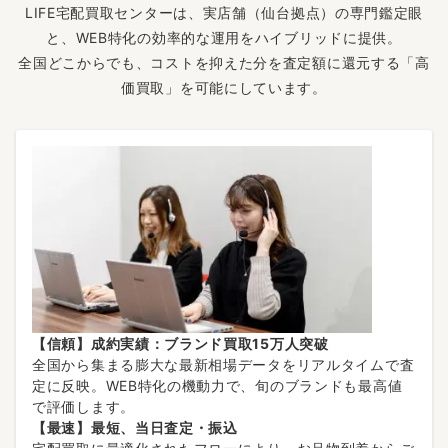
LIFE宅配買取センターは、実店舗（仙台拠点）の専門鑑定眼
と、WEB特化の効率的な運用をハイブリッドに提供。
全国どこからでも、コストを抑えた分を査定額に還元する「高
価買取」を可能にしています。
【信頼】成約実績：ブランド買取15万人突破
全国から集まる膨大な最新相場データをリアルタイムで査
定に反映。WEB特化の機動力で、旬のブランドも最高値
で評価します。
【最速】最短、当日査定・振込