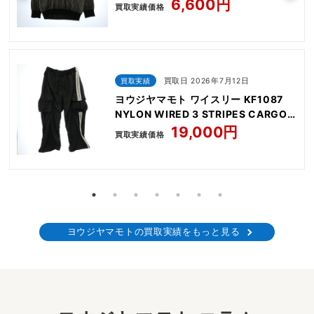
OVERSIZED HIGH NECK KNIT
6,600円
買取実績価格
買取実績
買取日 2026年7月12日
ヨウジヤマモト ワイスリー KF1087
NYLON WIRED 3 STRIPES CARGO
PANTS
19,000円
買取実績価格
ヨウジヤマモトの買取実績をもっと見る