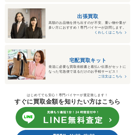
出張買取
高額のお品物を持ち出すのが不安、重い物や量が
多い方におすすめ！専門バイヤーが訪問します。
くわしくはこちら
宅配買取キット
発送に必要な買取依頼書と着払い伝票がセットに
なった宅急便で送るだけのお手軽サービス！
ご注文はこちら
はじめてでも安心！専門バイヤーが査定致します！
すぐに買取金額を知りたい方はこちら