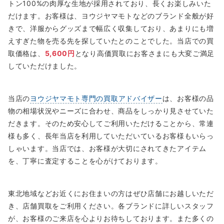
トン100%の肉厚な生地が採用されており、長くお楽しみいた
だけます。お客様は、ヨウジヤマモトなどのブランド全般が好
きで、洋服からグッズまで幅広く収集しており、あまりにも増
えすぎた物を売る先を探していたとのことでした。当店での買
取価格は、
5,600円
となり高価買取にお客さまにも大変ご満足
していただけました。
当店の
ヨウジヤマモト専門の買取アドバイザー
は、お客様の品
物の相場状況やニーズに合わせ、商品をしっかり見させていた
だきます。そのため安心してご利用いただけることから、常連
様も多く、長年当店を利用していただいているお客様もいらっ
しゃいます。当店では、お客様が大切にされてきたアイテム
を、丁寧に査定することを心がけております。
東北地域などお近くにお住まいの方はぜひ店舗にお越しいただ
き、店舗買取をご利用ください。各ブランドに詳しいスタッフ
が、お客様のご来店を心よりお待ちしております。また多くの