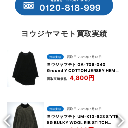
ヨウジヤマモト買取実績
買取実績
買取日 2026年7月13日
ヨウジヤマモト GA-T06-040
Ground Y COTTON JERSEY HEM
ROUND JUMBO T-SHIRT LONG
4,800円
買取実績価格
SLEEVES
買取実績
買取日 2026年7月13日
ヨウジヤマモト UM-K13-623 S'YTE
5G BULKY WOOL RIB STITCH