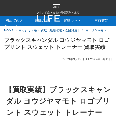
MENU
ブランド品・古着の高価買取・査定
初めての方
買取の流れ
買取キット
事前査定
HOME
ヨウジヤマモト 買取【最新相場・全国対応】
ヨウジヤマモト買取実績｜ブランド古着専門店LIFE
検索
お問合せ
ブラックスキャンダル ヨウジヤマモト ロゴ
プリント スウェット トレーナー 買取実績
2023年3月19日
2024年8月15日
【買取実績】ブラックスキャン
ダル ヨウジヤマモト ロゴプリ
ント スウェット トレーナー｜