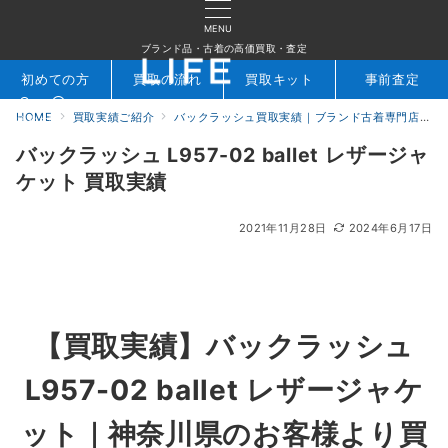
MENU
ブランド品・古着の高価買取・査定
初めての方
買取の流れ
買取キット
事前査定
HOME
買取実績ご紹介
バックラッシュ買取実績｜ブランド古着専門店LIFE
検索
お問合せ
バックラッシュ L957-02 ballet レザージャ
ケット 買取実績
2021年11月28日
2024年6月17日
【買取実績】バックラッシュ
L957-02 ballet レザージャケ
ット｜神奈川県のお客様より買