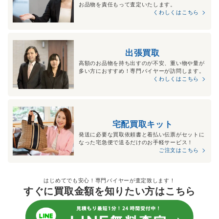
お品物を責任もって査定いたします。
くわしくはこちら
出張買取
高額のお品物を持ち出すのが不安、重い物や量が
多い方におすすめ！専門バイヤーが訪問します。
くわしくはこちら
宅配買取キット
発送に必要な買取依頼書と着払い伝票がセットに
なった宅急便で送るだけのお手軽サービス！
ご注文はこちら
はじめてでも安心！専門バイヤーが査定致します！
すぐに買取金額を知りたい方はこちら