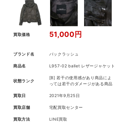
51,000円
買取価格
ブランド名
バックラッシュ
商品名
L957-02 ballet レザージャケット
[B] 若干の使用感があり商品によ
状態ランク
っては若干のダメージがある商品
買取日
2021年9月25日
買取店舗
宅配買取センター
買取方法
LINE買取