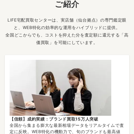
ご紹介
LIFE宅配買取センターは、実店舗（仙台拠点）の専門鑑定眼
と、WEB特化の効率的な運用をハイブリッドに提供。
全国どこからでも、コストを抑えた分を査定額に還元する「高
価買取」を可能にしています。
【信頼】成約実績：ブランド買取15万人突破
全国から集まる膨大な最新相場データをリアルタイムで査
定に反映。WEB特化の機動力で、旬のブランドも最高値