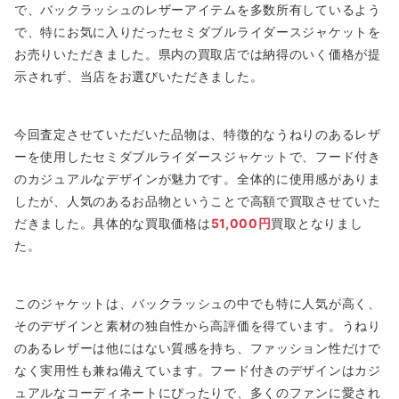
で、バックラッシュのレザーアイテムを多数所有しているよう
で、特にお気に入りだったセミダブルライダースジャケットを
お売りいただきました。県内の買取店では納得のいく価格が提
示されず、当店をお選びいただきました。
今回査定させていただいた品物は、特徴的なうねりのあるレザ
ーを使用したセミダブルライダースジャケットで、フード付き
のカジュアルなデザインが魅力です。全体的に使用感がありま
したが、人気のあるお品物ということで高額で買取させていた
だきました。具体的な買取価格は
51,000円
買取となりまし
た。
このジャケットは、バックラッシュの中でも特に人気が高く、
そのデザインと素材の独自性から高評価を得ています。うねり
のあるレザーは他にはない質感を持ち、ファッション性だけで
なく実用性も兼ね備えています。フード付きのデザインはカジ
ュアルなコーディネートにぴったりで、多くのファンに愛され