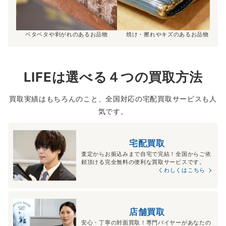
ベタベタや剥がれのあるお品物
焼け・擦れやキズのあるお品物
LIFEは選べる４つの買取方法
買取実績はもちろんのこと、全国対応の宅配買取サービスも人
気です。
宅配買取
査定からお振込みまで自宅で完結！全国からご依
頼頂ける完全無料の便利な買取サービスです。
くわしくはこちら
店舗買取
安心・丁寧の対面買取！専門バイヤーがあなたの