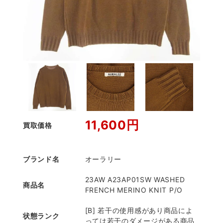
11,600円
買取価格
ブランド名
オーラリー
23AW A23AP01SW WASHED
商品名
FRENCH MERINO KNIT P/O
[B] 若干の使用感があり商品によ
状態ランク
っては若干のダメージがある商品