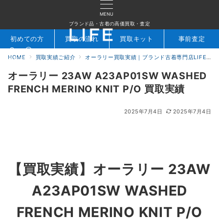
MENU
ブランド品・古着の高価買取・査定
初めての方
買取の流れ
買取キット
事前査定
HOME
買取実績ご紹介
オーラリー買取実績｜ブランド古着専門店LIFE
検索
お問合せ
オーラリー 23AW A23AP01SW WASHED
FRENCH MERINO KNIT P/O 買取実績
2025年7月4日
2025年7月4日
【買取実績】
オーラリー 23AW
A23AP01SW WASHED
FRENCH MERINO KNIT P/O