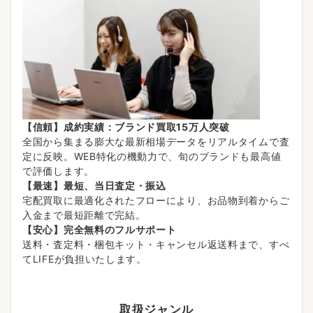
【信頼】成約実績：ブランド買取15万人突破
全国から集まる膨大な最新相場データをリアルタイムで査
定に反映。WEB特化の機動力で、旬のブランドも最高値
で評価します。
【最速】最短、当日査定・振込
宅配買取に最適化されたフローにより、お品物到着からご
入金まで最短距離で完結。
【安心】完全無料のフルサポート
送料・査定料・梱包キット・キャンセル返送料まで、すべ
てLIFEが負担いたします。
取扱ジャンル