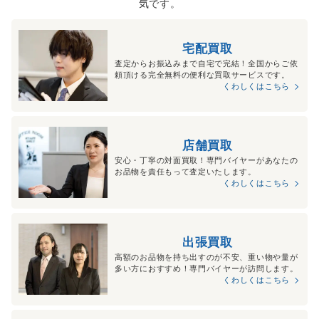
気です。
宅配買取
査定からお振込みまで自宅で完結！全国からご依
頼頂ける完全無料の便利な買取サービスです。
くわしくはこちら
店舗買取
安心・丁寧の対面買取！専門バイヤーがあなたの
お品物を責任もって査定いたします。
くわしくはこちら
出張買取
高額のお品物を持ち出すのが不安、重い物や量が
多い方におすすめ！専門バイヤーが訪問します。
くわしくはこちら