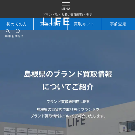
MENU
ブランド品・古着の高価買取・査定
初めての方
買取の流れ
買取キット
事前査定
検索
お問合せ