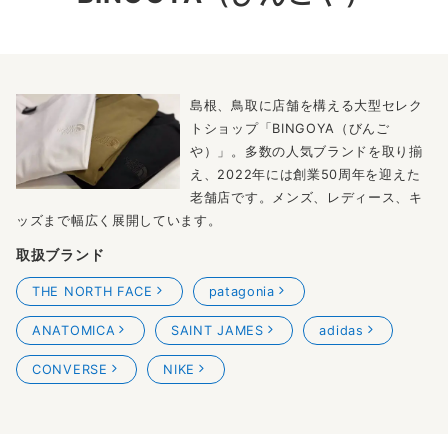
島根、鳥取に店舗を構える大型セレク
トショップ「BINGOYA（びんご
や）」。多数の人気ブランドを取り揃
え、2022年には創業50周年を迎えた
老舗店です。メンズ、レディース、キ
ッズまで幅広く展開しています。
取扱ブランド
THE NORTH FACE
patagonia
ANATOMICA
SAINT JAMES
adidas
CONVERSE
NIKE