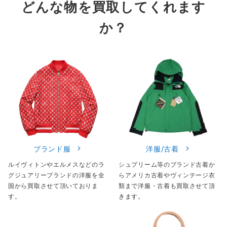
どんな物を買取してくれます
か？
ブランド服
洋服/古着
ルイヴィトンやエルメスなどのラ
シュプリーム等のブランド古着か
グジュアリーブランドの洋服を全
らアメリカ古着やヴィンテージ衣
国から買取させて頂いておりま
類まで洋服・古着も買取させて頂
す。
きます。