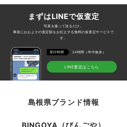
まずはLINEで仮査定
写真を撮って送るだけ。
事前におおよその査定額をお伝えする無料の仮査定サービスで
す。
受付時間
24時間（年中無休）
LINE査定はこちら
島根県ブランド情報
BINGOYA（びんごや）