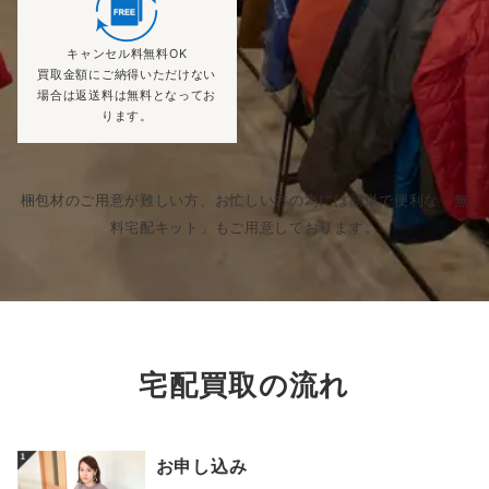
キャンセル料無料OK
買取金額にご納得いただけない
場合は返送料は無料となってお
ります。
梱包材のご用意が難しい方、お忙しい方の為には簡単で便利な「無
料宅配キット」もご用意しております。
宅配買取の流れ
お申し込み