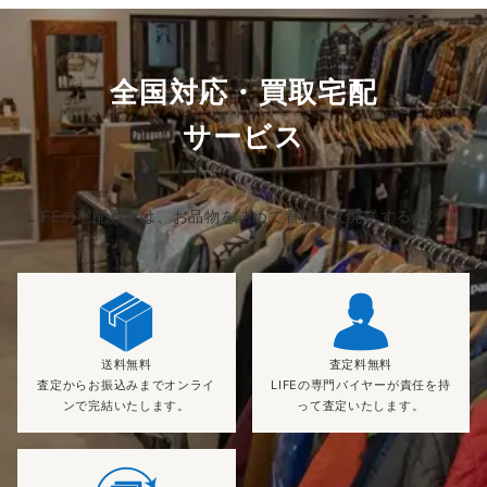
全国対応・買取宅配
サービス
LIFEの宅配買取は、お品物を詰めて着払いで発送するだけ！
送料無料
査定料無料
査定からお振込みまでオンライ
LIFEの専門バイヤーが責任を持
ンで完結いたします。
って査定いたします。