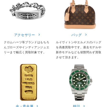
アクセサリー
バッグ
クロムハーツ等ブランドはもちろ
ルイヴィトンやエルメスのバッグ
んゴローズやインディアンジュエ
を高価買取中です。過去モデルや
リーまで幅広く買取対象です。
新作モデルなども状態問わず買取
させて頂きます。
金・貴金属
時計