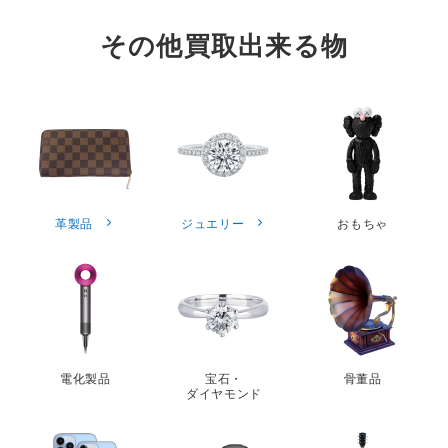
その他買取出来る物
革製品
ジュエリー
おもちゃ
電化製品
宝石・
骨董品
ダイヤモンド