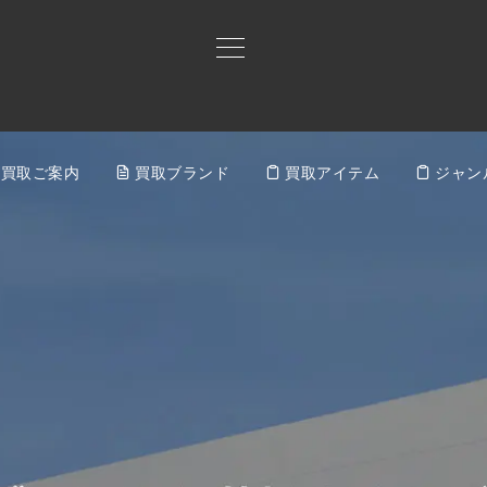
買取ご案内
買取ブランド
買取アイテム
ジャン