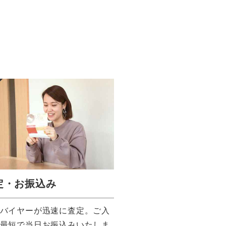
定・お振込み
バイヤーが迅速に査定。ご入
最短で当日お振込みいたしま