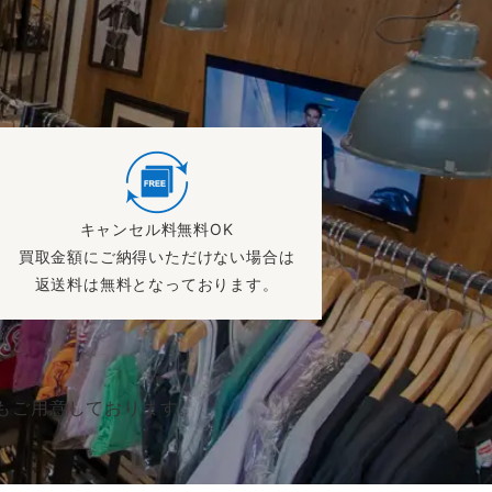
！
キャンセル料無料OK
買取金額にご納得いただけない場合は
返送料は無料となっております。
もご用意しております。