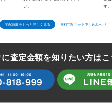
い。
す。
宅配買取をもっと詳しく見る
無料宅配キット申し込みへ
ぐに査定金額を知りたい方はこ