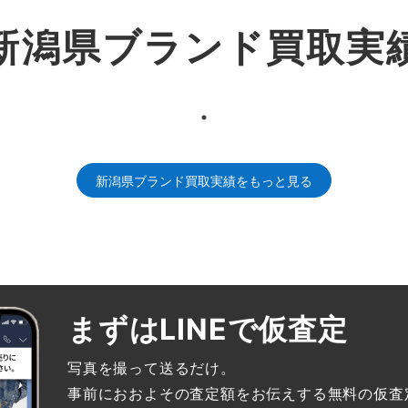
新潟県ブランド買取実
新潟県ブランド買取実績をもっと見る
まずはLINEで仮査定
写真を撮って送るだけ。
事前におおよその査定額をお伝えする無料の仮査