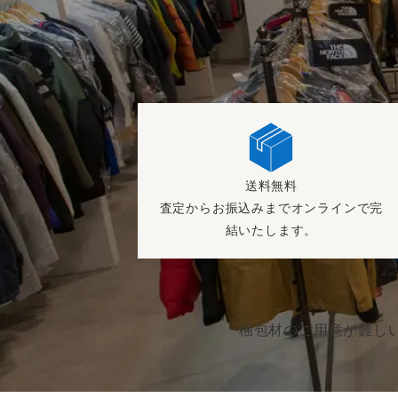
送料無料
査定からお振込みまでオンラインで完
結いたします。
梱包材のご用意が難し