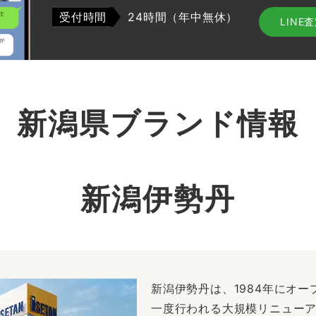
受付時間
24時間（年中無休）
LINE
新潟県ブランド情報
新潟伊勢丹
新潟伊勢丹は、1984年にオー
一度行われる大規模リニューア