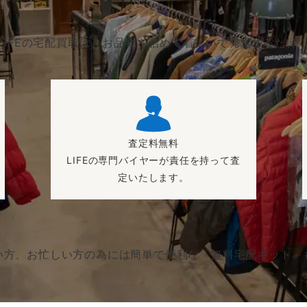
LIFEの宅配買取は、お品物を詰めて着払いで発送するだけ
査定料無料
LIFEの専門バイヤーが責任を持って査
定いたします。
い方、お忙しい方の為には簡単で便利な「無料宅配キット」