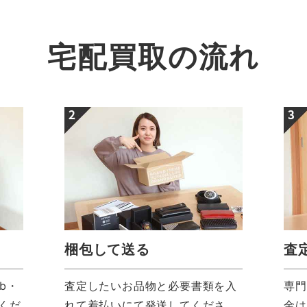
宅配買取の流れ
梱包して送る
査
b・
査定したいお品物と必要書類を入
専門
みくだ
れて着払いにて発送してくださ
金は