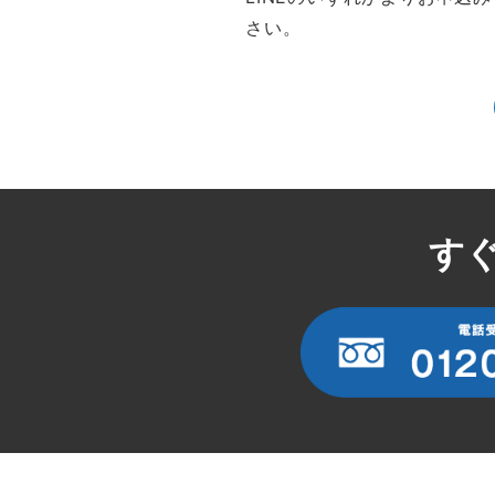
さい。
す