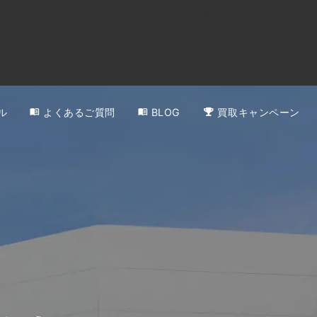
0120-818-999
11:00～19:00(年中無休)
店舗アクセス
ル
よくあるご質問
BLOG
買取キャンペーン