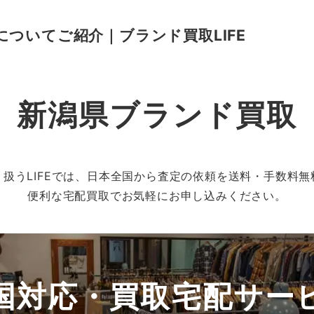
ついてご紹介｜ブランド買取LIFE
新潟県ブランド買取
扱うLIFEでは、日本全国から査定の依頼を送料・手数料
便利な宅配買取でお気軽にお申し込みください。
国対応・買取宅配
サー