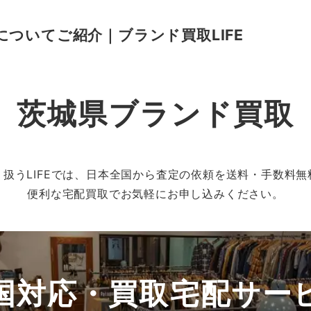
ついてご紹介｜ブランド買取LIFE
茨城県ブランド買取
扱うLIFEでは、日本全国から査定の依頼を送料・手数料
便利な宅配買取でお気軽にお申し込みください。
国対応・買取宅配
サー