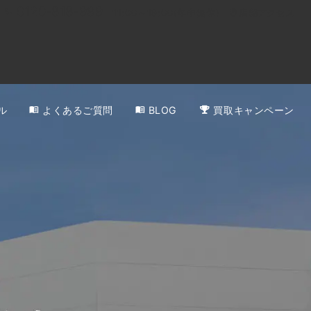
0120-818-999
11:00～19:00(年中無休)
店舗アクセス
ル
よくあるご質問
BLOG
買取キャンペーン