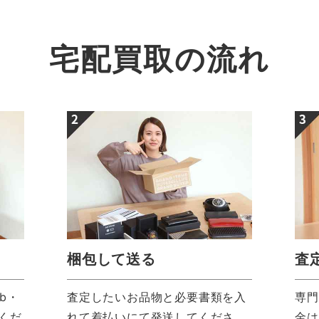
宅配買取の流れ
梱包して送る
査
b・
査定したいお品物と必要書類を入
専門
みくだ
れて着払いにて発送してくださ
金は