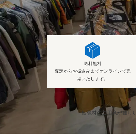
送料無料
査定からお振込みまでオンラインで完
結いたします。
梱包材のご用意が難し