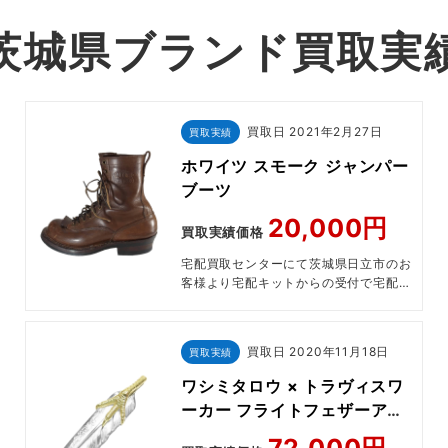
茨城県ブランド買取実
買取日
2021年2月27日
買取実績
ホワイツ スモーク ジャンパー
ブーツ
20,000円
買取実績価格
宅配買取センターにて茨城県日立市のお
客様より宅配キットからの受付で宅配買
取させていただきました。
買取日
2020年11月18日
買取実績
ワシミタロウ × トラヴィスワ
ーカー フライトフェザーアロ
ークロス
72,000円