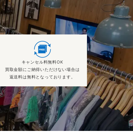
！
キャンセル料無料OK
買取金額にご納得いただけない場合は
返送料は無料となっております。
もご用意しております。