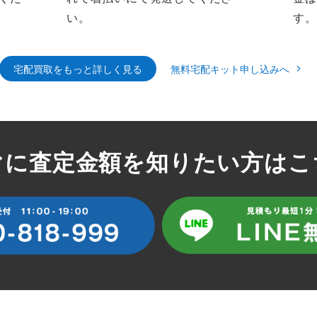
い。
す。
宅配買取をもっと詳しく見る
無料宅配キット申し込みへ
ぐに査定金額を知りたい方はこ