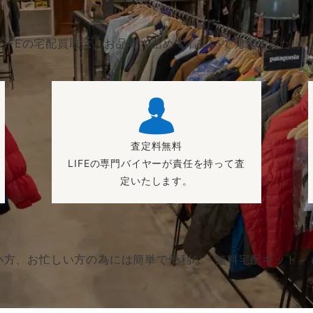
LIFEの宅配買取は、お品物を詰めて着払いで発送するだけ
査定料無料
LIFEの専門バイヤーが責任を持って査
定いたします。
い方、お忙しい方の為には簡単で便利な「無料宅配キット」