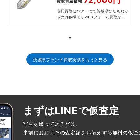
買取実績価格
宅配買取センターにて茨城県ひたちなか
市のお客様よりWEBフォーム買取から
の受付で宅配買取させていただきまし
た。
茨城県ブランド買取実績をもっと見る
まずはLINEで仮査定
写真を撮って送るだけ。
事前におおよその査定額をお伝えする無料の仮査