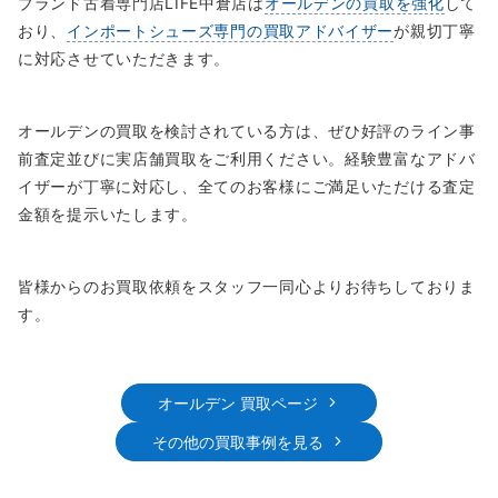
ブランド古着専門店LIFE中倉店は
オールデンの買取を強化
して
おり、
インポートシューズ専門の買取アドバイザー
が親切丁寧
に対応させていただきます。
オールデンの買取を検討されている方は、ぜひ好評のライン事
前査定並びに実店舗買取をご利用ください。経験豊富なアドバ
イザーが丁寧に対応し、全てのお客様にご満足いただける査定
金額を提示いたします。
皆様からのお買取依頼をスタッフ一同心よりお待ちしておりま
す。
オールデン 買取ページ
その他の買取事例を見る