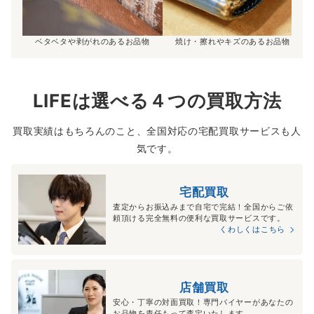
ベタベタや剥がれのあるお品物
焼け・擦れやキズのあるお品物
LIFEは選べる４つの買取方法
買取実績はもちろんのこと、全国対応の宅配買取サービスも人
気です。
宅配買取
査定からお振込みまで自宅で完結！全国からご依
頼頂ける完全無料の便利な買取サービスです。
くわしくはこちら
店舗買取
安心・丁寧の対面買取！専門バイヤーがあなたの
お品物を責任もって査定いたします。