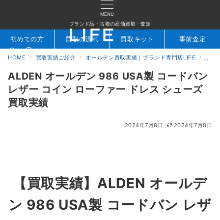
MENU
ブランド品・古着の高価買取・査定
初めての方
買取の流れ
買取キット
事前査定
HOME
買取実績ご紹介
オールデン買取実績｜ブランド専門店LIFE
ALD
検索
お問合せ
ALDEN オールデン 986 USA製 コードバン
レザー コイン ローファー ドレス シューズ
買取実績
2024年7月8日
2024年7月8日
【買取実績】ALDEN オールデ
ン 986 USA製 コードバン レザ