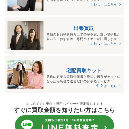
くわしくはこちら
出張買取
高額のお品物を持ち出すのが不安、重い物や量が
多い方におすすめ！専門バイヤーが訪問します。
くわしくはこちら
宅配買取キット
発送に必要な買取依頼書と着払い伝票がセットに
なった宅急便で送るだけのお手軽サービス！
ご注文はこちら
はじめてでも安心！専門バイヤーが査定致します！
すぐに買取金額を知りたい方はこちら