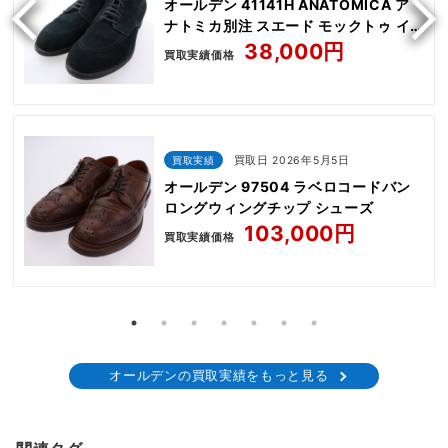
オールデン 41141H ANATOMICA ア
ナトミカ別注 スエード モックトゥ イ
ンディー ブーツ
38,000円
買取実績価格
買取実績
買取日 2026年5月5日
オールデン 97504 ラベロコードバン
ロングウィングチップ シューズ
103,000円
買取実績価格
オールデンの買取実績をもっと見る