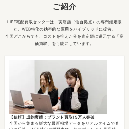
ご紹介
LIFE宅配買取センターは、実店舗（仙台拠点）の専門鑑定眼
と、WEB特化の効率的な運用をハイブリッドに提供。
全国どこからでも、コストを抑えた分を査定額に還元する「高
価買取」を可能にしています。
【信頼】成約実績：ブランド買取15万人突破
全国から集まる膨大な最新相場データをリアルタイムで査