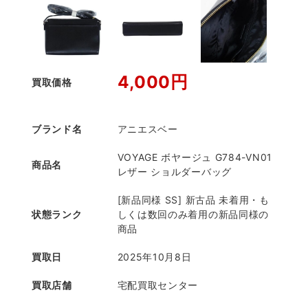
4,000円
買取価格
ブランド名
アニエスベー
VOYAGE ボヤージュ G784-VN01
商品名
レザー ショルダーバッグ
[新品同様 SS] 新古品 未着用・も
状態ランク
しくは数回のみ着用の新品同様の
商品
買取日
2025年10月8日
買取店舗
宅配買取センター