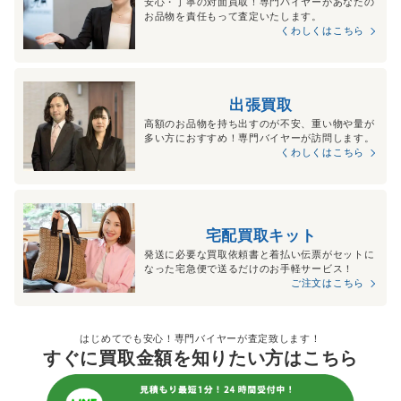
安心・丁寧の対面買取！専門バイヤーがあなたの
お品物を責任もって査定いたします。
くわしくはこちら
出張買取
高額のお品物を持ち出すのが不安、重い物や量が
多い方におすすめ！専門バイヤーが訪問します。
くわしくはこちら
宅配買取キット
発送に必要な買取依頼書と着払い伝票がセットに
なった宅急便で送るだけのお手軽サービス！
ご注文はこちら
はじめてでも安心！専門バイヤーが査定致します！
すぐに買取金額を知りたい方はこちら