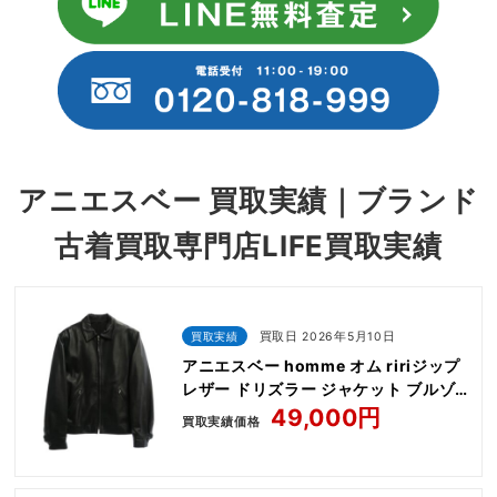
アニエスベー 買取実績｜ブランド
古着買取専門店LIFE買取実績
買取実績
買取日 2026年5月10日
アニエスベー homme オム ririジップ
レザー ドリズラー ジャケット ブルゾ
ン
49,000円
買取実績価格