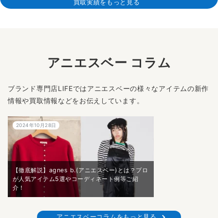
買取実績をもっと見る
アニエスベー コラム
ブランド専門店LIFEではアニエスベーの様々なアイテムの新作
情報や買取情報などをお伝えしています。
2024年10月28日
【徹底解説】agnes b.(アニエスベー)とは？プロ
が人気アイテム5選やコーディネート例等ご紹
介！
アニエスベーコラムをもっと見る