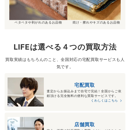
ベタベタや剥がれのあるお品物
焼け・擦れやキズのあるお品物
LIFEは選べる４つの買取方法
買取実績はもちろんのこと、全国対応の宅配買取サービスも人
気です。
宅配買取
査定からお振込みまで自宅で完結！全国からご依
頼頂ける完全無料の便利な買取サービスです。
くわしくはこちら
店舗買取