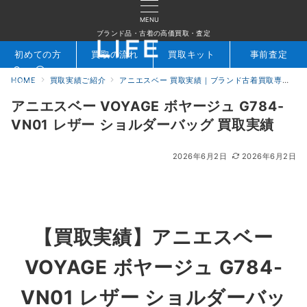
MENU
ブランド品・古着の高価買取・査定
初めての方
買取の流れ
買取キット
事前査定
HOME
買取実績ご紹介
アニエスベー 買取実績｜ブランド古着買取専門店LIFE
検索
お問合せ
アニエスベー VOYAGE ボヤージュ G784-
VN01 レザー ショルダーバッグ 買取実績
2026年6月2日
2026年6月2日
【買取実績】アニエスベー
VOYAGE ボヤージュ G784-
VN01 レザー ショルダーバッ