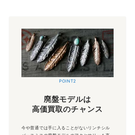
アンカー リング
アンカーをモチーフにした重厚感のあるリングです。ブランド
定番のアイテムで素材違いも展開がされています。中古市場で
も比較的流通しているリングで、安定した人気を誇るアイテム
です。
～25,000円買取
POINT2
廃盤モデルは
高価買取のチャンス
今や普通では手に入ることがないリンチシル