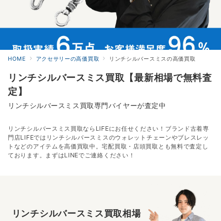
HOME
アクセサリーの高価買取
リンチシルバースミスの高価買取
リンチシルバースミス買取【最新相場で無料査
定】
リンチシルバースミス買取専門バイヤーが査定中
リンチシルバースミス買取ならLIFEにお任せください！ブランド古着専
門店LIFEではリンチシルバースミスのウォレットチェーンやブレスレッ
トなどのアイテムを高価買取中。宅配買取・店頭買取とも無料で査定し
ております。まずはLINEでご連絡ください！
リンチシルバースミス買取相場