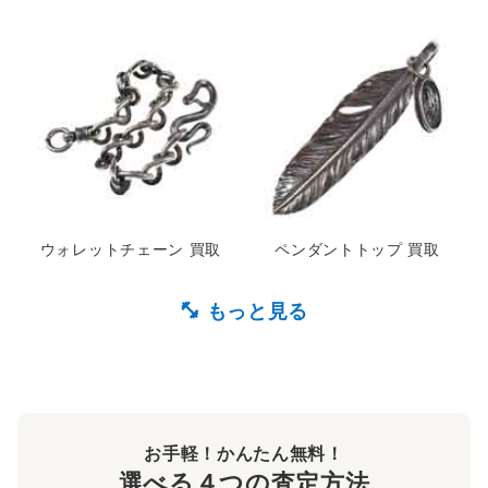
バイカーウォレット 買取
サティバ 買取
ウォレットチェーン 買取
ペンダントトップ 買取
フェザー 買取
お手軽！かんたん無料！
選べる４つの査定方法