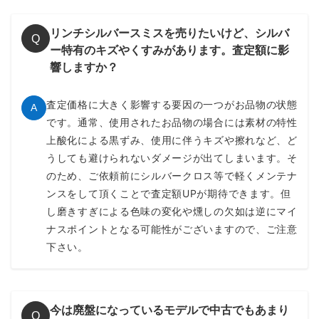
リンチシルバースミスを売りたいけど、シルバ
Q
ー特有のキズやくすみがあります。査定額に影
響しますか？
査定価格に大きく影響する要因の一つがお品物の状態
A
です。通常、使用されたお品物の場合には素材の特性
上酸化による黒ずみ、使用に伴うキズや擦れなど、ど
うしても避けられないダメージが出てしまいます。そ
のため、ご依頼前にシルバークロス等で軽くメンテナ
ンスをして頂くことで査定額UPが期待できます。但
し磨きすぎによる色味の変化や燻しの欠如は逆にマイ
ナスポイントとなる可能性がございますので、ご注意
下さい。
今は廃盤になっているモデルで中古でもあまり
Q