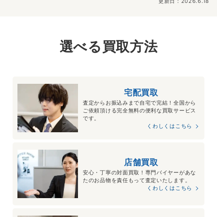
更新日：2026.6.18
選べる買取方法
宅配買取
査定からお振込みまで自宅で完結！全国から
ご依頼頂ける完全無料の便利な買取サービス
です。
くわしくはこちら
店舗買取
安心・丁寧の対面買取！専門バイヤーがあな
たのお品物を責任もって査定いたします。
くわしくはこちら