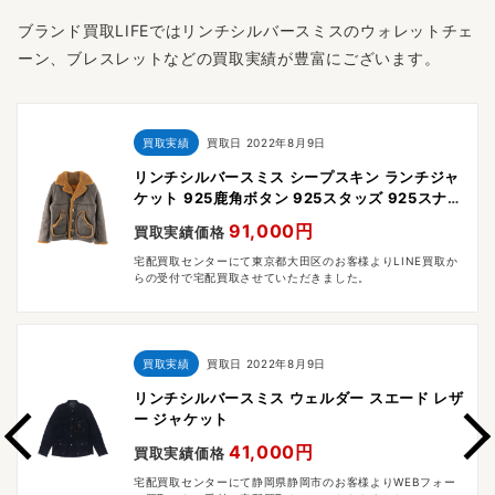
ブランド買取LIFEではリンチシルバースミスのウォレットチェ
ーン、ブレスレットなどの買取実績が豊富にございます。
買取実績
買取日
2022年8月9日
リンチシルバースミス シープスキン ランチジャ
ケット 925鹿角ボタン 925スタッズ 925スナッ
プ リアルムートンレザー ブラウン系
91,000円
買取実績価格
宅配買取センターにて東京都大田区のお客様よりLINE買取か
らの受付で宅配買取させていただきました。
買取実績
買取日
2022年8月9日
リンチシルバースミス ウェルダー スエード レザ
ー ジャケット
41,000円
買取実績価格
宅配買取センターにて静岡県静岡市のお客様よりWEBフォー