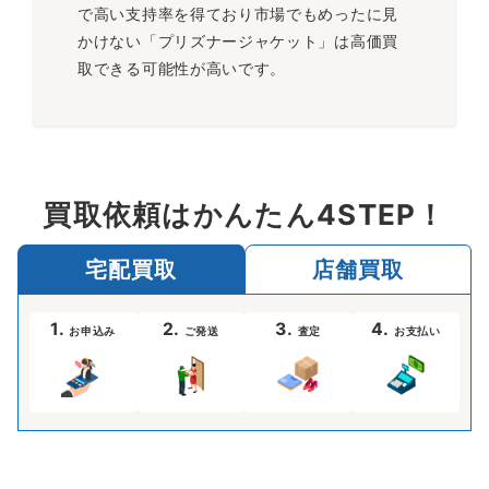
で高い支持率を得ており市場でもめったに見
かけない「プリズナージャケット」は高価買
取できる可能性が高いです。
買取依頼はかんたん4STEP！
宅配買取
店舗買取
1.
2.
3.
4.
お申込み
ご発送
査定
お支払い