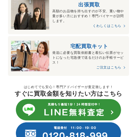
出張買取
高額のお品物を持ち出すのが不安、重い物や
量が多い方におすすめ！専門バイヤーが訪問
します。
くわしくはこちら
宅配買取キット
発送に必要な買取依頼書と着払い伝票がセッ
トになった宅急便で送るだけのお手軽サービ
ス！
ご注文はこちら
はじめてでも安心！専門アドバイザーが査定致します！
すぐに買取金額を知りたい方はこちら