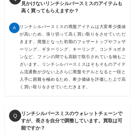
見かけないリンチシルバースミスのアイテムも
高く買ってもらえますか？
リンチシルバースミスの廃盤アイテムは大変希少価値
A
が高いため、張り切って高く買い取りをさせていただ
きます。廃盤となった初期のフェザートップやフェザ
ーリング、ギターリング、キーリング、コンチョボタ
ンなど、ファンの間でも高額で取引されている物もご
ざいます。リンチシルバースミスはそもそものアイテ
ム流通数が少ない上さらに廃盤モデルとなると一段と
入手に困難を極めるため、希少価値を評価した上で高
く買い取りをさせていただきます。
リンチシルバースミスのウォレットチェーンで
Q
すが、長さを自分で調整しています。買取は可
能ですか？