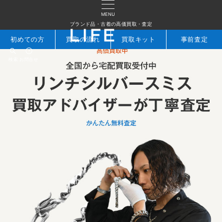
MENU
ブランド品・古着の高価買取・査定
初めての方
買取の流れ
買取キット
事前査定
検索
お問合せ