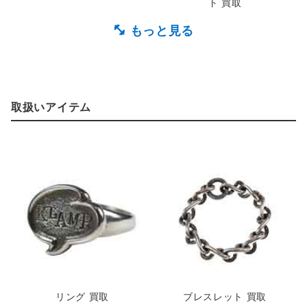
ト 買取
取扱いアイテム
ツイストブレスレット 買取
スネークフック 買取
リング 買取
ブレスレット 買取