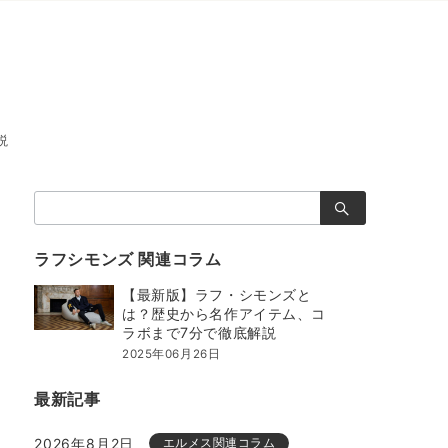
説
検
索：
ラフシモンズ 関連コラム
【最新版】ラフ・シモンズと
は？歴史から名作アイテム、コ
ラボまで7分で徹底解説
2025年06月26日
最新記事
2026年8月2日
エルメス関連コラム