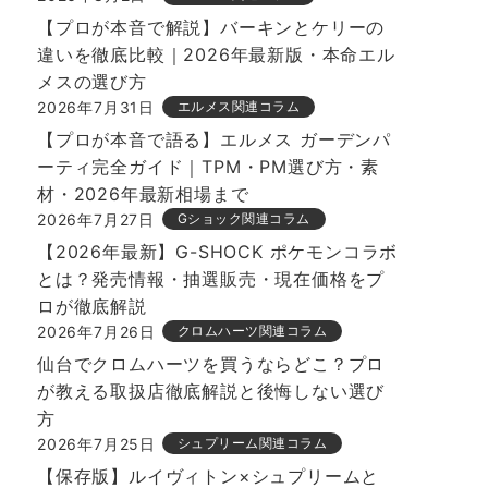
【プロが本音で解説】バーキンとケリーの
違いを徹底比較｜2026年最新版・本命エル
メスの選び方
2026年7月31日
エルメス関連コラム
【プロが本音で語る】エルメス ガーデンパ
ーティ完全ガイド｜TPM・PM選び方・素
材・2026年最新相場まで
2026年7月27日
Gショック関連コラム
【2026年最新】G-SHOCK ポケモンコラボ
とは？発売情報・抽選販売・現在価格をプ
ロが徹底解説
2026年7月26日
クロムハーツ関連コラム
仙台でクロムハーツを買うならどこ？プロ
が教える取扱店徹底解説と後悔しない選び
方
2026年7月25日
シュプリーム関連コラム
【保存版】ルイヴィトン×シュプリームと