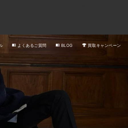
0120-818-999
11:00～19:00(年中無休)
店舗アクセス
ル
よくあるご質問
BLOG
買取キャンペーン