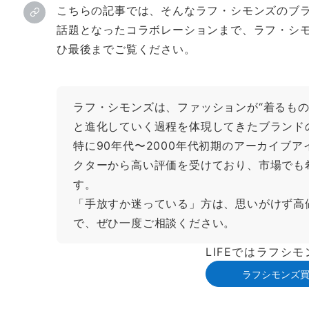
こちらの記事では、そんなラフ・シモンズのブ
話題となったコラボレーションまで、ラフ・シ
ひ最後までご覧ください。
ラフ・シモンズは、ファッションが“着るもの
と進化していく過程を体現してきたブランド
特に90年代〜2000年代初期のアーカイブ
クターから高い評価を受けており、市場でも
す。
「手放すか迷っている」方は、思いがけず高
で、ぜひ一度ご相談ください。
LIFEではラフシ
ラフシモンズ