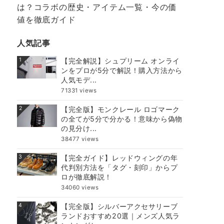
は？コラボの歴史・アイテム一覧・今の価
値を徹底ガイド
人気記事
1
【完全解説】シュプリーム オンライ
ンをプロが5分で解説！購入方法から
人気モデ...
71331 views
2
【完全版】モンクレール ロゴマーク
の全てが5分で分かる！意味から偽物
の見分け...
38477 views
3
【完全ガイド】レッドウィングの年
代判別方法を「タグ・刻印」からプ
ロが徹底解説！
34060 views
4
【完全版】シルバーアクセサリーブ
ランドおすすめ20選｜メンズ人気ラ