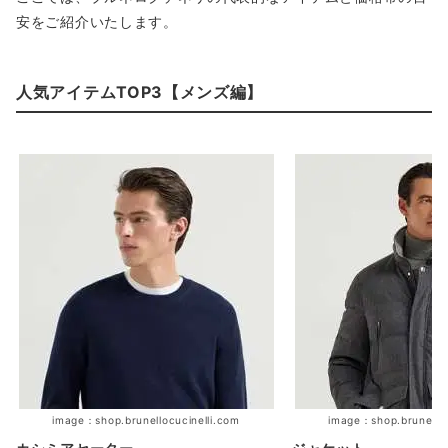
安をご紹介いたします。
人気アイテムTOP3【メンズ編】
image：shop.brunellocucinelli.com
image：shop.brunelloc