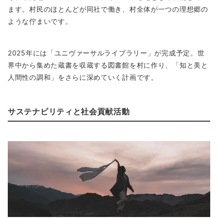
ます。村民のほとんどが同社で働き、村全体が一つの理想郷の
ような佇まいです。
2025年には「ユニヴァーサルライブラリー」が完成予定。世
界中から集めた蔵書を収蔵する図書館を村に作り、「知と美と
人間性の調和」をさらに深めていく計画です。
サステナビリティと社会貢献活動