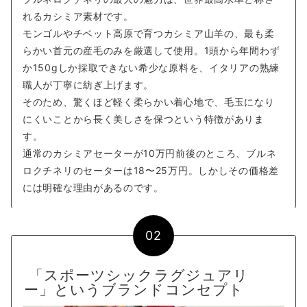
れるカシミア素材です。
モンゴルやチベット高原で育つカシミア山羊の、最も柔
らかい首元の産毛のみを厳選して使用。1頭から年間わず
か150gしか採取できない希少な原料を、イタリアの熟練
職人が丁寧に紡ぎ上げます。
そのため、驚くほど軽く柔らかい着心地で、毛玉になり
にくいことから長く美しさを保つという特徴がありま
す。
通常のカシミアセーターが10万円前後のところ、ブルネ
ロクチネリのセーターは18〜25万円。しかしその価格差
には明確な理由があるのです。
02
「スポーツシックラグジュアリ
ー」というブランドコンセプト