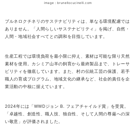
image：brunellocucinelli.com
ブルネロクチネリのサステナビリティは、単なる環境配慮では
ありません。「人間らしいサステナビリティ」を掲げ、自然・
人間・地域社会すべてとの調和を目指しています。
生産工程では環境負荷を最小限に抑え、素材は可能な限り天然
素材を使用。カシミア山羊の飼育から最終製品まで、トレーサ
ビリティを徹底しています。また、村の伝統工芸の保護、若手
職人の育成プログラム、地域文化の継承など、社会的責任を企
業活動の中核に据えています。
2024年には「WWDジョン B. フェアチャイルド賞」を受賞。
「卓越性、創造性、職人技、独自性、そして人間の尊厳への深
い敬意」が評価されました。