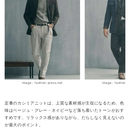
image：fashion-press.net
image：fashion-p
定番のカシミアニットは、上質な素材感が主役になるため、色
味はベージュ・グレー・ネイビーなど落ち着いたトーンがおす
すめです。リラックス感がありながら、だらしなく見えないの
が最大のポイント。