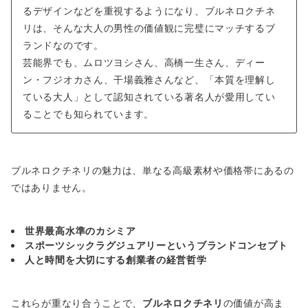
るデザインなどを重視するようになり、ブルネロクチネ
リは、そんな大人の男性の価値観に完璧にマッチするブ
ランドなのです。
芸能界でも、ムロツヨシさん、高橋一生さん、ディー
ン・フジオカさん、干場義雅さんなど、「本質を理解し
ている大人」として認知されている著名人が愛用してい
ることでも知られています。
ブルネロクチネリの魅力は、単なる高級素材や価格帯にあるの
ではありません。
世界最高水準のカシミア
スポーツシックラグジュアリーというブランドコンセプト
人と時間を大切にする創業者の経営哲学
これらが重なり合うことで、
ブルネロクチネリ
の価値が高ま