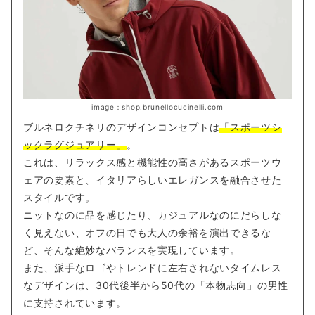
image：shop.brunellocucinelli.com
ブルネロクチネリのデザインコンセプトは
「スポーツシ
ックラグジュアリー」
。
これは、リラックス感と機能性の高さがあるスポーツウ
ェアの要素と、イタリアらしいエレガンスを融合させた
スタイルです。
ニットなのに品を感じたり、カジュアルなのにだらしな
く見えない、オフの日でも大人の余裕を演出できるな
ど、そんな絶妙なバランスを実現しています。
また、派手なロゴやトレンドに左右されないタイムレス
なデザインは、30代後半から50代の「本物志向」の男性
に支持されています。