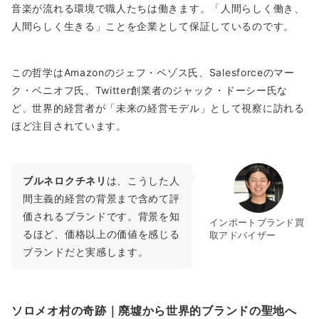
音楽が流れる環境で職人たちは働きます。「人間らしく働き、
人間らしく生きる」ことを企業として保証しているのです。
この哲学はAmazonのジェフ・ベゾス氏、Salesforceのマー
ク・ベニオフ氏、Twitter創業者のジャック・ドーシー氏な
ど、世界的経営者が「未来の経営モデル」として視察に訪れる
ほど注目されています。
ブルネロクチネリ
は、こうした人
間主義的経営の背景まで含めて評
価されるブランドです。背景を知
インポートブランド買
るほど、価格以上の価値を感じる
取アドバイザー
ブランドだと実感します。
ソロメオ村の奇跡｜廃墟から世界的ブランドの聖地へ