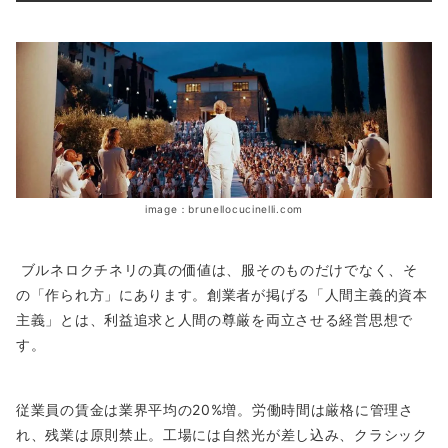
image：brunellocucinelli.com
ブルネロクチネリの真の価値は、服そのものだけでなく、そ
の「作られ方」にあります。創業者が掲げる「人間主義的資本
主義」とは、利益追求と人間の尊厳を両立させる経営思想で
す。
従業員の賃金は業界平均の20%増。労働時間は厳格に管理さ
れ、残業は原則禁止。工場には自然光が差し込み、クラシック