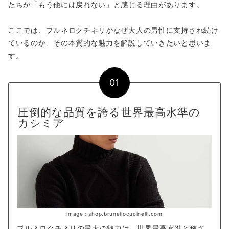
たちが「もう他には戻れない」と感じる理由があります。
ここでは、ブルネロクチネリがなぜ大人の男性に支持され続け
ているのか、その本質的な魅力を解説していきたいと思いま
す。
01
圧倒的な品質を誇る世界最高水準の
カシミア
image：shop.brunellocucinelli.com
ブルネロクチネリの最大の魅力は、世界最高水準と称さ