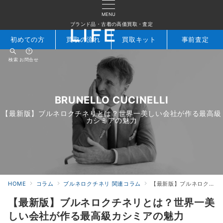
MENU
ブランド品・古着の高価買取・査定
初めての方
買取の流れ
買取キット
事前査定
検索
お問合せ
BRUNELLO CUCINELLI
【最新版】ブルネロクチネリとは？世界一美しい会社が作る最高級
カシミアの魅力
HOME
コラム
ブルネロクチネリ 関連コラム
【最新版】ブルネロクチネリとは？世界一美しい会社が作る最高級カシミアの魅力
【最新版】ブルネロクチネリとは？世界一美
しい会社が作る最高級カシミアの魅力