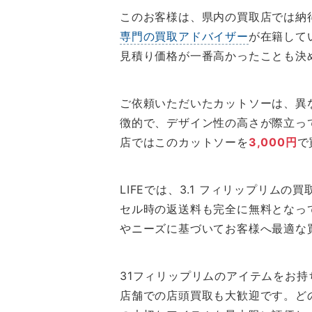
このお客様は、県内の買取店では納得
専門の買取アドバイザー
が在籍して
見積り価格が一番高かったことも決
ご依頼いただいたカットソーは、異
徴的で、デザイン性の高さが際立っ
店ではこのカットソーを
3,000円
で
LIFEでは、3.1 フィリップリ
セル時の返送料も完全に無料となって
やニーズに基づいてお客様へ最適な
31フィリップリムのアイテムをお
店舗での店頭買取も大歓迎です。ど