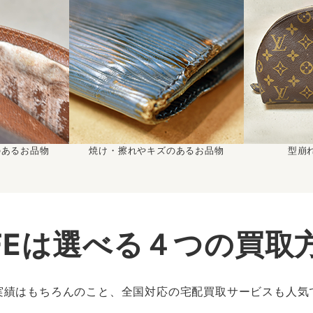
のあるお品物
焼け・擦れやキズのあるお品物
型崩
IFEは選べる４つの買取
実績はもちろんのこと、全国対応の宅配買取サービスも人気