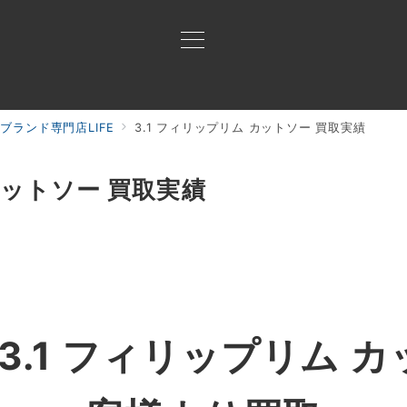
ブランド専門店LIFE
3.1 フィリップリム カットソー 買取実績
買取ご案内
買取ブランド
買取アイテム
ジャン
カットソー 買取実績
3.1 フィリップリム カ