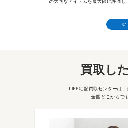
の大切なアイテムを最大限に評価し
3.
買取した
LIFE宅配買取センター
全国どこからで