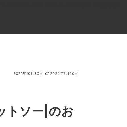
0120-818-999
11:00～19:00(年中無休)
店舗アクセス
ル
よくあるご質問
BLOG
買取キャンペーン
2021年10月30日
2024年7月20日
ットソー|のお