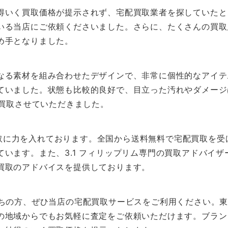
いく買取価格が提示されず、宅配買取業者を探していたとこ
いる当店にご依頼くださいました。さらに、たくさんの買取
め手となりました。
なる素材を組み合わせたデザインで、非常に個性的なアイテ
ていました。状態も比較的良好で、目立った汚れやダメージ
買取させていただきました。
ムの買取に力を入れております。全国から送料無料で宅配買取を
います。また、3.1 フィリップリム専門の買取アドバイ
買取のアドバイスを提供しております。
持ちの方、ぜひ当店の宅配買取サービスをご利用ください。
の地域からでもお気軽に査定をご依頼いただけます。ブランド