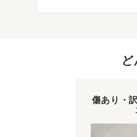
ど
傷あり・訳