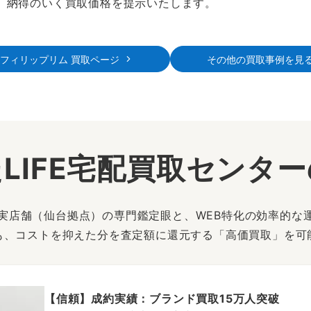
、納得のいく買取価格を提示いたします。
1 フィリップリム 買取ページ
その他の買取事例を見
LIFE宅配買取センタ
は、実店舗（仙台拠点）の専門鑑定眼と、WEB特化の効率的な
も、コストを抑えた分を査定額に還元する「高価買取」を可
【信頼】成約実績：ブランド買取15万人突破