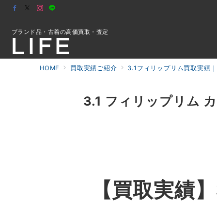
ブランド品・古着の高価買取・査定
HOME
買取実績ご紹介
3.1フィリップリム買取実績｜
初めての方へ
3.1 フィリップリム 
検索
お問合せ
【買取実績】