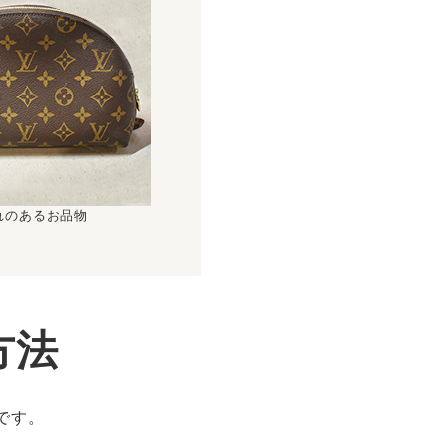
れのあるお品物
方法
です。