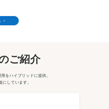
る
ーのご紹介
運用をハイブリッドに提供。
能にしています。