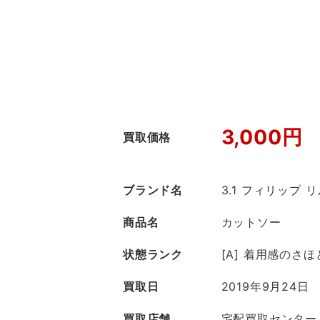
3,000円
買取価格
ブランド名
3.1 フィリップ 
商品名
カットソー
状態ランク
[A] 着用感のさ
買取日
2019年9月24日
買取店舗
宅配買取センター