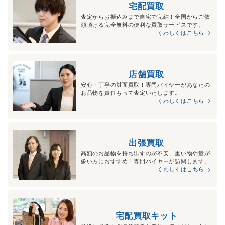
宅配買取
査定からお振込みまで自宅で完結！全国からご依
頼頂ける完全無料の便利な買取サービスです。
くわしくはこちら
店舗買取
安心・丁寧の対面買取！専門バイヤーがあなたの
お品物を責任もって査定いたします。
くわしくはこちら
出張買取
高額のお品物を持ち出すのが不安、重い物や量が
多い方におすすめ！専門バイヤーが訪問します。
くわしくはこちら
宅配買取キット