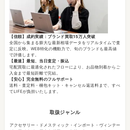
【信頼】成約実績：ブランド買取15万人突破
全国から集まる膨大な最新相場データをリアルタイムで査
定に反映。WEB特化の機動力で、旬のブランドも最高値
で評価します。
【最速】最短、当日査定・振込
宅配買取に最適化されたフローにより、お品物到着からご
入金まで最短距離で完結。
【安心】完全無料のフルサポート
送料・査定料・梱包キット・キャンセル返送料まで、すべ
てLIFEが負担いたします。
取扱ジャンル
アクセサリー・ドメスティック・インポート・ヴィンテー