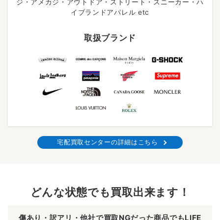
ジ・アメカジ・アウトドア・ストリート・スニーカー・ハ
イブランドアパレル etc
取扱ブランド
宅配買取センターの詳細はこちら
どんな状態でも買取出来ます！
傷あり・訳アリ・他社で買取NGだった商品でもLIFE