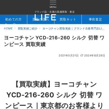
MENU
ブランド品・古着の高価買取・査定
初めての方
買取の流れ
買取キット
事前査定
HOME
買取実績ご紹介
ヨーコチャン買取実績｜ブランド古着専門店LIFE
検索
お問合せ
ヨーコチャン YCD-216-260 シルク 切替 ワ
ンピース 買取実績
2021年5月31日
2024年8月29日
【買取実績】ヨーコチャン
YCD-216-260 シルク 切替 ワ
ンピース｜東京都のお客様より