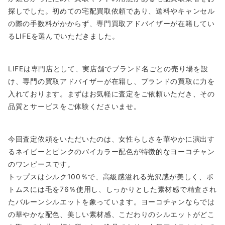
探しでした。初めての宅配買取依頼であり、送料やキャンセル
の際の手数料がかからず、専門買取アドバイザーが在籍してい
るLIFEを選んでいただきました。
LIFEは専門店として、実店舗でブランド名ごとの売り場を設
け、専門の買取アドバイザーが在籍し、ブランドの買取に力を
入れております。まずはお気軽に査定をご依頼いただき、その
品質とサービスをご体験くださいませ。
今回査定依頼をいただいたのは、女性らしさを華やかに演出す
るネイビーとピンクのバイカラー配色が特徴的なヨーコチャン
のワンピースです。
トップスはシルク100％で、高級感溢れる光沢感が美しく、ボ
トムスには毛を76％使用し、しっかりとした素材感で精査され
たバルーンシルエットを象っています。ヨーコチャンならでは
の華やかな配色、美しい素材感、こだわりのシルエットがどこ