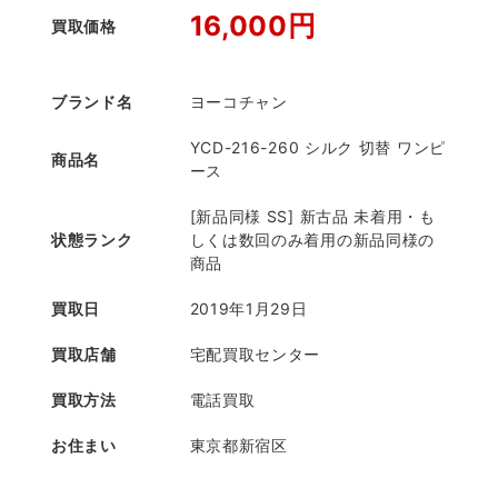
16,000円
買取価格
ブランド名
ヨーコチャン
YCD-216-260 シルク 切替 ワンピ
商品名
ース
[新品同様 SS] 新古品 未着用・も
状態ランク
しくは数回のみ着用の新品同様の
商品
買取日
2019年1月29日
買取店舗
宅配買取センター
買取方法
電話買取
お住まい
東京都新宿区