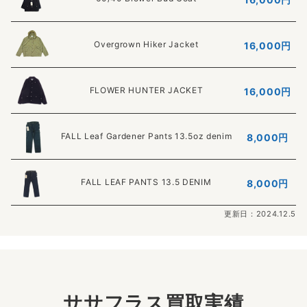
Overgrown Hiker Jacket
16,000
円
FLOWER HUNTER JACKET
16,000円
FALL Leaf Gardener Pants 13.5oz denim
8,000円
FALL LEAF PANTS 13.5 DENIM
8,000円
更新日：2024.12.5
ササフラス買取実績