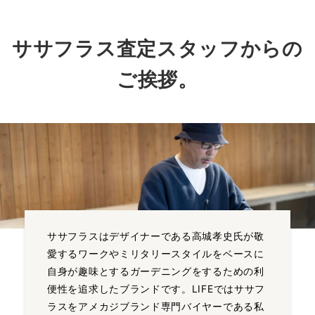
ササフラス査定スタッフからの
ご挨拶。
ササフラスはデザイナーである高城孝史氏が敬
愛するワークやミリタリースタイルをベースに
自身が趣味とするガーデニングをするための利
便性を追求したブランドです。LIFEではササフ
ラスをアメカジブランド専門バイヤーである私