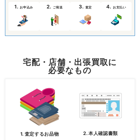
1.
2.
3.
4.
お申込み
ご発送
査定
お支払い
宅配・店舗・出張買取に
必要なもの
2. 本人確認書類
1. 査定するお品物