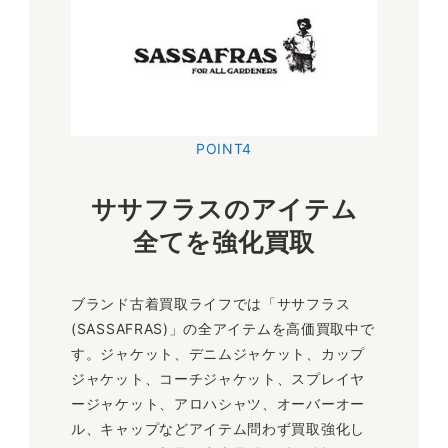
POINT4
ササフラスのアイテム
全てを強化買取
ブランド古着買取ライフでは「ササフラス
(SASSAFRAS)」の全アイテムを高価買取中で
す。ジャケット、デニムジャケット、カップ
ジャケット、コーチジャケット、スプレイヤ
ージャケット、アロハシャツ、オーバーオー
ル、キャップなどアイテム問わず買取強化し