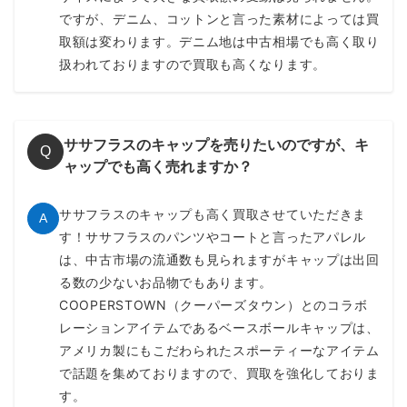
ですが、デニム、コットンと言った素材によっては買
取額は変わります。デニム地は中古相場でも高く取り
扱われておりますので買取も高くなります。
ササフラスのキャップを売りたいのですが、キ
Q
ャップでも高く売れますか？
ササフラスのキャップも高く買取させていただきま
A
す！ササフラスのパンツやコートと言ったアパレル
は、中古市場の流通数も見られますがキャップは出回
る数の少ないお品物でもあります。
COOPERSTOWN（クーパーズタウン）とのコラボ
レーションアイテムであるベースボールキャップは、
アメリカ製にもこだわられたスポーティーなアイテム
で話題を集めておりますので、買取を強化しておりま
す。