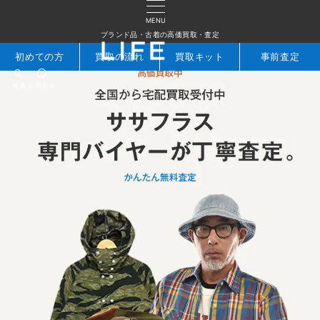
MENU
ブランド品・古着の高価買取・査定
初めての方
買取の流れ
買取キット
事前査定
検索
お問合せ