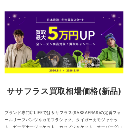
ササフラス買取相場価格(新品)
ブランド専門店LIFEではササフラス(SASSAFRAS)の定番フォ
ールリーフパンツやカモフラシャツ、タイガーカモジャケッ
ト、ガーデナージャケット、カップジャケット、オーバーグロ