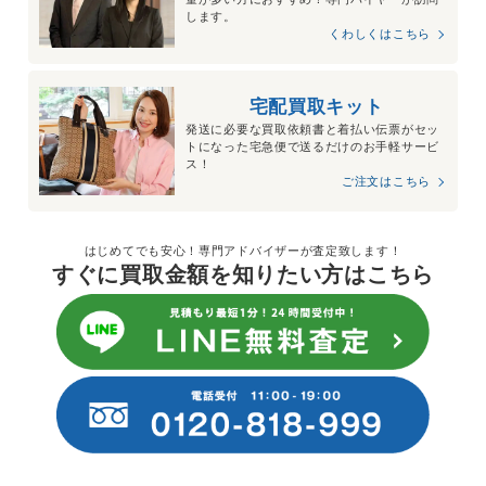
します。
くわしくはこちら
宅配買取キット
発送に必要な買取依頼書と着払い伝票がセッ
トになった宅急便で送るだけのお手軽サービ
ス！
ご注文はこちら
はじめてでも安心！専門アドバイザーが査定致します！
すぐに買取金額を知りたい方はこちら