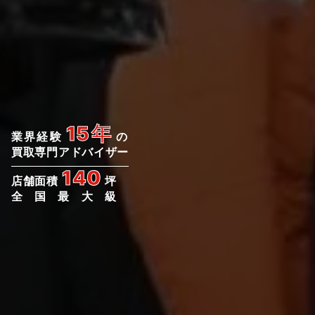
15年
業界経験
の
買取専門アドバイザー
140
店舗面積
坪
全国最大級