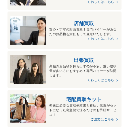
くわしくはこちら
店舗買取
安心・丁寧の対面買取！専門バイヤーがあな
たのお品物を責任もって査定いたします。
くわしくはこちら
出張買取
高額のお品物を持ち出すのが不安、重い物や
量が多い方におすすめ！専門バイヤーが訪問
します。
くわしくはこちら
宅配買取キット
発送に必要な買取依頼書と着払い伝票がセッ
トになった宅急便で送るだけのお手軽サービ
ス！
ご注文はこちら