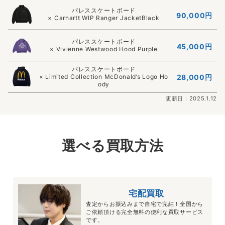
パレススケートボード
90,000
円
× Carhartt WIP Ranger JacketBlack
パレススケートボード
45,000
円
× Vivienne Westwood Hood Purple
パレススケートボード
× Limited Collection McDonald’s Logo Ho
28,000円
ody
更新日：2025.1.12
選べる買取方法
宅配買取
査定からお振込みまで自宅で完結！全国から
ご依頼頂ける完全無料の便利な買取サービス
です。