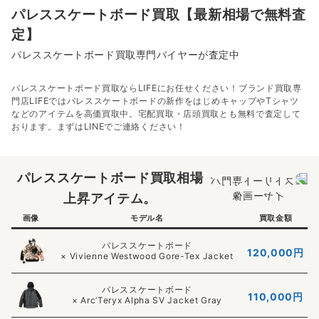
パレススケートボード買取【最新相場で無料査
定】
パレススケートボード買取専門バイヤーが査定中
パレススケートボード買取ならLIFEにお任せください！ブランド買取専
門店LIFEではパレススケートボードの新作をはじめキャップやTシャツ
などのアイテムを高価買取中。宅配買取・店頭買取とも無料で査定して
おります。まずはLINEでご連絡ください！
パレススケートボード買取相場
上昇アイテム。
画像
モデル名
買取金額
パレススケートボード
120,000
円
× Vivienne Westwood Gore-Tex Jacket
パレススケートボード
110,000
円
× Arc’Teryx Alpha SV Jacket Gray