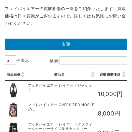
フッドバイエアーの買取相場の一例をご紹介いたします。買取
価格は日々変動がございますので、詳しくはお気軽にお問い合
わせください。
衣類
件表示
検索:
商品画像
商品名
買取相場価格
商品画像
商品名
買取相場価格
フッドバイエアー レイヤードジャケッ
ト
10,000円
フッドバイエアー OVERSIZED NOSLE
EVE
8,000円
フッドバイエアー レイヤードグラフィ
ックオーバーサイズ長袖カットソー