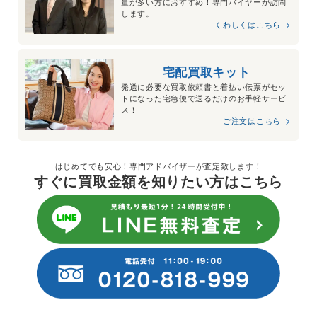
量が多い方におすすめ！専門バイヤーが訪問
します。
くわしくはこちら
宅配買取キット
発送に必要な買取依頼書と着払い伝票がセッ
トになった宅急便で送るだけのお手軽サービ
ス！
ご注文はこちら
はじめてでも安心！専門アドバイザーが査定致します！
すぐに買取金額を知りたい方はこちら