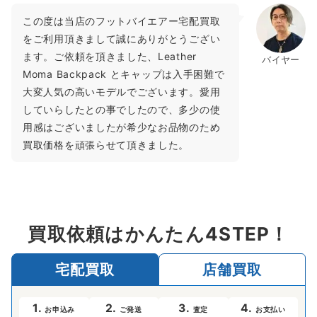
この度は当店のフットバイエアー宅配買取
をご利用頂きまして誠にありがとうござい
ます。ご依頼を頂きました、Leather
バイヤー
Moma Backpack とキャップは入手困難で
大変人気の高いモデルでございます。愛用
していらしたとの事でしたので、多少の使
用感はございましたが希少なお品物のため
買取価格を頑張らせて頂きました。
買取依頼はかんたん4STEP！
宅配買取
店舗買取
1.
2.
3.
4.
お申込み
ご発送
査定
お支払い