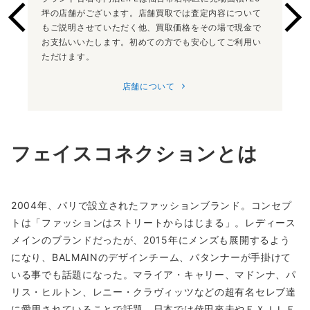
坪の店舗がございます。店舗買取では査定内容について
もご説明させていただく他、買取価格をその場で現金で
お支払いいたします。初めての方でも安心してご利用い
ただけます。
店舗について
フェイスコネクションとは
2004年、パリで設立されたファッションブランド。コンセプ
トは「ファッションはストリートからはじまる」。レディース
メインのブランドだったが、2015年にメンズも展開するよう
になり、BALMAINのデザインチーム、パタンナーが手掛けて
いる事でも話題になった。マライア・キャリー、マドンナ、パ
リス・ヒルトン、レニー・クラヴィッツなどの超有名セレブ達
に愛用されていることで話題。日本では倖田來未やＥＸＩＬＥ