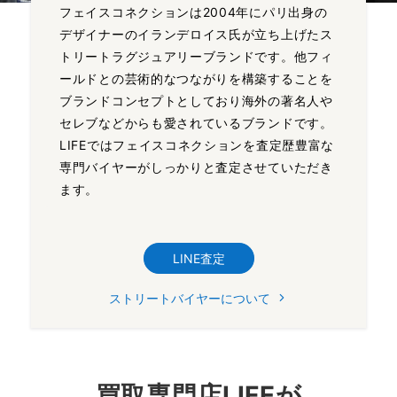
フェイスコネクションは2004年にパリ出身の
デザイナーのイランデロイス氏が立ち上げたス
トリートラグジュアリーブランドです。他フィ
ールドとの芸術的なつながりを構築することを
ブランドコンセプトとしており海外の著名人や
セレブなどからも愛されているブランドです。
LIFEではフェイスコネクションを査定歴豊富な
専門バイヤーがしっかりと査定させていただき
ます。
LINE査定
ストリートバイヤーについて
買取専門店LIFEが