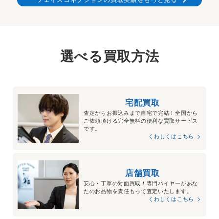
選べる買取方法
宅配買取
査定からお振込みまで自宅で完結！全国から
ご依頼頂ける完全無料の便利な買取サービス
です。
くわしくはこちら
店舗買取
安心・丁寧の対面買取！専門バイヤーがあな
たのお品物を責任もって査定いたします。
くわしくはこちら