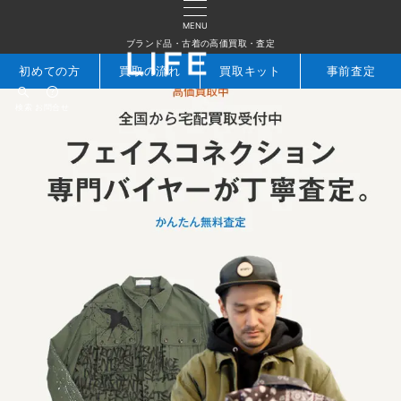
MENU
ブランド品・古着の高価買取・査定
初めての方
買取の流れ
買取キット
事前査定
検索
お問合せ