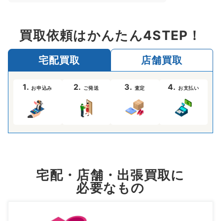
買取依頼はかんたん4STEP！
宅配買取
店舗買取
1.
2.
3.
4.
お申込み
ご発送
査定
お支払い
宅配・店舗・出張買取に
必要なもの