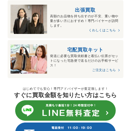
出張買取
高額のお品物を持ち出すのが不安、重い物や
量が多い方におすすめ！専門バイヤーが訪問
します。
くわしくはこちら
宅配買取キット
発送に必要な買取依頼書と着払い伝票がセッ
トになった宅急便で送るだけのお手軽サービ
ス！
ご注文はこちら
はじめてでも安心！専門アドバイザーが査定致します！
すぐに買取金額を知りたい方はこちら