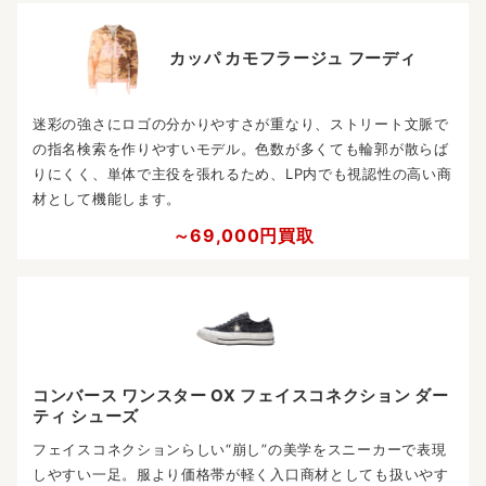
カッパ カモフラージュ フーディ
迷彩の強さにロゴの分かりやすさが重なり、ストリート文脈で
の指名検索を作りやすいモデル。色数が多くても輪郭が散らば
りにくく、単体で主役を張れるため、LP内でも視認性の高い商
材として機能します。
～69,000円買取
コンバース ワンスター OX フェイスコネクション ダー
ティ シューズ
フェイスコネクションらしい“崩し”の美学をスニーカーで表現
しやすい一足。服より価格帯が軽く入口商材としても扱いやす