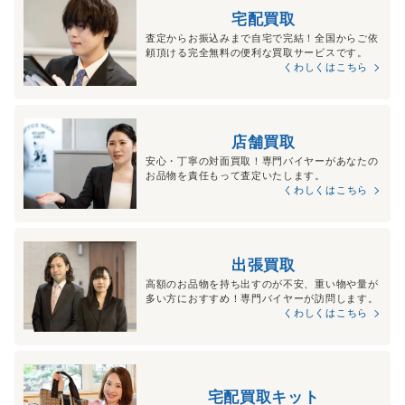
宅配買取
査定からお振込みまで自宅で完結！全国からご依
頼頂ける完全無料の便利な買取サービスです。
くわしくはこちら
店舗買取
安心・丁寧の対面買取！専門バイヤーがあなたの
お品物を責任もって査定いたします。
くわしくはこちら
出張買取
高額のお品物を持ち出すのが不安、重い物や量が
多い方におすすめ！専門バイヤーが訪問します。
くわしくはこちら
宅配買取キット