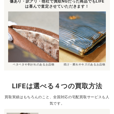
傷あり・訳アリ・他社で買取NGだった商品でもLIFE
は喜んで査定させていただきます！
ベタベタや剥がれのあるお品物
焼け・擦れやキズのあるお品物
LIFEは選べる４つの買取方法
買取実績はもちろんのこと、全国対応の宅配買取サービスも人
気です。