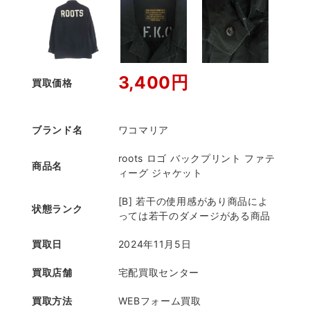
3,400円
買取価格
ブランド名
ワコマリア
roots ロゴ バックプリント ファテ
商品名
ィーグ ジャケット
[B] 若干の使用感があり商品によ
状態ランク
っては若干のダメージがある商品
買取日
2024年11月5日
買取店舗
宅配買取センター
買取方法
WEBフォーム買取