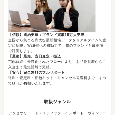
【信頼】成約実績：ブランド買取15万人突破
全国から集まる膨大な最新相場データをリアルタイムで査
定に反映。WEB特化の機動力で、旬のブランドも最高値
で評価します。
【最速】最短、当日査定・振込
宅配買取に最適化されたフローにより、お品物到着からご
入金まで最短距離で完結。
【安心】完全無料のフルサポート
送料・査定料・梱包キット・キャンセル返送料まで、すべ
てLIFEが負担いたします。
取扱ジャンル
アクセサリー・ドメスティック・インポート・ヴィンテー