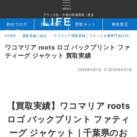
MENU
ブランド品・古着の高価買取・査定
初めての方
買取の流れ
買取キット
事前査定
HOME
買取実績ご紹介
ワコマリア買取実績｜ブランド古着専門店LIFE
検索
お問合せ
ワコマリア roots ロゴ バックプリント ファ
ティーグ ジャケット 買取実績
2025年4月7日
2025年4月7日
【買取実績】ワコマリア roots
ロゴ バックプリント ファティ
ーグ ジャケット｜千葉県のお