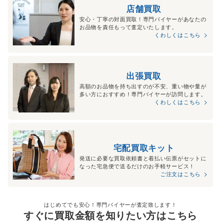
店舗買取
安心・丁寧の対面買取！専門バイヤーがあなたの
お品物を責任もって査定いたします。
くわしくはこちら
出張買取
高額のお品物を持ち出すのが不安、重い物や量が
多い方におすすめ！専門バイヤーが訪問します。
くわしくはこちら
宅配買取キット
発送に必要な買取依頼書と着払い伝票がセットに
なった宅急便で送るだけのお手軽サービス！
ご注文はこちら
はじめてでも安心！専門バイヤーが査定致します！
すぐに買取金額を知りたい方はこちら