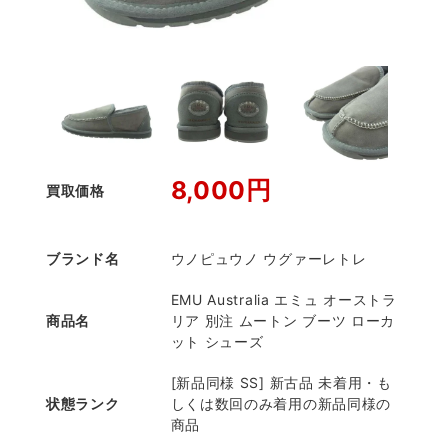
8,000円
買取価格
ブランド名
ウノピュウノ ウグァーレトレ
EMU Australia エミュ オーストラ
商品名
リア 別注 ムートン ブーツ ローカ
ット シューズ
[新品同様 SS] 新古品 未着用・も
状態ランク
しくは数回のみ着用の新品同様の
商品