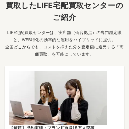
買取したLIFE宅配買取センターの
ご紹介
LIFE宅配買取センターは、実店舗（仙台拠点）の専門鑑定眼
と、WEB特化の効率的な運用をハイブリッドに提供。
全国どこからでも、コストを抑えた分を査定額に還元する「高
価買取」を可能にしています。
【信頼】成約実績：ブランド買取15万人突破