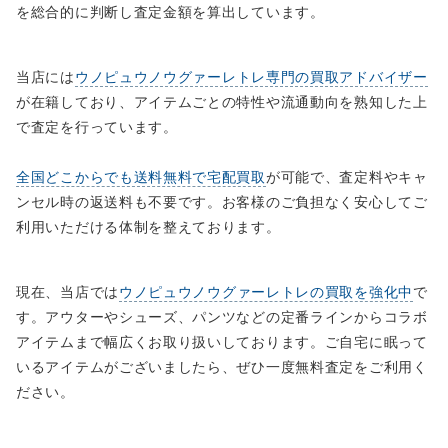
を総合的に判断し査定金額を算出しています。
当店には
ウノピュウノウグァーレトレ専門の買取アドバイザー
が在籍しており、アイテムごとの特性や流通動向を熟知した上
で査定を行っています。
全国どこからでも送料無料で宅配買取
が可能で、査定料やキャ
ンセル時の返送料も不要です。お客様のご負担なく安心してご
利用いただける体制を整えております。
現在、当店では
ウノピュウノウグァーレトレの買取を強化中
で
す。アウターやシューズ、パンツなどの定番ラインからコラボ
アイテムまで幅広くお取り扱いしております。ご自宅に眠って
いるアイテムがございましたら、ぜひ一度無料査定をご利用く
ださい。