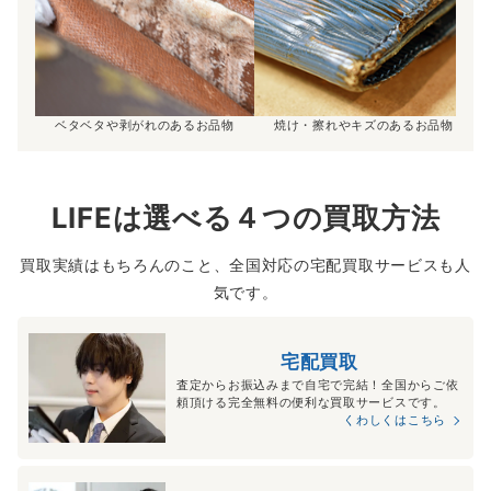
ベタベタや剥がれのあるお品物
焼け・擦れやキズのあるお品物
LIFEは選べる４つの買取方法
買取実績はもちろんのこと、全国対応の宅配買取サービスも人
気です。
宅配買取
査定からお振込みまで自宅で完結！全国からご依
頼頂ける完全無料の便利な買取サービスです。
くわしくはこちら