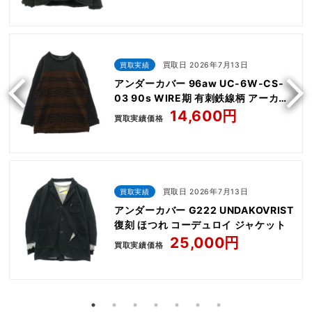
ップアップ パーカー
買取実績
買取日 2026年7月13日
アンダーカバー 96aw UC-6W-CS-
03 90s WIRE期 有刺鉄線柄 アーカイ
ブ 初期 ウール ニット
14,600円
買取実績価格
買取実績
買取日 2026年7月13日
アンダーカバー G222 UNDAKOVRIST
復刻 ほつれ コーデュロイ ジャケット
25,000円
買取実績価格