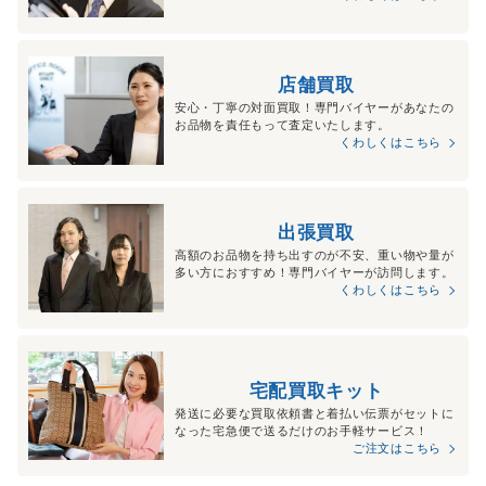
店舗買取
安心・丁寧の対面買取！専門バイヤーがあなたの
お品物を責任もって査定いたします。
くわしくはこちら
出張買取
高額のお品物を持ち出すのが不安、重い物や量が
多い方におすすめ！専門バイヤーが訪問します。
くわしくはこちら
宅配買取キット
発送に必要な買取依頼書と着払い伝票がセットに
なった宅急便で送るだけのお手軽サービス！
ご注文はこちら