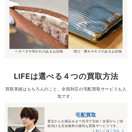
ベタベタや剥がれのあるお品物
焼け・擦れやキズのあるお品物
LIFEは選べる４つの買取方法
買取実績はもちろんのこと、全国対応の宅配買取サービスも人
気です。
宅配買取
査定からお振込みまで自宅で完結！全国からご依
頼頂ける完全無料の便利な買取サービスです。
くわしくはこちら