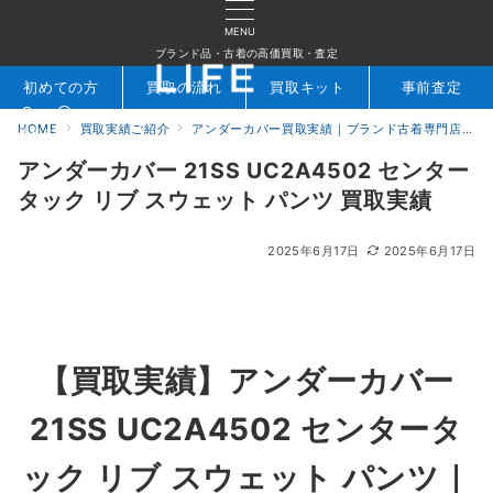
MENU
ブランド品・古着の高価買取・査定
初めての方
買取の流れ
買取キット
事前査定
HOME
買取実績ご紹介
アンダーカバー買取実績｜ブランド古着専門店LIFE
検索
お問合せ
アンダーカバー 21SS UC2A4502 センター
タック リブ スウェット パンツ 買取実績
2025年6月17日
2025年6月17日
【買取実績】アンダーカバー
21SS UC2A4502 センタータ
ック リブ スウェット パンツ｜