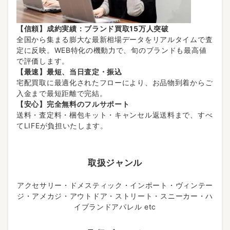
【信頼】成約実績：ブランド買取15万人突破
全国から集まる膨大な最新相場データをリアルタイムで査
定に反映。WEB特化の機動力で、旬のブランドも最高値
で評価します。
【最速】最短、当日査定・振込
宅配買取に最適化されたフローにより、お品物到着からご
入金まで最短距離で完結。
【安心】完全無料のフルサポート
送料・査定料・梱包キット・キャンセル返送料まで、すべ
てLIFEが負担いたします。
取扱ジャンル
アクセサリー・ドメスティック・インポート・ヴィンテー
ジ・アメカジ・アウトドア・ストリート・スニーカー・ハ
イブランドアパレル etc