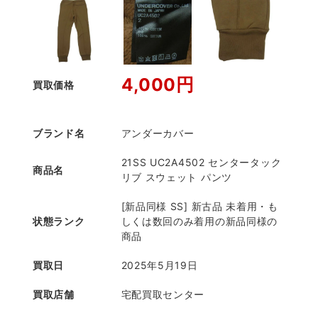
4,000円
買取価格
ブランド名
アンダーカバー
21SS UC2A4502 センタータック
商品名
リブ スウェット パンツ
[新品同様 SS] 新古品 未着用・も
状態ランク
しくは数回のみ着用の新品同様の
商品
買取日
2025年5月19日
買取店舗
宅配買取センター