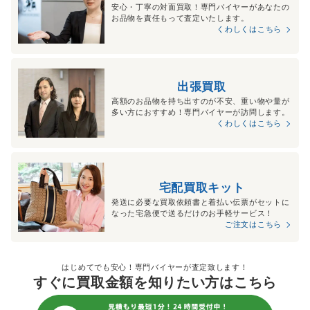
安心・丁寧の対面買取！専門バイヤーがあなたの
お品物を責任もって査定いたします。
くわしくはこちら
出張買取
高額のお品物を持ち出すのが不安、重い物や量が
多い方におすすめ！専門バイヤーが訪問します。
くわしくはこちら
宅配買取キット
発送に必要な買取依頼書と着払い伝票がセットに
なった宅急便で送るだけのお手軽サービス！
ご注文はこちら
はじめてでも安心！専門バイヤーが査定致します！
すぐに買取金額を知りたい方はこちら