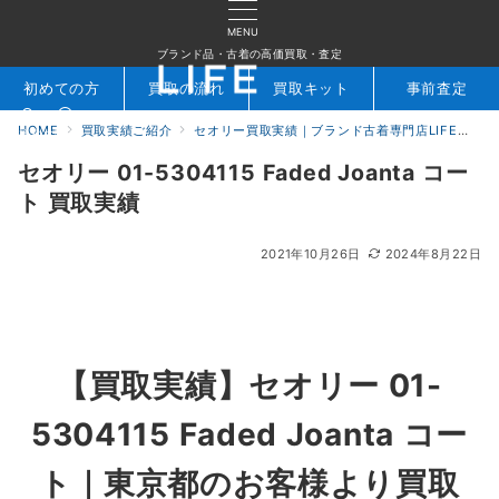
MENU
ブランド品・古着の高価買取・査定
初めての方
買取の流れ
買取キット
事前査定
HOME
買取実績ご紹介
セオリー買取実績｜ブランド古着専門店LIFE
セオ
検索
お問合せ
セオリー 01-5304115 Faded Joanta コー
ト 買取実績
2021年10月26日
2024年8月22日
【買取実績】セオリー 01-
5304115 Faded Joanta コー
ト｜東京都のお客様より買取