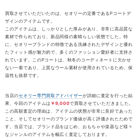
買取させていただいたのは、セオリーの定番であるPコートデ
ザインのアイテムです。
このアイテムは、しっかりとした厚みがあり、非常に高品質な
素材で作られており、新品同様の素晴らしい状態でした。特
に、セオリーブランドの特徴である洗練されたデザインと優れ
たフィット感が魅力的で、多くのファッション愛好者に支持さ
れています。このPコートは、秋冬のコーディネートに欠かせ
ない一着であり、上質なウール素材が使用されているため、保
温性も抜群です。
当店の
セオリー専門買取アドバイザー
が詳細に査定を行った結
果、今回のアイテムは
￥9,000
で買取させていただきました。
この高額査定の理由は、アイテムの状態が非常に良好であった
こと、そしてセオリーのブランド価値が高く評価されたためで
す。当店では、ブランド品をはじめ、おもちゃや楽器など様々
なジャンルのアイテムを幅広く査定しております。