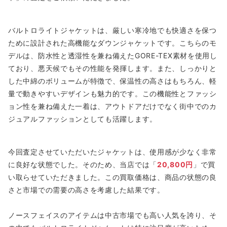
バルトロライトジャケットは、厳しい寒冷地でも快適さを保つ
ために設計された高機能なダウンジャケットです。こちらのモ
デルは、防水性と透湿性を兼ね備えたGORE-TEX素材を使用し
ており、悪天候でもその性能を発揮します。また、しっかりと
した中綿のボリュームが特徴で、保温性の高さはもちろん、軽
量で動きやすいデザインも魅力的です。この機能性とファッシ
ョン性を兼ね備えた一着は、アウトドアだけでなく街中でのカ
ジュアルファッションとしても活躍します。
今回査定させていただいたジャケットは、使用感が少なく非常
に良好な状態でした。そのため、当店では「
20,800円
」で買
い取らせていただきました。この買取価格は、商品の状態の良
さと市場での需要の高さを考慮した結果です。
ノースフェイスのアイテムは中古市場でも高い人気を誇り、そ