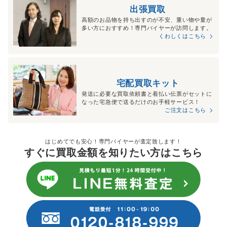
出張買取
高額のお品物を持ち出すのが不安、重い物や量が
多い方におすすめ！専門バイヤーが訪問します。
くわしくはこちら
宅配買取キット
発送に必要な買取依頼書と着払い伝票がセットに
なった宅急便で送るだけのお手軽サービス！
ご注文はこちら
はじめてでも安心！専門バイヤーが査定致します！
すぐに買取金額を知りたい方はこちら