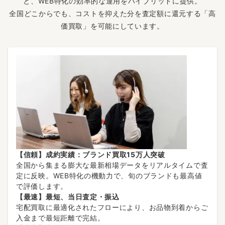
と、WEB特化の効率的な運用をハイブリッドに提供。
全国どこからでも、コストを抑えた分を査定額に還元する「高
価買取」を可能にしています。
【信頼】成約実績：ブランド買取15万人突破
全国から集まる膨大な最新相場データをリアルタイムで査
定に反映。WEB特化の機動力で、旬のブランドも最高値
で評価します。
【最速】最短、当日査定・振込
宅配買取に最適化されたフローにより、お品物到着からご
入金まで最短距離で完結。