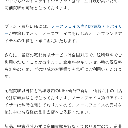
の中でもバルトロライトジャケットは特に注目度が高いため、
高価買取が可能となっております。
ブランド買取LIFEには、
ノースフェイス専門の買取アドバイザ
ー
が在籍しており、ノースフェイスをはじめとしたブランドア
イテムの価値を正確に査定いたします。
さらに、当店の宅配買取サービスは全国対応で、送料無料でご
利用いただくことが出来ます。査定料やキャンセル時の返送料
も無料のため、どの地域のお客様でも気軽にご利用いただけま
す。
宅配買取以外にも宮城県内のLIFE仙台中倉店、仙台六丁の目店
では店頭買取も行なっております。ノースフェイス買取アドバ
イザーは常時在籍しておりますので、ノースフェイスの売却を
検討中のお客様は是非当店へご依頼ください。
新品、中古品問わずに高価買取を行なっておりますので、是非