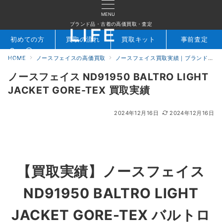
MENU
ブランド品・古着の高価買取・査定
初めての方
買取の流れ
買取キット
事前査定
HOME
ノースフェイスの高価買取
ノースフェイス買取実績｜ブランド専門店LIFE
検索
お問合せ
ノースフェイス ND91950 BALTRO LIGHT
JACKET GORE-TEX 買取実績
2024年12月16日
2024年12月16日
【買取実績】ノースフェイス
ND91950 BALTRO LIGHT
JACKET GORE-TEX バルトロ